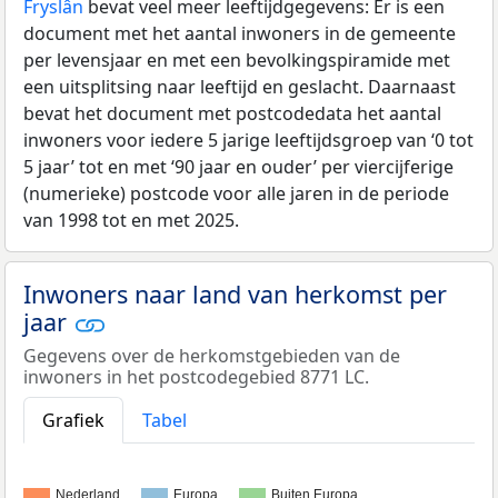
Fryslân
bevat veel meer leeftijdgegevens: Er is een
document met het aantal inwoners in de gemeente
per levensjaar en met een bevolkingspiramide met
een uitsplitsing naar leeftijd en geslacht. Daarnaast
bevat het document met postcodedata het aantal
inwoners voor iedere 5 jarige leeftijdsgroep van ‘0 tot
5 jaar’ tot en met ‘90 jaar en ouder’ per viercijferige
(numerieke) postcode voor alle jaren in de periode
van 1998 tot en met 2025.
Inwoners naar land van herkomst per
jaar
Gegevens over de herkomstgebieden van de
inwoners in het postcodegebied 8771 LC.
Grafiek
Tabel
Nederland
Europa
Buiten Europa