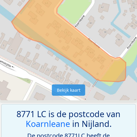
Bekijk kaart
8771 LC is de postcode van
Koarnleane
in Nijland.
De postcode 8771LC heeft de