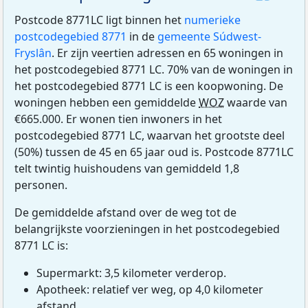
Postcode 8771LC ligt binnen het
numerieke
postcodegebied 8771
in de
gemeente Súdwest-
Fryslân
. Er zijn veertien adressen en 65 woningen in
het postcodegebied 8771 LC. 70% van de woningen in
het postcodegebied 8771 LC is een koopwoning. De
woningen hebben een gemiddelde
WOZ
waarde van
€665.000. Er wonen tien inwoners in het
postcodegebied 8771 LC, waarvan het grootste deel
(50%) tussen de 45 en 65 jaar oud is. Postcode 8771LC
telt twintig huishoudens van gemiddeld 1,8
personen.
De gemiddelde afstand over de weg tot de
belangrijkste voorzieningen in het postcodegebied
8771 LC is:
Supermarkt: 3,5 kilometer verderop.
Apotheek: relatief ver weg, op 4,0 kilometer
afstand.