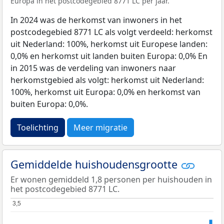
Europa in het postcodegebied 8771 LC per jaar.
In 2024 was de herkomst van inwoners in het
postcodegebied 8771 LC als volgt verdeeld: herkomst
uit Nederland: 100%, herkomst uit Europese landen:
0,0% en herkomst uit landen buiten Europa: 0,0% En
in 2015 was de verdeling van inwoners naar
herkomstgebied als volgt: herkomst uit Nederland:
100%, herkomst uit Europa: 0,0% en herkomst van
buiten Europa: 0,0%.
Toelichting
Meer migratie
Gemiddelde huishoudensgrootte
Er wonen gemiddeld 1,8 personen per huishouden in
het postcodegebied 8771 LC.
3,5
3,5