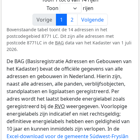
Toon
rijen
Vorige
1
2
Volgende
Bovenstaande tabel toont de 14 adressen in het
postcodegebied 8771 LC. Dit zijn alle adressen met
postcode 8771LC in de
BAG
data van het Kadaster van 1 juli
2026.
De BAG (Basisregistratie Adressen en Gebouwen van
het Kadaster) bevat de officiële gegevens van alle
adressen en gebouwen in Nederland. Hierin zijn,
naast alle adressen, alle panden, verblijfsobjecten,
standplaatsen en ligplaatsen geregistreerd. Per
adres wordt het laatst bekende energielabel zoals
geregistreerd bij de
RVO
weergegeven. Voorlopige
energielabels zijn indicatief en niet rechtsgeldig;
definitieve energielabels hebben een geldigheid van
10 jaar en kunnen inmiddels zijn verlopen. In de
Excel-download voor de gemeente Súdwest-Fryslân