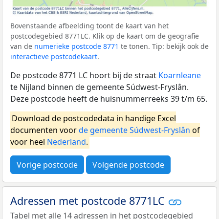
Bovenstaande afbeelding toont de kaart van het
postcodegebied 8771LC. Klik op de kaart om de geografie
van de
numerieke postcode 8771
te tonen. Tip: bekijk ook de
interactieve postcodekaart
.
De postcode 8771 LC hoort bij de straat
Koarnleane
te Nijland binnen de gemeente Súdwest-Fryslân.
Deze postcode heeft de huisnummerreeks 39 t/m 65.
Download de postcodedata in handige Excel
documenten voor
de gemeente Súdwest-Fryslân
of
voor heel
Nederland
.
Vorige postcode
Volgende postcode
Adressen met postcode 8771LC
Tabel met alle 14 adressen in het postcodegebied