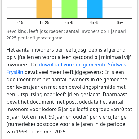
1
1
0-15
15-25
25-45
45-65
65+
Bevolking, leeftijdsgroepen: aantal inwoners op 1 januari
2025 per leeftijdscategorie.
Het aantal inwoners per leeftijdsgroep is afgerond
op vijftallen en wordt alleen getoond bij minimaal vijf
inwoners. De
download voor de gemeente Súdwest-
Fryslân
bevat veel meer leeftijdgegevens: Er is een
document met het aantal inwoners in de gemeente
per levensjaar en met een bevolkingspiramide met
een uitsplitsing naar leeftijd en geslacht. Daarnaast
bevat het document met postcodedata het aantal
inwoners voor iedere 5 jarige leeftijdsgroep van ‘0 tot
5 jaar’ tot en met ‘90 jaar en ouder’ per viercijferige
(numerieke) postcode voor alle jaren in de periode
van 1998 tot en met 2025.