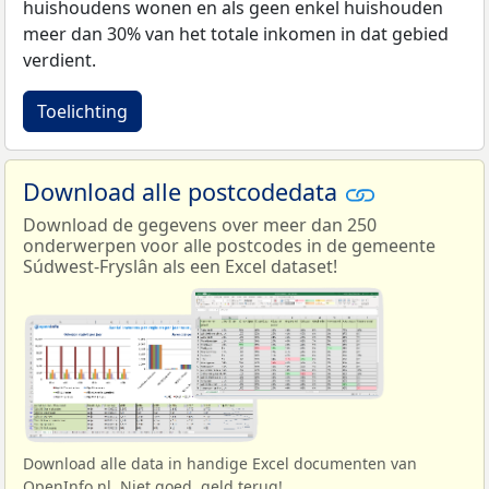
huishoudens wonen en als geen enkel huishouden
meer dan 30% van het totale inkomen in dat gebied
verdient.
Toelichting
Download alle postcodedata
Download de gegevens over meer dan 250
onderwerpen voor alle postcodes in de gemeente
Súdwest-Fryslân als een Excel dataset!
Download alle data in handige Excel documenten van
OpenInfo.nl. Niet goed, geld terug!