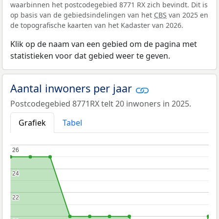
waarbinnen het postcodegebied 8771 RX zich bevindt. Dit is
op basis van de gebiedsindelingen van het
CBS
van 2025 en
de topografische kaarten van het Kadaster van 2026.
Klik op de naam van een gebied om de pagina met
statistieken voor dat gebied weer te geven.
Aantal inwoners per jaar
Postcodegebied 8771RX telt 20 inwoners in 2025.
Grafiek
Tabel
26
26
24
24
22
22