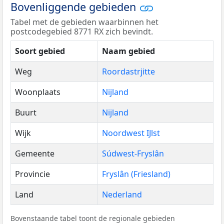
Bovenliggende gebieden
Tabel met de gebieden waarbinnen het
postcodegebied 8771 RX zich bevindt.
Soort gebied
Naam gebied
Weg
Roordastrjitte
Woonplaats
Nijland
Buurt
Nijland
Wijk
Noordwest IJlst
Gemeente
Súdwest-Fryslân
Provincie
Fryslân (Friesland)
Land
Nederland
Bovenstaande tabel toont de regionale gebieden