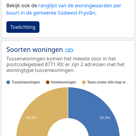
Bekijk ook de
ranglijst van de woningwaarden per
buurt in de gemeente Súdwest-Fryslân
.
Toelichting
Soorten woningen
Tussenwoningen komen het meeste voor in het
postcodegebied 8771 RX: er zijn 2 adressen met het
woningtype tussenwoningen.
Tussenwoningen
Hoekwoningen
Twee-onder-één-kap w…
33,3%
33,3%