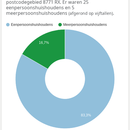
postcodegebied 8771 RX. Er waren 25
eenpersoonshuishoudens en 5
meerpersoonshuishoudens
.
(afgerond op vijftallen)
Eenpersoonshuishoudens
Meerpersoonshuishoudens
16,7%
83,3%