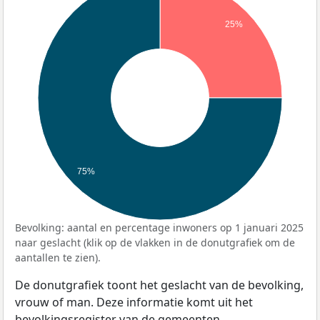
25%
75%
Bevolking: aantal en percentage inwoners op 1 januari 2025
naar geslacht (klik op de vlakken in de donutgrafiek om de
aantallen te zien).
De donutgrafiek toont het geslacht van de bevolking,
vrouw of man. Deze informatie komt uit het
bevolkingsregister van de gemeenten.