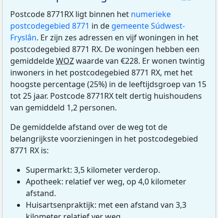
Postcode 8771RX ligt binnen het
numerieke
postcodegebied 8771
in de
gemeente Súdwest-
Fryslân
. Er zijn zes adressen en vijf woningen in het
postcodegebied 8771 RX. De woningen hebben een
gemiddelde
WOZ
waarde van €228. Er wonen twintig
inwoners in het postcodegebied 8771 RX, met het
hoogste percentage (25%) in de leeftijdsgroep van 15
tot 25 jaar. Postcode 8771RX telt dertig huishoudens
van gemiddeld 1,2 personen.
De gemiddelde afstand over de weg tot de
belangrijkste voorzieningen in het postcodegebied
8771 RX is:
Supermarkt: 3,5 kilometer verderop.
Apotheek: relatief ver weg, op 4,0 kilometer
afstand.
Huisartsenpraktijk: met een afstand van 3,3
kilometer relatief ver weg.