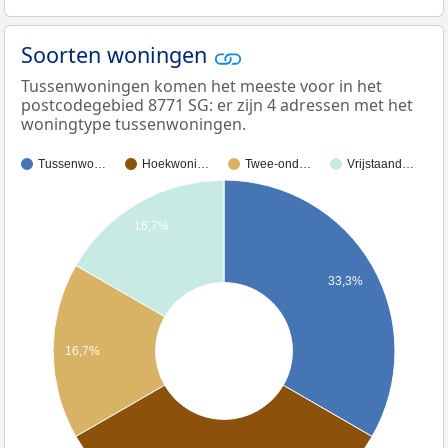
Soorten woningen
Tussenwoningen komen het meeste voor in het
postcodegebied 8771 SG: er zijn 4 adressen met het
woningtype tussenwoningen.
Tussenwo…
Hoekwoni…
Twee-ond…
Vrijstaand…
16,7%
33,3%
16,7%