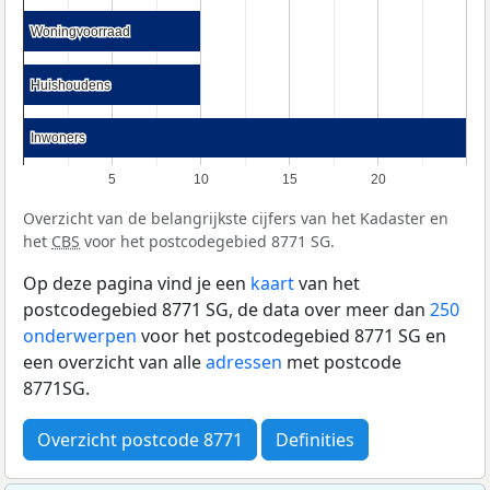
Woningvoorraad
Woningvoorraad
Huishoudens
Huishoudens
Inwoners
Inwoners
5
10
15
20
Overzicht van de belangrijkste cijfers van het Kadaster en
het
CBS
voor het postcodegebied 8771 SG.
Op deze pagina vind je een
kaart
van het
postcodegebied 8771 SG, de data over meer dan
250
onderwerpen
voor het postcodegebied 8771 SG en
een overzicht van alle
adressen
met postcode
8771SG.
Overzicht postcode 8771
Definities