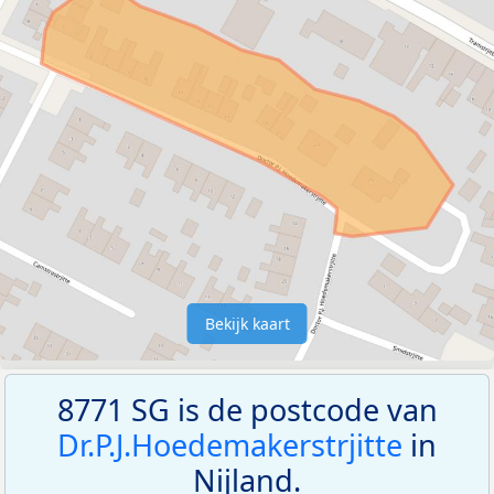
Bekijk kaart
8771 SG is de postcode van
Dr.P.J.Hoedemakerstrjitte
in
Nijland.