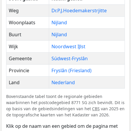
Weg
Dr.P.J.Hoedemakerstrjitte
Woonplaats
Nijland
Buurt
Nijland
Wijk
Noordwest IJlst
Gemeente
Súdwest-Fryslân
Provincie
Fryslân (Friesland)
Land
Nederland
Bovenstaande tabel toont de regionale gebieden
waarbinnen het postcodegebied 8771 SG zich bevindt. Dit is
op basis van de gebiedsindelingen van het
CBS
van 2025 en
de topografische kaarten van het Kadaster van 2026.
Klik op de naam van een gebied om de pagina met