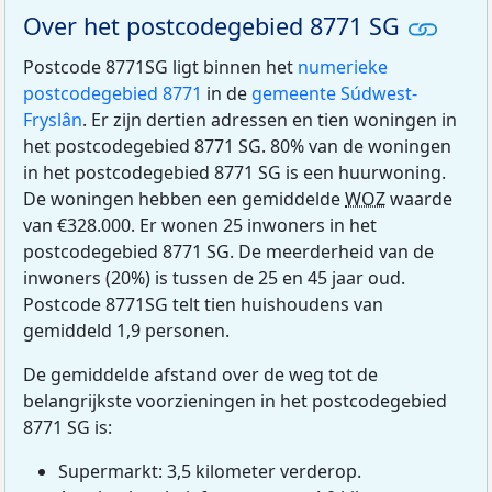
Over het postcodegebied 8771 SG
Postcode 8771SG ligt binnen het
numerieke
postcodegebied 8771
in de
gemeente Súdwest-
Fryslân
. Er zijn dertien adressen en tien woningen in
het postcodegebied 8771 SG. 80% van de woningen
in het postcodegebied 8771 SG is een huurwoning.
De woningen hebben een gemiddelde
WOZ
waarde
van €328.000. Er wonen 25 inwoners in het
postcodegebied 8771 SG. De meerderheid van de
inwoners (20%) is tussen de 25 en 45 jaar oud.
Postcode 8771SG telt tien huishoudens van
gemiddeld 1,9 personen.
De gemiddelde afstand over de weg tot de
belangrijkste voorzieningen in het postcodegebied
8771 SG is:
Supermarkt: 3,5 kilometer verderop.