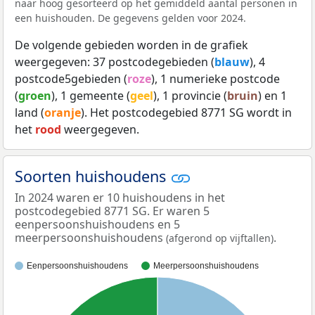
naar hoog gesorteerd op het gemiddeld aantal personen in
een huishouden. De gegevens gelden voor 2024.
De volgende gebieden worden in de grafiek
weergegeven: 37 postcodegebieden (
blauw
), 4
postcode5gebieden (
roze
), 1 numerieke postcode
(
groen
), 1 gemeente (
geel
), 1 provincie (
bruin
) en 1
land (
oranje
). Het postcodegebied 8771 SG wordt in
het
rood
weergegeven.
Soorten huishoudens
In 2024 waren er 10 huishoudens in het
postcodegebied 8771 SG. Er waren 5
eenpersoonshuishoudens en 5
meerpersoonshuishoudens
.
(afgerond op vijftallen)
Eenpersoonshuishoudens
Meerpersoonshuishoudens