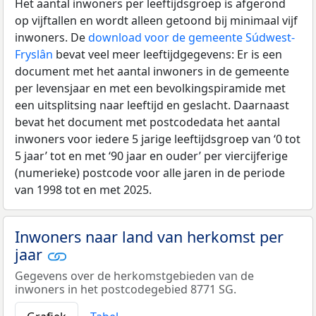
Het aantal inwoners per leeftijdsgroep is afgerond
op vijftallen en wordt alleen getoond bij minimaal vijf
inwoners. De
download voor de gemeente Súdwest-
Fryslân
bevat veel meer leeftijdgegevens: Er is een
document met het aantal inwoners in de gemeente
per levensjaar en met een bevolkingspiramide met
een uitsplitsing naar leeftijd en geslacht. Daarnaast
bevat het document met postcodedata het aantal
inwoners voor iedere 5 jarige leeftijdsgroep van ‘0 tot
5 jaar’ tot en met ‘90 jaar en ouder’ per viercijferige
(numerieke) postcode voor alle jaren in de periode
van 1998 tot en met 2025.
Inwoners naar land van herkomst per
jaar
Gegevens over de herkomstgebieden van de
inwoners in het postcodegebied 8771 SG.