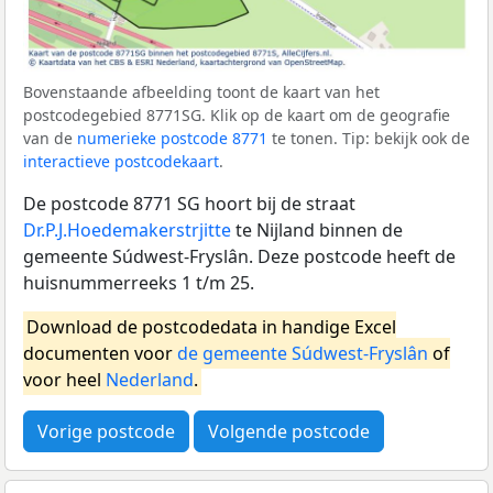
Bovenstaande afbeelding toont de kaart van het
postcodegebied 8771SG. Klik op de kaart om de geografie
van de
numerieke postcode 8771
te tonen. Tip: bekijk ook de
interactieve postcodekaart
.
De postcode 8771 SG hoort bij de straat
Dr.P.J.Hoedemakerstrjitte
te Nijland binnen de
gemeente Súdwest-Fryslân. Deze postcode heeft de
huisnummerreeks 1 t/m 25.
Download de postcodedata in handige Excel
documenten voor
de gemeente Súdwest-Fryslân
of
voor heel
Nederland
.
Vorige postcode
Volgende postcode