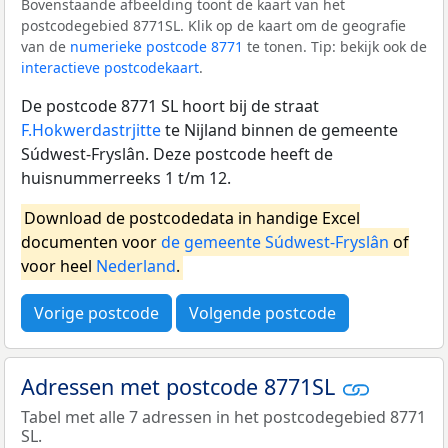
Bovenstaande afbeelding toont de kaart van het
postcodegebied 8771SL. Klik op de kaart om de geografie
van de
numerieke postcode 8771
te tonen. Tip: bekijk ook de
interactieve postcodekaart
.
De postcode 8771 SL hoort bij de straat
F.Hokwerdastrjitte
te Nijland binnen de gemeente
Súdwest-Fryslân. Deze postcode heeft de
huisnummerreeks 1 t/m 12.
Download de postcodedata in handige Excel
documenten voor
de gemeente Súdwest-Fryslân
of
voor heel
Nederland
.
Vorige postcode
Volgende postcode
Adressen met postcode 8771SL
Tabel met alle 7 adressen in het postcodegebied 8771
SL.