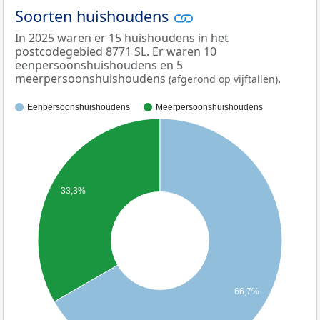
Soorten huishoudens
In 2025 waren er 15 huishoudens in het
postcodegebied 8771 SL. Er waren 10
eenpersoonshuishoudens en 5
meerpersoonshuishoudens
.
(afgerond op vijftallen)
Eenpersoonshuishoudens
Meerpersoonshuishoudens
33,3%
66,7%