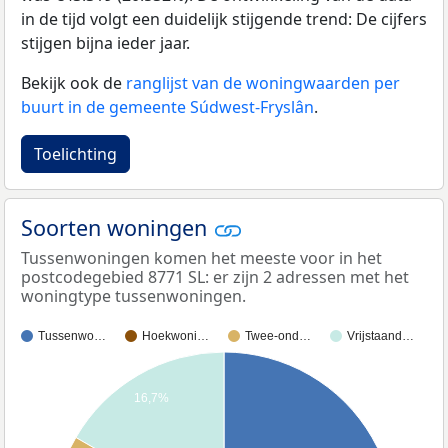
in de tijd volgt een duidelijk stijgende trend: De cijfers
stijgen bijna ieder jaar.
Bekijk ook de
ranglijst van de woningwaarden per
buurt in de gemeente Súdwest-Fryslân
.
Toelichting
Soorten woningen
Tussenwoningen komen het meeste voor in het
postcodegebied 8771 SL: er zijn 2 adressen met het
woningtype tussenwoningen.
Tussenwo…
Hoekwoni…
Twee-ond…
Vrijstaand…
16,7%