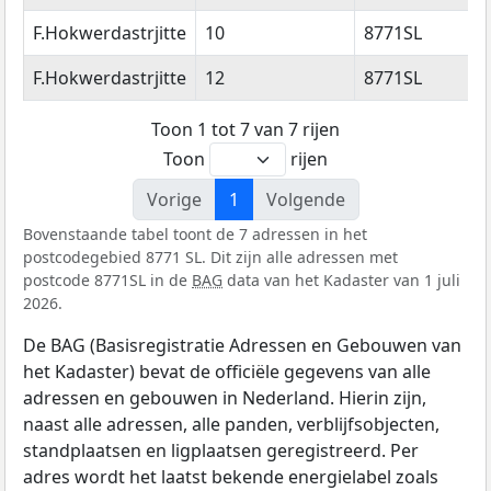
F.Hokwerdastrjitte
10
8771SL
F.Hokwerdastrjitte
12
8771SL
Toon 1 tot 7 van 7 rijen
Toon
rijen
Vorige
1
Volgende
Bovenstaande tabel toont de 7 adressen in het
postcodegebied 8771 SL. Dit zijn alle adressen met
postcode 8771SL in de
BAG
data van het Kadaster van 1 juli
2026.
De BAG (Basisregistratie Adressen en Gebouwen van
het Kadaster) bevat de officiële gegevens van alle
adressen en gebouwen in Nederland. Hierin zijn,
naast alle adressen, alle panden, verblijfsobjecten,
standplaatsen en ligplaatsen geregistreerd. Per
adres wordt het laatst bekende energielabel zoals