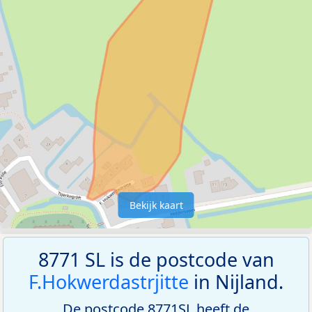
Bekijk kaart
8771 SL is de postcode van
F.Hokwerdastrjitte
in Nijland.
De postcode 8771SL heeft de