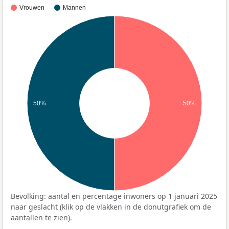
Vrouwen
Mannen
50%
50%
Bevolking: aantal en percentage inwoners op 1 januari 2025
naar geslacht (klik op de vlakken in de donutgrafiek om de
aantallen te zien).