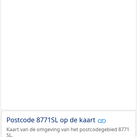
Postcode 8771SL op de kaart
Kaart van de omgeving van het postcodegebied 8771
SL.