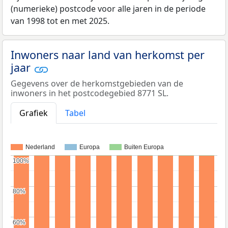
(numerieke) postcode voor alle jaren in de periode
van 1998 tot en met 2025.
Inwoners naar land van herkomst per
jaar
Gegevens over de herkomstgebieden van de
inwoners in het postcodegebied 8771 SL.
Grafiek
Tabel
Nederland
Europa
Buiten Europa
100%
100%
80%
80%
60%
60%