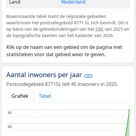
Land
Nederland
Bovenstaande tabel toont de regionale gebieden
waarbinnen het postcodegebied 8771 SL zich bevindt. Dit is
op basis van de gebiedsindelingen van het
CBS
van 2025 en
de topografische kaarten van het Kadaster van 2026.
Klik op de naam van een gebied om de pagina met
statistieken voor dat gebied weer te geven.
Aantal inwoners per jaar
Postcodegebied 8771SL telt 45 inwoners in 2025.
Grafiek
Tabel
45
45
40
40