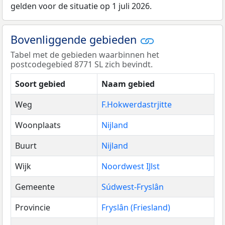
gelden voor de situatie op 1 juli 2026.
Bovenliggende gebieden
Tabel met de gebieden waarbinnen het
postcodegebied 8771 SL zich bevindt.
Soort gebied
Naam gebied
Weg
F.Hokwerdastrjitte
Woonplaats
Nijland
Buurt
Nijland
Wijk
Noordwest IJlst
Gemeente
Súdwest-Fryslân
Provincie
Fryslân (Friesland)