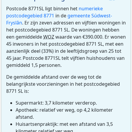
Postcode 8771SL ligt binnen het
numerieke
postcodegebied 8771
in de
gemeente Súdwest-
Fryslân
. Er zijn zeven adressen en vijftien woningen in
het postcodegebied 8771 SL. De woningen hebben
een gemiddelde
WOZ
waarde van €390.000. Er wonen
45 inwoners in het postcodegebied 8771 SL, met een
aanzienlijk deel (33%) in de leeftijdsgroep van 25 tot
45 jaar. Postcode 8771SL telt vijftien huishoudens van
gemiddeld 1,5 personen.
De gemiddelde afstand over de weg tot de
belangrijkste voorzieningen in het postcodegebied
8771 SL is:
Supermarkt: 3,7 kilometer verderop.
Apotheek: relatief ver weg, op 4,2 kilometer
afstand.
Huisartsenpraktijk: met een afstand van 3,5
kilometer relatief ver weg.