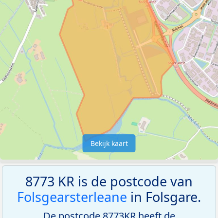
Bekijk kaart
8773 KR is de postcode van
Folsgearsterleane
in Folsgare.
De postcode 8773KR heeft de