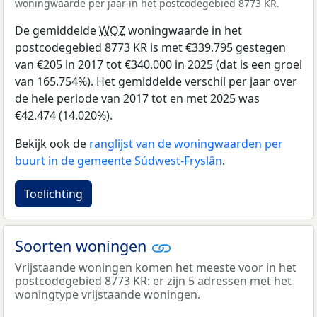
woningwaarde per jaar in het postcodegebied 8773 KR.
De gemiddelde
WOZ
woningwaarde in het
postcodegebied 8773 KR is met €339.795 gestegen
van €205 in 2017 tot €340.000 in 2025 (dat is een groei
van 165.754%). Het gemiddelde verschil per jaar over
de hele periode van 2017 tot en met 2025 was
€42.474 (14.020%).
Bekijk ook de
ranglijst van de woningwaarden per
buurt in de gemeente Súdwest-Fryslân
.
Toelichting
Soorten woningen
Vrijstaande woningen komen het meeste voor in het
postcodegebied 8773 KR: er zijn 5 adressen met het
woningtype vrijstaande woningen.