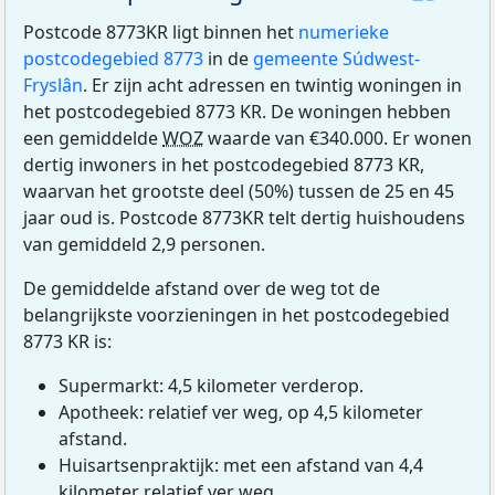
Postcode 8773KR ligt binnen het
numerieke
postcodegebied 8773
in de
gemeente Súdwest-
Fryslân
. Er zijn acht adressen en twintig woningen in
het postcodegebied 8773 KR. De woningen hebben
een gemiddelde
WOZ
waarde van €340.000. Er wonen
dertig inwoners in het postcodegebied 8773 KR,
waarvan het grootste deel (50%) tussen de 25 en 45
jaar oud is. Postcode 8773KR telt dertig huishoudens
van gemiddeld 2,9 personen.
De gemiddelde afstand over de weg tot de
belangrijkste voorzieningen in het postcodegebied
8773 KR is:
Supermarkt: 4,5 kilometer verderop.
Apotheek: relatief ver weg, op 4,5 kilometer
afstand.
Huisartsenpraktijk: met een afstand van 4,4
kilometer relatief ver weg.