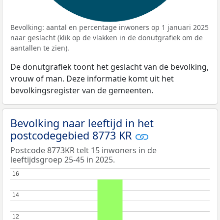
Bevolking: aantal en percentage inwoners op 1 januari 2025
naar geslacht (klik op de vlakken in de donutgrafiek om de
aantallen te zien).
De donutgrafiek toont het geslacht van de bevolking,
vrouw of man. Deze informatie komt uit het
bevolkingsregister van de gemeenten.
Bevolking naar leeftijd in het
postcodegebied 8773 KR
Postcode 8773KR telt 15 inwoners in de
leeftijdsgroep 25-45 in 2025.
16
16
14
14
12
12