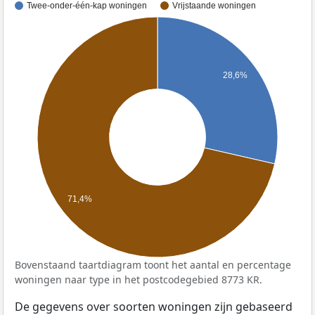
Twee-onder-één-kap woningen
Vrijstaande woningen
28,6%
71,4%
Bovenstaand taartdiagram toont het aantal en percentage
woningen naar type in het postcodegebied 8773 KR.
De gegevens over soorten woningen zijn gebaseerd