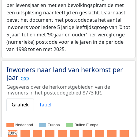
per levensjaar en met een bevolkingspiramide met
een uitsplitsing naar leeftijd en geslacht. Daarnaast
bevat het document met postcodedata het aantal
inwoners voor iedere 5 jarige leeftijdsgroep van ‘0 tot
5 jaar’ tot en met ‘90 jaar en ouder’ per viercijferige
(numerieke) postcode voor alle jaren in de periode
van 1998 tot en met 2025.
Inwoners naar land van herkomst per
jaar
Gegevens over de herkomstgebieden van de
inwoners in het postcodegebied 8773 KR.
Grafiek
Tabel
Nederland
Europa
Buiten Europa
100%
100%