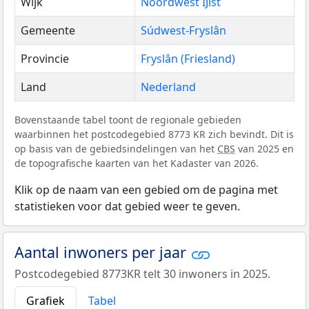
Wijk
Noordwest IJlst
Gemeente
Súdwest-Fryslân
Provincie
Fryslân (Friesland)
Land
Nederland
Bovenstaande tabel toont de regionale gebieden
waarbinnen het postcodegebied 8773 KR zich bevindt. Dit is
op basis van de gebiedsindelingen van het
CBS
van 2025 en
de topografische kaarten van het Kadaster van 2026.
Klik op de naam van een gebied om de pagina met
statistieken voor dat gebied weer te geven.
Aantal inwoners per jaar
Postcodegebied 8773KR telt 30 inwoners in 2025.
Grafiek
Tabel