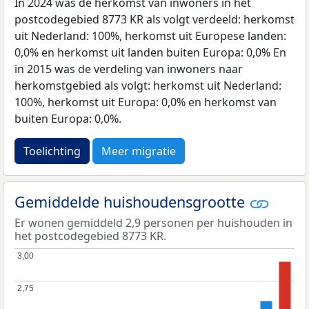
In 2024 was de herkomst van inwoners in het
postcodegebied 8773 KR als volgt verdeeld: herkomst
uit Nederland: 100%, herkomst uit Europese landen:
0,0% en herkomst uit landen buiten Europa: 0,0% En
in 2015 was de verdeling van inwoners naar
herkomstgebied als volgt: herkomst uit Nederland:
100%, herkomst uit Europa: 0,0% en herkomst van
buiten Europa: 0,0%.
Toelichting
Meer migratie
Gemiddelde huishoudensgrootte
Er wonen gemiddeld 2,9 personen per huishouden in
het postcodegebied 8773 KR.
3,00
3,00
2,75
2,75