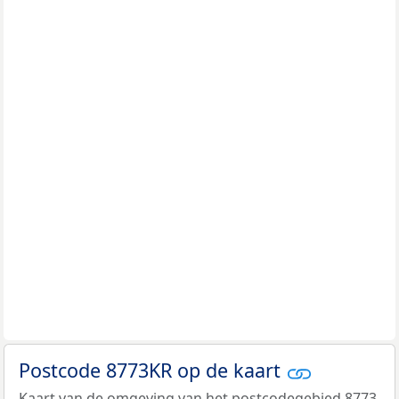
Postcode 8773KR op de kaart
Kaart van de omgeving van het postcodegebied 8773