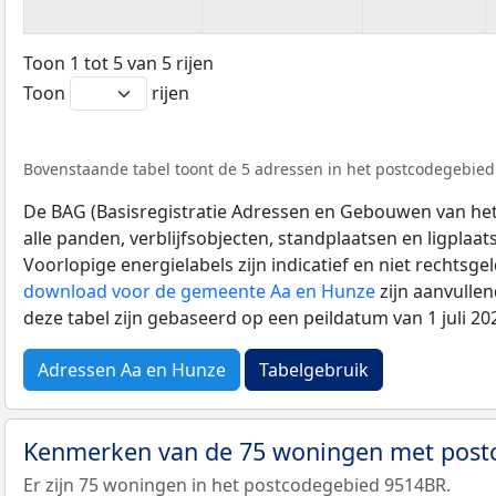
Toon 1 tot 5 van 5 rijen
Toon
rijen
Bovenstaande tabel toont de 5 adressen in het postcodegebied 
De BAG (Basisregistratie Adressen en Gebouwen van het K
alle panden, verblijfsobjecten, standplaatsen en ligplaa
Voorlopige energielabels zijn indicatief en niet rechtsge
download voor de gemeente Aa en Hunze
zijn aanvulle
deze tabel zijn gebaseerd op een peildatum van 1 juli 2
Adressen Aa en Hunze
Tabelgebruik
Kenmerken van de 75 woningen met pos
Er zijn 75 woningen in het postcodegebied 9514BR.