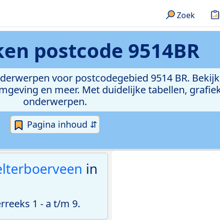
Zoek
eken
postcode 9514BR
onderwerpen voor postcodegebied 9514 BR. Bekijk
geving en meer. Met duidelijke tabellen, grafieke
onderwerpen.
Pagina inhoud ⇵
lterboerveen
in
eeks 1 - a t/m 9.