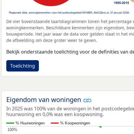
De vier bovenstaande taartdiagrammen tonen het percentage 
woningkenmerken. Beschikbare kenmerken zijn eigendom, bewo
bouwperiode. Het jaar waar de data voor gelden staat in het mi
de afbeelding om deze groter weer te geven.
Bekijk onderstaande toelichting voor de definities van
Toelichting
Eigendom van woningen
In 2025 was 100% van de woningen in het postcodegebi
huurwoning en 0,0% was een koopwoning.
% Huurwoningen
% Koopwoningen
100%
100%