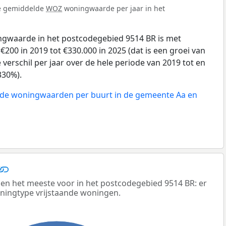
de gemiddelde
WOZ
woningwaarde per jaar in het
gwaarde in het postcodegebied 9514 BR is met
00 in 2019 tot €330.000 in 2025 (dat is een groei van
verschil per jaar over de hele periode van 2019 tot en
330%).
n de woningwaarden per buurt in de gemeente Aa en
n het meeste voor in het postcodegebied 9514 BR: er
oningtype vrijstaande woningen.