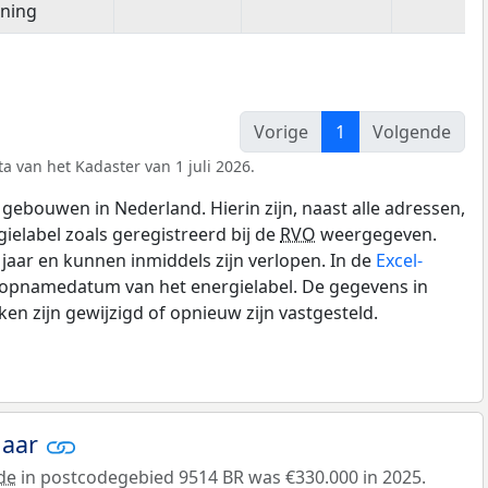
ning
Vorige
1
Volgende
a van het Kadaster van 1 juli 2026.
gebouwen in Nederland. Hierin zijn, naast alle adressen,
gielabel zoals geregistreerd bij de
RVO
weergegeven.
0 jaar en kunnen inmiddels zijn verlopen. In de
Excel-
e opnamedatum van het energielabel. De gegevens in
n zijn gewijzigd of opnieuw zijn vastgesteld.
jaar
de
in postcodegebied 9514 BR was €330.000 in 2025.