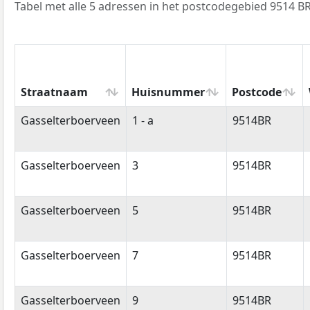
Tabel met alle 5 adressen in het postcodegebied 9514 BR
Straatnaam
Huisnummer
Postcode
Straatnaam
Huisnummer
Postcode
Gasselterboerveen
1 - a
9514BR
Gasselterboerveen
3
9514BR
Gasselterboerveen
5
9514BR
Gasselterboerveen
7
9514BR
Gasselterboerveen
9
9514BR