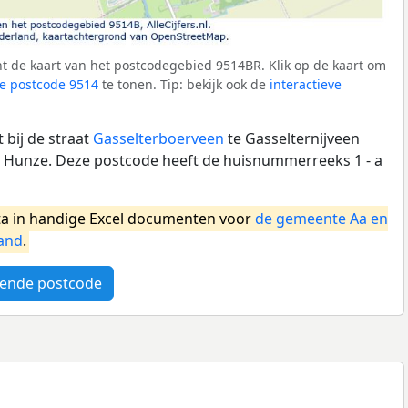
t de kaart van het postcodegebied 9514BR. Klik op de kaart om
e postcode 9514
te tonen. Tip: bekijk ook de
interactieve
 bij de straat
Gasselterboerveen
te Gasselternijveen
 Hunze. Deze postcode heeft de huisnummerreeks 1 - a
a in handige Excel documenten voor
de gemeente Aa en
and
.
ende postcode