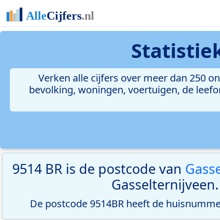
Statisti
Verken alle cijfers over meer dan 250 
bevolking, woningen, voertuigen, de leefom
9514 BR is de postcode van
Gasse
Gasselternijveen.
De postcode 9514BR heeft de huisnummerr