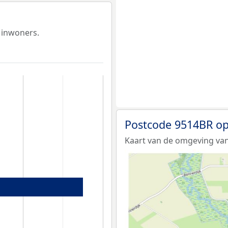
 inwoners.
Postcode 9514BR op
Kaart van de omgeving van