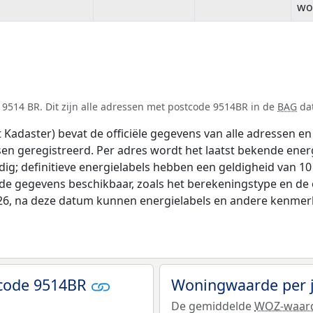
wo
9514 BR. Dit zijn alle adressen met postcode 9514BR in de
BAG
dat
adaster) bevat de officiële gegevens van alle adressen en 
tsen geregistreerd. Per adres wordt het laatst bekende ener
ldig; definitieve energielabels hebben een geldigheid van 1
nde gegevens beschikbaar, zoals het berekeningstype en d
026, na deze datum kunnen energielabels en andere kenmerke
tcode 9514BR
Woningwaarde per 
De gemiddelde
WOZ-waar