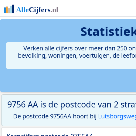
Statisti
Verken alle cijfers over meer dan 250 
bevolking, woningen, voertuigen, de leefom
9756 AA is de postcode van 2 str
De postcode 9756AA hoort bij
Lutsborgswe