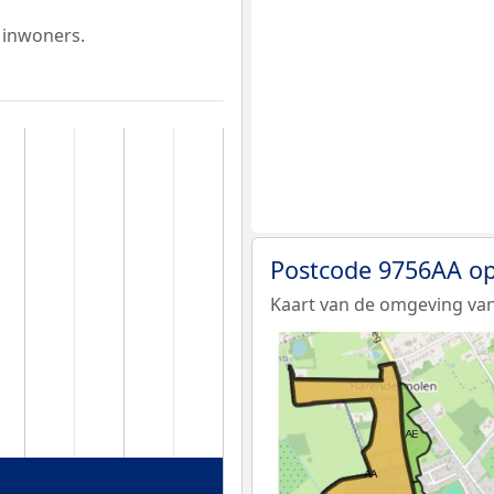
 inwoners.
Postcode 9756AA op
Kaart van de omgeving van