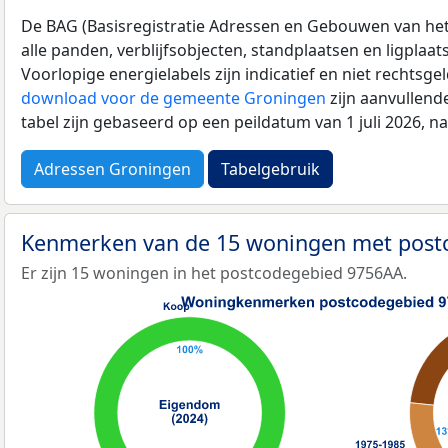
De BAG (Basisregistratie Adressen en Gebouwen van het K
alle panden, verblijfsobjecten, standplaatsen en ligplaa
Voorlopige energielabels zijn indicatief en niet rechtsge
download voor de gemeente Groningen
zijn aanvullend
tabel zijn gebaseerd op een peildatum van 1 juli 2026, 
Adressen Groningen
Tabelgebruik
Kenmerken van de 15 woningen met pos
Er zijn 15 woningen in het postcodegebied 9756AA.