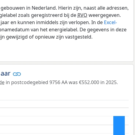
gebouwen in Nederland. Hierin zijn, naast alle adressen,
gielabel zoals geregistreerd bij de
RVO
weergegeven.
0 jaar en kunnen inmiddels zijn verlopen. In de
Excel-
opnamedatum van het energielabel. De gegevens in deze
n gewijzigd of opnieuw zijn vastgesteld.
jaar
de
in postcodegebied 9756 AA was €552.000 in 2025.