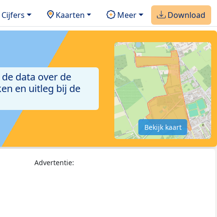
Cijfers
Kaarten
Meer
Download
 de data over de
n en uitleg bij de
Bekijk kaart
Advertentie: