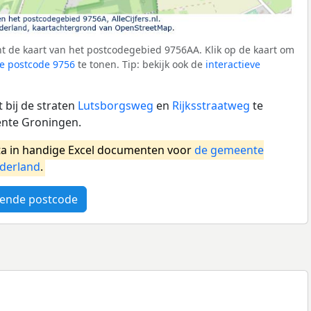
t de kaart van het postcodegebied 9756AA. Klik op de kaart om
e postcode 9756
te tonen. Tip: bekijk ook de
interactieve
 bij de straten
Lutsborgsweg
en
Rijksstraatweg
te
nte Groningen.
a in handige Excel documenten voor
de gemeente
derland
.
ende postcode