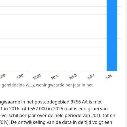
019
2024
2021
2023
2020
2025
2022
de gemiddelde
WOZ
woningwaarde per jaar in het
gwaarde in het postcodegebied 9756 AA is met
 in 2016 tot €552.000 in 2025 (dat is een groei van
verschil per jaar over de hele periode van 2016 tot en
0%). De ontwikkeling van de data in de tijd volgt een