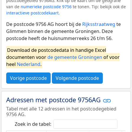
postcodegebied 9756AG. Klik op de kaart om de geografie
van de
numerieke postcode 9756
te tonen. Tip: bekijk ook de
interactieve postcodekaart
.
De postcode 9756 AG hoort bij de
Rijksstraatweg
te
Glimmen binnen de gemeente Groningen. Deze
postcode heeft de huisnummerreeks 26 t/m 56.
Download de postcodedata in handige Excel
documenten voor
de gemeente Groningen
of voor
heel
Nederland
.
Vorige postcode
Volgende postcode
Adressen met postcode 9756AG
Tabel met alle 12 adressen in het postcodegebied
9756 AG.
Zoek in de tabel: