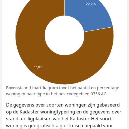
22,2%
77,8%
Bovenstaand taartdiagram toont het aantal en percentage
woningen naar type in het postcodegebied 9756 AG.
De gegevens over soorten woningen zijn gebaseerd
op de Kadaster woningtypering en de gegevens over
stand- en ligplaatsen van het Kadaster. Het soort
woning is geografisch-algoritmisch bepaald voor