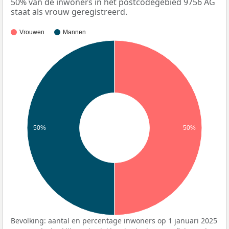
50% van de inwoners in het postcodegebied 9756 AG
staat als vrouw geregistreerd.
Vrouwen
Mannen
50%
50%
Bevolking: aantal en percentage inwoners op 1 januari 2025