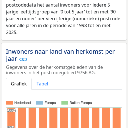
postcodedata het aantal inwoners voor iedere 5
jarige leeftijdsgroep van ‘0 tot 5 jaar’ tot en met ‘90
jaar en ouder’ per viercijferige (numerieke) postcode
voor alle jaren in de periode van 1998 tot en met
2025.
Inwoners naar land van herkomst per
jaar
Gegevens over de herkomstgebieden van de
inwoners in het postcodegebied 9756 AG.
Grafiek
Tabel
Nederland
Europa
Buiten Europa
100%
100%
80%
80%