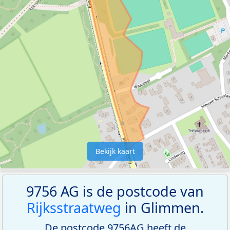
Bekijk kaart
9756 AG is de postcode van
Rijksstraatweg
in Glimmen.
De postcode 9756AG heeft de