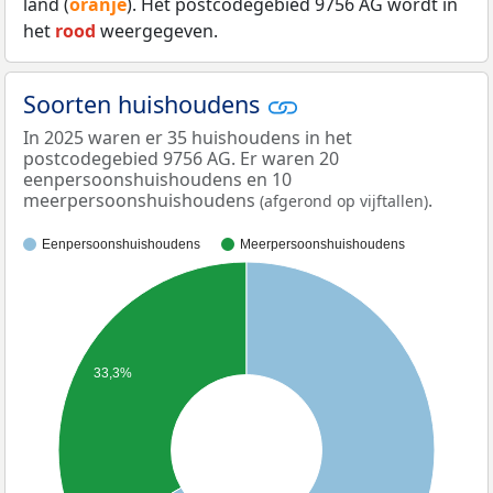
land (
oranje
). Het postcodegebied 9756 AG wordt in
het
rood
weergegeven.
Soorten huishoudens
In 2025 waren er 35 huishoudens in het
postcodegebied 9756 AG. Er waren 20
eenpersoonshuishoudens en 10
meerpersoonshuishoudens
.
(afgerond op vijftallen)
Eenpersoonshuishoudens
Meerpersoonshuishoudens
33,3%