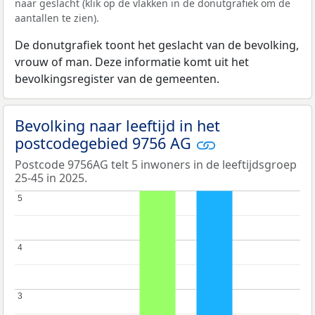
naar geslacht (klik op de vlakken in de donutgrafiek om de
aantallen te zien).
De donutgrafiek toont het geslacht van de bevolking,
vrouw of man. Deze informatie komt uit het
bevolkingsregister van de gemeenten.
Bevolking naar leeftijd in het
postcodegebied 9756 AG
Postcode 9756AG telt 5 inwoners in de leeftijdsgroep
25-45 in 2025.
5
5
4
4
3
3