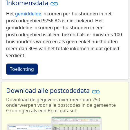
Inkomensdata
Het
gemiddelde
inkomen per huishouden in het
postcodegebied 9756 AG is niet bekend. Het
gemiddelde inkomen per huishouden in een
postcodegebied is alleen bekend als er minstens 100
huishoudens wonen en als geen enkel huishouden
meer dan 30% van het totale inkomen in dat gebied
verdient.
Toelichting
Download alle postcodedata
Download de gegevens over meer dan 250
onderwerpen voor alle postcodes in de gemeente
Groningen als een Excel dataset!