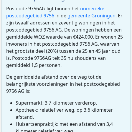
Postcode 9756AG ligt binnen het
numerieke
postcodegebied 9756
in de
gemeente Groningen
. Er
zijn twaalf adressen en zeventig woningen in het
postcodegebied 9756 AG. De woningen hebben een
gemiddelde
WOZ
waarde van €424.000. Er wonen 25
inwoners in het postcodegebied 9756 AG, waarvan
het grootste deel (20%) tussen de 25 en 45 jaar oud
is. Postcode 9756AG telt 35 huishoudens van
gemiddeld 1,5 personen.
De gemiddelde afstand over de weg tot de
belangrijkste voorzieningen in het postcodegebied
9756 AG is:
Supermarkt: 3,7 kilometer verderop.
Apotheek: relatief ver weg, op 3,6 kilometer
afstand.
Huisartsenpraktijk: met een afstand van 3,4
kilometer relatief ver weg.