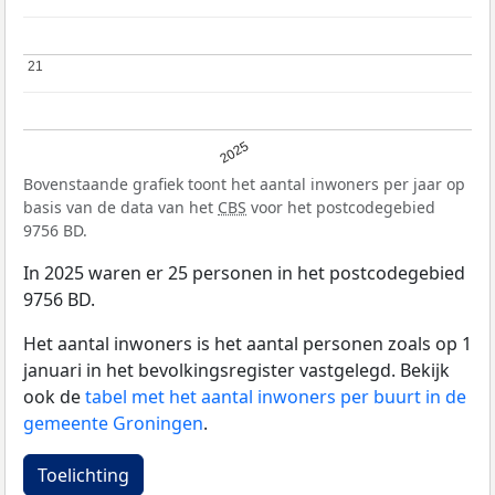
21
21
2025
Bovenstaande grafiek toont het aantal inwoners per jaar op
basis van de data van het
CBS
voor het postcodegebied
9756 BD.
In 2025 waren er 25 personen in het postcodegebied
9756 BD.
Het aantal inwoners is het aantal personen zoals op 1
januari in het bevolkingsregister vastgelegd. Bekijk
ook de
tabel met het aantal inwoners per buurt in de
gemeente Groningen
.
Toelichting