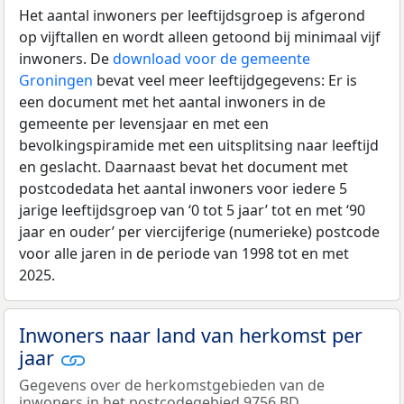
Het aantal inwoners per leeftijdsgroep is afgerond
op vijftallen en wordt alleen getoond bij minimaal vijf
inwoners. De
download voor de gemeente
Groningen
bevat veel meer leeftijdgegevens: Er is
een document met het aantal inwoners in de
gemeente per levensjaar en met een
bevolkingspiramide met een uitsplitsing naar leeftijd
en geslacht. Daarnaast bevat het document met
postcodedata het aantal inwoners voor iedere 5
jarige leeftijdsgroep van ‘0 tot 5 jaar’ tot en met ‘90
jaar en ouder’ per viercijferige (numerieke) postcode
voor alle jaren in de periode van 1998 tot en met
2025.
Inwoners naar land van herkomst per
jaar
Gegevens over de herkomstgebieden van de
inwoners in het postcodegebied 9756 BD.