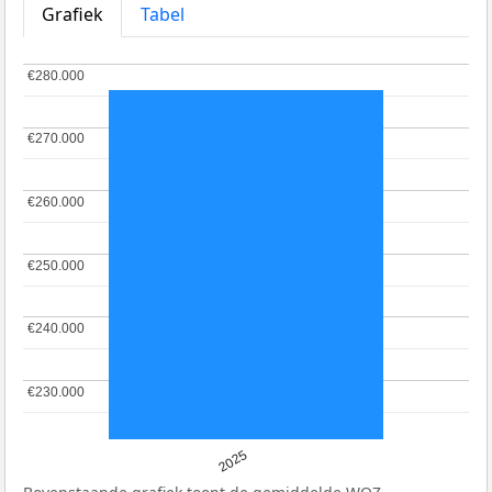
Grafiek
Tabel
€280.000
€280.000
€270.000
€270.000
€260.000
€260.000
€250.000
€250.000
€240.000
€240.000
€230.000
€230.000
2025