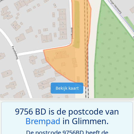
Bekijk kaart
9756 BD is de postcode van
Brempad
in Glimmen.
De postcode 9756BD heeft de