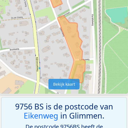
Bekijk kaart
9756 BS is de postcode van
Eikenweg
in Glimmen.
De postcode 9756BS heeft de