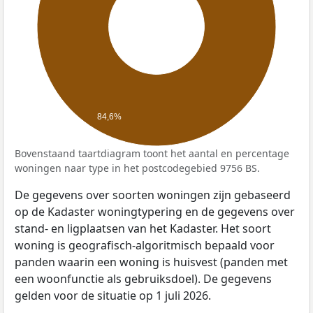
84,6%
Bovenstaand taartdiagram toont het aantal en percentage
woningen naar type in het postcodegebied 9756 BS.
De gegevens over soorten woningen zijn gebaseerd
op de Kadaster woningtypering en de gegevens over
stand- en ligplaatsen van het Kadaster. Het soort
woning is geografisch-algoritmisch bepaald voor
panden waarin een woning is huisvest (panden met
een woonfunctie als gebruiksdoel). De gegevens
gelden voor de situatie op 1 juli 2026.