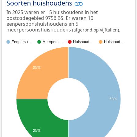
Soorten huishoudens
In 2025 waren er 15 huishoudens in het
postcodegebied 9756 BS. Er waren 10
eenpersoonshuishoudens en 5
meerpersoonshuishoudens
.
(afgerond op vijftallen)
Eenperso…
Meerpers…
Huishoud…
Huishoud…
25%
50%
25%