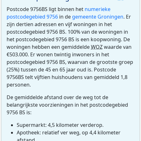
Postcode 9756BS ligt binnen het
numerieke
postcodegebied 9756
in de
gemeente Groningen
. Er
zijn dertien adressen en vijf woningen in het
postcodegebied 9756 BS. 100% van de woningen in
het postcodegebied 9756 BS is een koopwoning. De
woningen hebben een gemiddelde
WOZ
waarde van
€503.000. Er wonen twintig inwoners in het
postcodegebied 9756 BS, waarvan de grootste groep
(25%) tussen de 45 en 65 jaar oud is. Postcode
9756BS telt vijftien huishoudens van gemiddeld 1,8
personen.
De gemiddelde afstand over de weg tot de
belangrijkste voorzieningen in het postcodegebied
9756 BS is:
Supermarkt: 4,5 kilometer verderop.
Apotheek: relatief ver weg, op 4,4 kilometer
afstand.