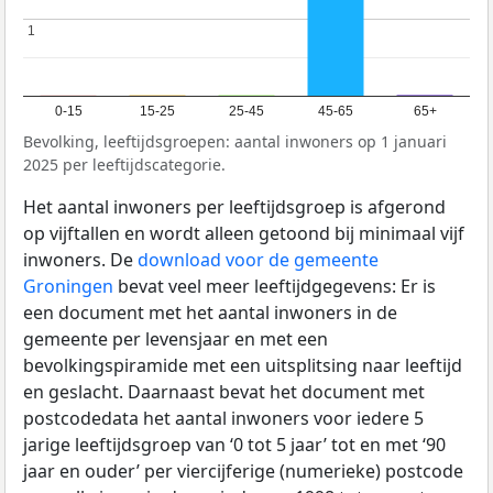
1
1
0-15
15-25
25-45
45-65
65+
Bevolking, leeftijdsgroepen: aantal inwoners op 1 januari
2025 per leeftijdscategorie.
Het aantal inwoners per leeftijdsgroep is afgerond
op vijftallen en wordt alleen getoond bij minimaal vijf
inwoners. De
download voor de gemeente
Groningen
bevat veel meer leeftijdgegevens: Er is
een document met het aantal inwoners in de
gemeente per levensjaar en met een
bevolkingspiramide met een uitsplitsing naar leeftijd
en geslacht. Daarnaast bevat het document met
postcodedata het aantal inwoners voor iedere 5
jarige leeftijdsgroep van ‘0 tot 5 jaar’ tot en met ‘90
jaar en ouder’ per viercijferige (numerieke) postcode