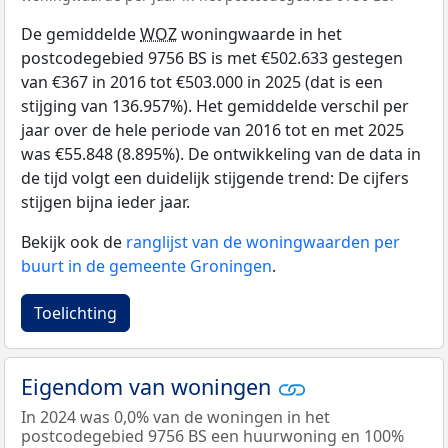
De gemiddelde
WOZ
woningwaarde in het
postcodegebied 9756 BS is met €502.633 gestegen
van €367 in 2016 tot €503.000 in 2025 (dat is een
stijging van 136.957%). Het gemiddelde verschil per
jaar over de hele periode van 2016 tot en met 2025
was €55.848 (8.895%). De ontwikkeling van de data in
de tijd volgt een duidelijk stijgende trend: De cijfers
stijgen bijna ieder jaar.
Bekijk ook de
ranglijst van de woningwaarden per
buurt in de gemeente Groningen
.
Toelichting
Eigendom van woningen
In 2024 was 0,0% van de woningen in het
postcodegebied 9756 BS een huurwoning en 100%