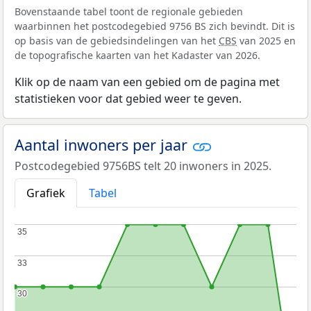
Bovenstaande tabel toont de regionale gebieden
waarbinnen het postcodegebied 9756 BS zich bevindt. Dit is
op basis van de gebiedsindelingen van het
CBS
van 2025 en
de topografische kaarten van het Kadaster van 2026.
Klik op de naam van een gebied om de pagina met
statistieken voor dat gebied weer te geven.
Aantal inwoners per jaar
Postcodegebied 9756BS telt 20 inwoners in 2025.
Grafiek
Tabel
35
35
33
33
30
30