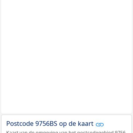
Postcode 9756BS op de kaart
Kaart van de omgeving van het postcodegebied 9756