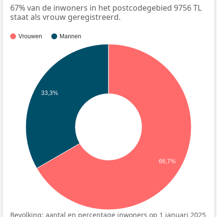
67% van de inwoners in het postcodegebied 9756 TL
staat als vrouw geregistreerd.
Vrouwen
Mannen
33,3%
66,7%
Bevolking: aantal en percentage inwoners op 1 januari 2025