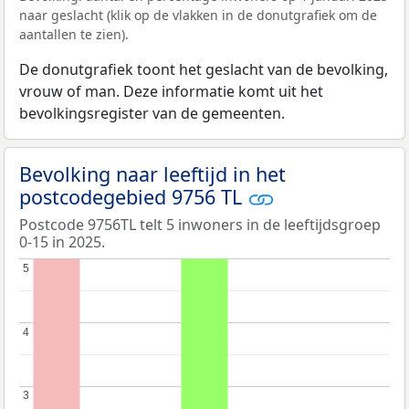
naar geslacht (klik op de vlakken in de donutgrafiek om de
aantallen te zien).
De donutgrafiek toont het geslacht van de bevolking,
vrouw of man. Deze informatie komt uit het
bevolkingsregister van de gemeenten.
Bevolking naar leeftijd in het
postcodegebied 9756 TL
Postcode 9756TL telt 5 inwoners in de leeftijdsgroep
0-15 in 2025.
5
5
4
4
3
3