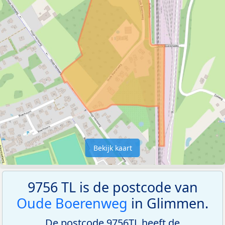
Bekijk kaart
9756 TL is de postcode van
Oude Boerenweg
in Glimmen.
De postcode 9756TL heeft de