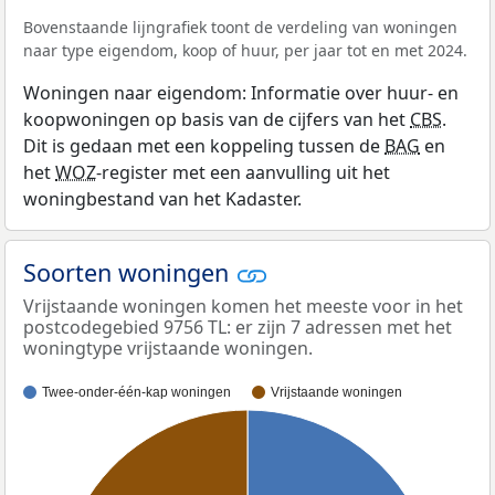
Bovenstaande lijngrafiek toont de verdeling van woningen
naar type eigendom, koop of huur, per jaar tot en met 2024.
Woningen naar eigendom: Informatie over huur- en
koopwoningen op basis van de cijfers van het
CBS
.
Dit is gedaan met een koppeling tussen de
BAG
en
het
WOZ
-register met een aanvulling uit het
woningbestand van het Kadaster.
Soorten woningen
Vrijstaande woningen komen het meeste voor in het
postcodegebied 9756 TL: er zijn 7 adressen met het
woningtype vrijstaande woningen.
Twee-onder-één-kap woningen
Vrijstaande woningen