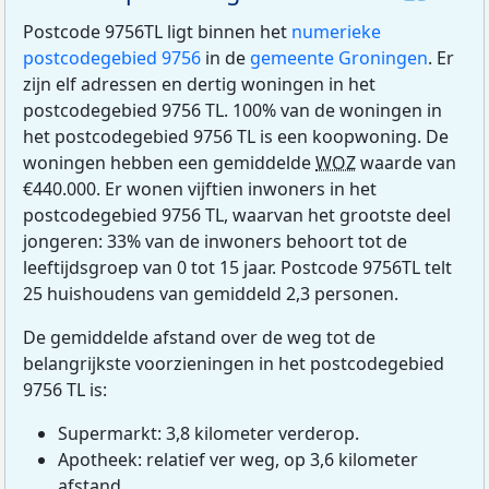
Postcode 9756TL ligt binnen het
numerieke
postcodegebied 9756
in de
gemeente Groningen
. Er
zijn elf adressen en dertig woningen in het
postcodegebied 9756 TL. 100% van de woningen in
het postcodegebied 9756 TL is een koopwoning. De
woningen hebben een gemiddelde
WOZ
waarde van
€440.000. Er wonen vijftien inwoners in het
postcodegebied 9756 TL, waarvan het grootste deel
jongeren: 33% van de inwoners behoort tot de
leeftijdsgroep van 0 tot 15 jaar. Postcode 9756TL telt
25 huishoudens van gemiddeld 2,3 personen.
De gemiddelde afstand over de weg tot de
belangrijkste voorzieningen in het postcodegebied
9756 TL is:
Supermarkt: 3,8 kilometer verderop.
Apotheek: relatief ver weg, op 3,6 kilometer
afstand.