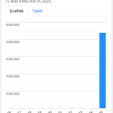
TL was €440.000 in 2025.
Grafiek
Tabel
€500.000
€500.000
€400.000
€400.000
€300.000
€300.000
€200.000
€200.000
€100.000
€100.000