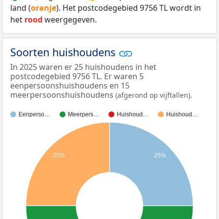
land (
oranje
). Het postcodegebied 9756 TL wordt in
het
rood
weergegeven.
Soorten huishoudens
In 2025 waren er 25 huishoudens in het
postcodegebied 9756 TL. Er waren 5
eenpersoonshuishoudens en 15
meerpersoonshuishoudens
.
(afgerond op vijftallen)
Eenperso…
Meerpers…
Huishoud…
Huishoud…
25%
25%