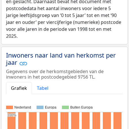
en geslacht. Daarnaast bevat het document met
postcodedata het aantal inwoners voor iedere 5
jarige leeftijdsgroep van ‘0 tot 5 jaar’ tot en met ‘90
jaar en ouder’ per viercijferige (numerieke) postcode
voor alle jaren in de periode van 1998 tot en met
2025.
Inwoners naar land van herkomst per
jaar
Gegevens over de herkomstgebieden van de
inwoners in het postcodegebied 9756 TL.
Grafiek
Tabel
Nederland
Europa
Buiten Europa
100%
100%