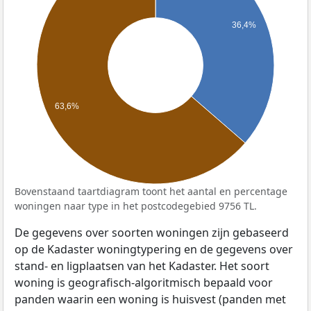
36,4%
63,6%
Bovenstaand taartdiagram toont het aantal en percentage
woningen naar type in het postcodegebied 9756 TL.
De gegevens over soorten woningen zijn gebaseerd
op de Kadaster woningtypering en de gegevens over
stand- en ligplaatsen van het Kadaster. Het soort
woning is geografisch-algoritmisch bepaald voor
panden waarin een woning is huisvest (panden met