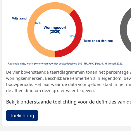
De vier bovenstaande taartdiagrammen tonen het percentage 
woningkenmerken. Beschikbare kenmerken zijn eigendom, bewo
bouwperiode. Het jaar waar de data voor gelden staat in het mi
de afbeelding om deze groter weer te geven.
Bekijk onderstaande toelichting voor de definities van
Toelichting