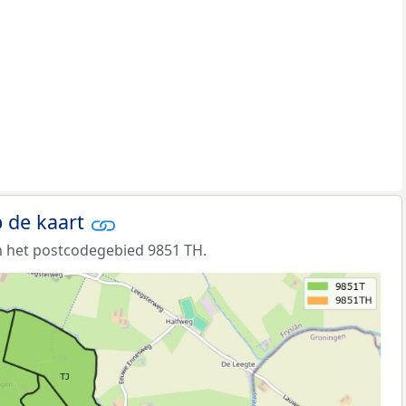
 de kaart
n het postcodegebied 9851 TH.