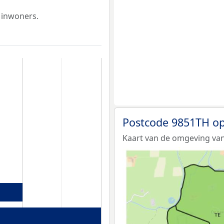
 inwoners.
Postcode 9851TH op
Kaart van de omgeving va