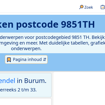
Zoek
eken
postcode 9851TH
onderwerpen voor postcodegebied 9851 TH. Bekijk
geving en meer. Met duidelijke tabellen, grafieke
onderwerpen.
Pagina inhoud ⇵
endel
in Burum.
rreeks 2 t/m 33.