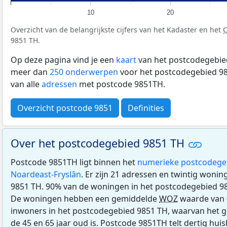
10
20
Overzicht van de belangrijkste cijfers van het Kadaster en het
9851 TH.
Op deze pagina vind je een
kaart
van het postcodegebied
meer dan
250 onderwerpen
voor het postcodegebied 98
van alle
adressen
met postcode 9851TH.
Overzicht postcode 9851
Definities
Over het postcodegebied 9851 TH
Postcode 9851TH ligt binnen het
numerieke postcodege
Noardeast-Fryslân
. Er zijn 21 adressen en twintig woni
9851 TH. 90% van de woningen in het postcodegebied 9
De woningen hebben een gemiddelde
WOZ
waarde van 
inwoners in het postcodegebied 9851 TH, waarvan het g
de 45 en 65 jaar oud is. Postcode 9851TH telt dertig h