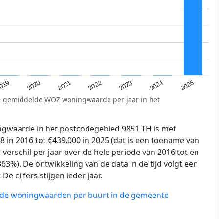
019
2024
2021
2023
2020
2025
2022
de gemiddelde
WOZ
woningwaarde per jaar in het
gwaarde in het postcodegebied 9851 TH is met
 in 2016 tot €439.000 in 2025 (dat is een toename van
verschil per jaar over de hele periode van 2016 tot en
63%). De ontwikkeling van de data in de tijd volgt een
e cijfers stijgen ieder jaar.
n de woningwaarden per buurt in de gemeente