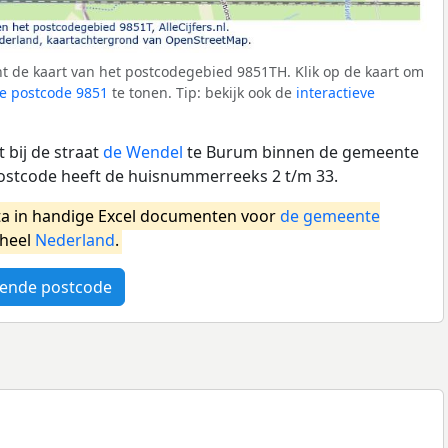
t de kaart van het postcodegebied 9851TH. Klik op de kaart om
e postcode 9851
te tonen. Tip: bekijk ook de
interactieve
 bij de straat
de Wendel
te Burum binnen de gemeente
ostcode heeft de huisnummerreeks 2 t/m 33.
a in handige Excel documenten voor
de gemeente
 heel
Nederland
.
ende postcode