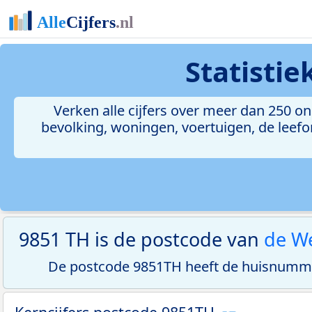
Statisti
Verken alle cijfers over meer dan 250 
bevolking, woningen, voertuigen, de leefom
9851 TH is de postcode van
de W
De postcode 9851TH heeft de huisnumme