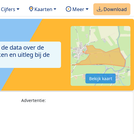
Cijfers
Kaarten
Meer
Download
 de data over de
n en uitleg bij de
Bekijk kaart
Advertentie: