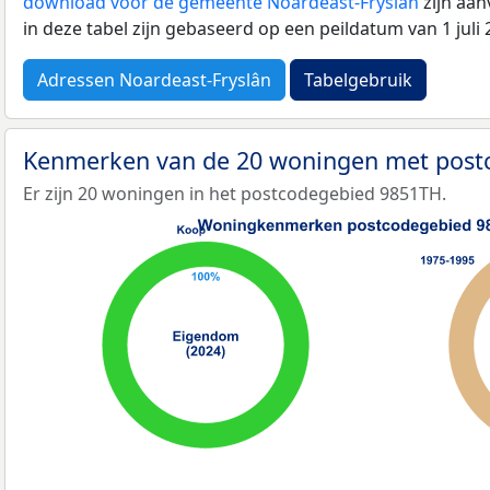
download voor de gemeente Noardeast-Fryslân
zijn aan
in deze tabel zijn gebaseerd op een peildatum van 1 jul
Adressen Noardeast-Fryslân
Tabelgebruik
Kenmerken van de 20 woningen met pos
Er zijn 20 woningen in het postcodegebied 9851TH.