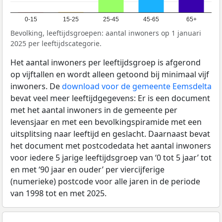
0-15
15-25
25-45
45-65
65+
Bevolking, leeftijdsgroepen: aantal inwoners op 1 januari
2025 per leeftijdscategorie.
Het aantal inwoners per leeftijdsgroep is afgerond
op vijftallen en wordt alleen getoond bij minimaal vijf
inwoners. De
download voor de gemeente Eemsdelta
bevat veel meer leeftijdgegevens: Er is een document
met het aantal inwoners in de gemeente per
levensjaar en met een bevolkingspiramide met een
uitsplitsing naar leeftijd en geslacht. Daarnaast bevat
het document met postcodedata het aantal inwoners
voor iedere 5 jarige leeftijdsgroep van ‘0 tot 5 jaar’ tot
en met ‘90 jaar en ouder’ per viercijferige
(numerieke) postcode voor alle jaren in de periode
van 1998 tot en met 2025.