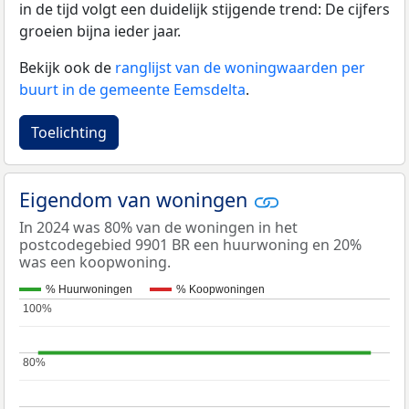
in de tijd volgt een duidelijk stijgende trend: De cijfers
groeien bijna ieder jaar.
Bekijk ook de
ranglijst van de woningwaarden per
buurt in de gemeente Eemsdelta
.
Toelichting
Eigendom van woningen
In 2024 was 80% van de woningen in het
postcodegebied 9901 BR een huurwoning en 20%
was een koopwoning.
% Huurwoningen
% Koopwoningen
100%
100%
80%
80%