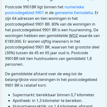
Postcode 9901BR ligt binnen het
numerieke
postcodegebied 9901
in de
gemeente Eemsdelta
. Er
zijn 64 adressen en tien woningen in het
postcodegebied 9901 BR. 80% van de woningen in
het postcodegebied 9901 BR is een huurwoning. De
woningen hebben een gemiddelde
WOZ
waarde van
€189.000. Er wonen vijftig inwoners in het
postcodegebied 9901 BR, waarvan het grootste deel
(30%) tussen de 45 en 65 jaar oud is. Postcode
9901BR telt tien huishoudens van gemiddeld 1,8
personen.
De gemiddelde afstand over de weg tot de
belangrijkste voorzieningen in het postcodegebied
9901 BR is relatief kort:
Supermarkt: bereikbaar binnen 0,7 kilometer.
Apotheek: in 1,3 kilometer te bereiken.
Huisartsenpraktijk: op 1,4 kilometer afstand.