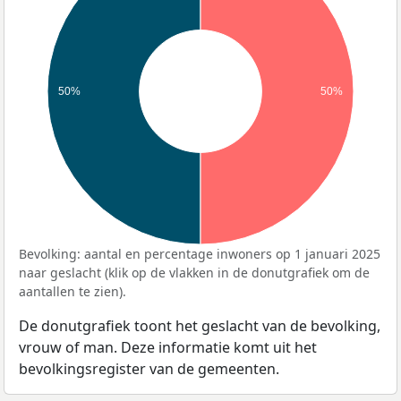
50%
50%
Bevolking: aantal en percentage inwoners op 1 januari 2025
naar geslacht (klik op de vlakken in de donutgrafiek om de
aantallen te zien).
De donutgrafiek toont het geslacht van de bevolking,
vrouw of man. Deze informatie komt uit het
bevolkingsregister van de gemeenten.