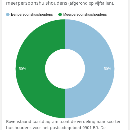
meerpersoonshuishoudens
.
(afgerond op vijftallen)
Eenpersoonshuishoudens
Meerpersoonshuishoudens
50%
50%
Bovenstaand taartdiagram toont de verdeling naar soorten
huishoudens voor het postcodegebied 9901 BR. De