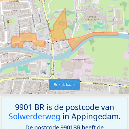
Bekijk kaart
9901 BR is de postcode van
Solwerderweg
in Appingedam.
De postcode 9901BR heeft de