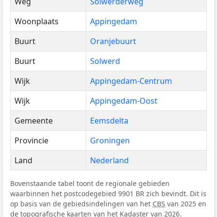
Weg
Solwerderweg
Woonplaats
Appingedam
Buurt
Oranjebuurt
Buurt
Solwerd
Wijk
Appingedam-Centrum
Wijk
Appingedam-Oost
Gemeente
Eemsdelta
Provincie
Groningen
Land
Nederland
Bovenstaande tabel toont de regionale gebieden
waarbinnen het postcodegebied 9901 BR zich bevindt. Dit is
op basis van de gebiedsindelingen van het
CBS
van 2025 en
de topografische kaarten van het Kadaster van 2026.