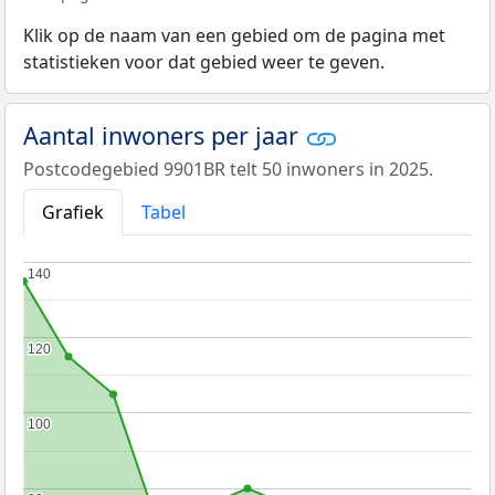
Klik op de naam van een gebied om de pagina met
statistieken voor dat gebied weer te geven.
Aantal inwoners per jaar
Postcodegebied 9901BR telt 50 inwoners in 2025.
Grafiek
Tabel
140
140
120
120
100
100