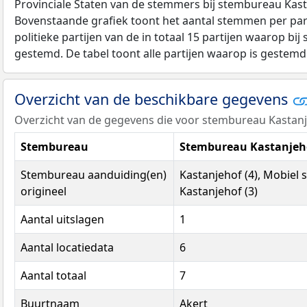
Provinciale Staten van de stemmers bij stembureau Kast
Bovenstaande grafiek toont het aantal stemmen per part
politieke partijen van de in totaal 15 partijen waarop bi
gestemd. De tabel toont alle partijen waarop is gestemd
Overzicht van de beschikbare gegevens
Overzicht van de gegevens die voor stembureau Kastanje
Stembureau
Stembureau Kastanjeho
Stembureau aanduiding(en)
Kastanjehof (4), Mobiel
origineel
Kastanjehof (3)
Aantal uitslagen
1
Aantal locatiedata
6
Aantal totaal
7
Buurtnaam
Akert