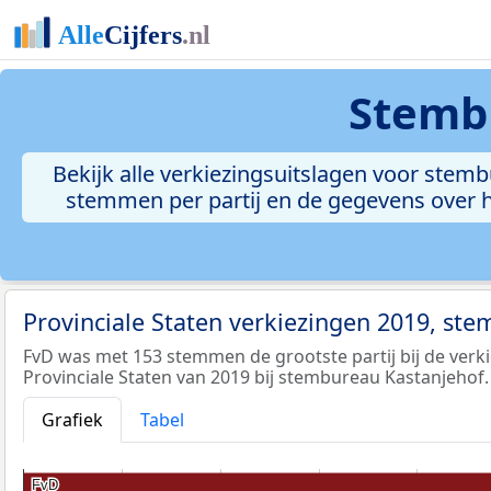
Stembu
Bekijk alle verkiezingsuitslagen voor stem
stemmen per partij en de gegevens over h
Provinciale Staten verkiezingen 2019, st
FvD was met 153 stemmen de grootste partij bij de verk
Provinciale Staten van 2019 bij stembureau Kastanjehof.
Grafiek
Tabel
FvD
FvD