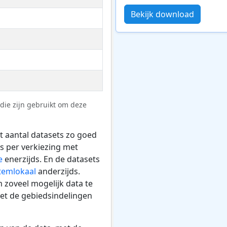
Bekijk download
die zijn gebruikt om deze
t aantal datasets zo goed
ts per verkiezing met
e
enerzijds. En de datasets
stemlokaal
anderzijds.
 zoveel mogelijk data te
et de gebiedsindelingen