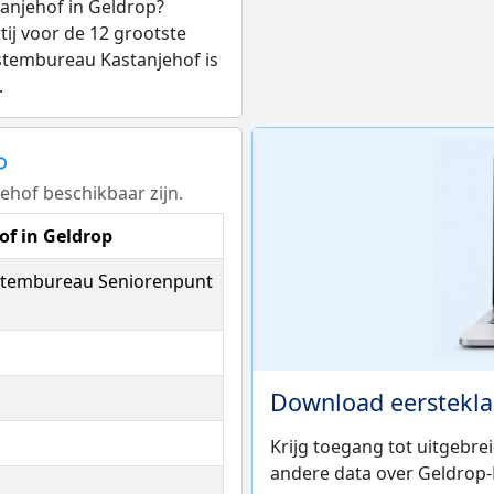
anjehof in Geldrop?
ij voor de 12 grootste
j stembureau Kastanjehof is
.
hof beschikbaar zijn.
f in Geldrop
 stembureau Seniorenpunt
Download eerstekla
Krijg toegang tot uitgebre
andere data over Geldrop-