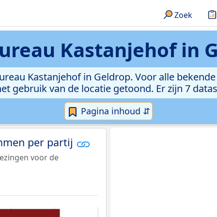
Zoek
reau Kastanjehof in 
bureau Kastanjehof in Geldrop. Voor alle bekend
et gebruik van de locatie getoond. Er zijn 7 dat
Pagina inhoud ⇵
emmen per partij
iezingen voor de