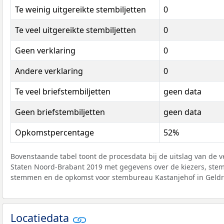
Te weinig uitgereikte stembiljetten
0
Te veel uitgereikte stembiljetten
0
Geen verklaring
0
Andere verklaring
0
Te veel briefstembiljetten
geen data
Geen briefstembiljetten
geen data
Opkomstpercentage
52%
Bovenstaande tabel toont de procesdata bij de uitslag van de v
Staten Noord-Brabant 2019 met gegevens over de kiezers, ste
stemmen en de opkomst voor stembureau Kastanjehof in Geldr
Locatiedata