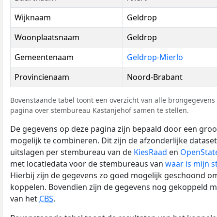
Wijknaam
Geldrop
Woonplaatsnaam
Geldrop
Gemeentenaam
Geldrop-Mierlo
Provincienaam
Noord-Brabant
Bovenstaande tabel toont een overzicht van alle brongegevens 
pagina over stembureau Kastanjehof samen te stellen.
De gegevens op deze pagina zijn bepaald door een groo
mogelijk te combineren. Dit zijn de afzonderlijke datase
uitslagen per stembureau van de
KiesRaad
en
OpenStat
met locatiedata voor de stembureaus van
waar is mijn 
Hierbij zijn de gegevens zo goed mogelijk geschoond om
koppelen. Bovendien zijn de gegevens nog gekoppeld m
van het
CBS
.