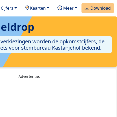
Cijfers
Kaarten
Meer
Download
Geldrop
e verkiezingen worden de opkomstcijfers, de
asets voor stembureau Kastanjehof bekend.
Advertentie: