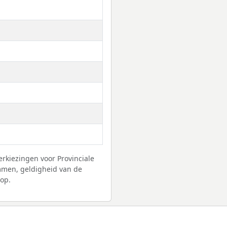
erkiezingen voor Provinciale
mmen, geldigheid van de
op.