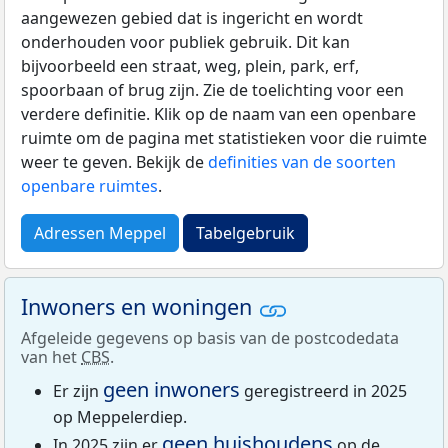
aangewezen gebied dat is ingericht en wordt
onderhouden voor publiek gebruik. Dit kan
bijvoorbeeld een straat, weg, plein, park, erf,
spoorbaan of brug zijn. Zie de toelichting voor een
verdere definitie. Klik op de naam van een openbare
ruimte om de pagina met statistieken voor die ruimte
weer te geven. Bekijk de
definities van de soorten
openbare ruimtes
.
Adressen Meppel
Tabelgebruik
Inwoners en woningen
Afgeleide gegevens op basis van de postcodedata
van het
CBS
.
geen inwoners
Er zijn
geregistreerd in 2025
op Meppelerdiep.
geen huishoudens
In 2025 zijn er
op de