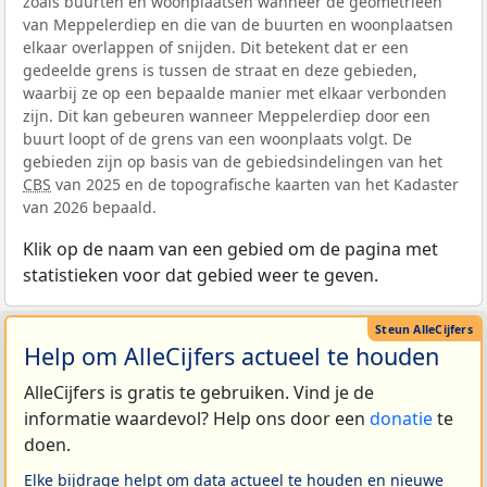
zoals buurten en woonplaatsen wanneer de geometrieën
van Meppelerdiep en die van de buurten en woonplaatsen
elkaar overlappen of snijden. Dit betekent dat er een
gedeelde grens is tussen de straat en deze gebieden,
waarbij ze op een bepaalde manier met elkaar verbonden
zijn. Dit kan gebeuren wanneer Meppelerdiep door een
buurt loopt of de grens van een woonplaats volgt. De
gebieden zijn op basis van de gebiedsindelingen van het
CBS
van 2025 en de topografische kaarten van het Kadaster
van 2026 bepaald.
Klik op de naam van een gebied om de pagina met
statistieken voor dat gebied weer te geven.
Help om AlleCijfers actueel te houden
AlleCijfers is gratis te gebruiken. Vind je de
informatie waardevol? Help ons door een
donatie
te
doen.
Elke bijdrage helpt om data actueel te houden en nieuwe