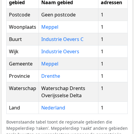
gebied
Naam gebied
adressen
Postcode
Geen postcode
1
Woonplaats
Meppel
1
Buurt
Industrie Oevers C
1
Wijk
Industrie Oevers
1
Gemeente
Meppel
1
Provincie
Drenthe
1
Waterschap
Waterschap Drents
1
Overijsselse Delta
Land
Nederland
1
Bovenstaande tabel toont de regionale gebieden die
Meppelerdiep ‘raken’. Meppelerdiep ‘raakt’ andere gebieden