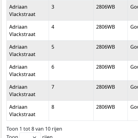
Adriaan
3
2806WB
Go
Vlackstraat
Adriaan
4
2806WB
Go
Vlackstraat
Adriaan
5
2806WB
Go
Vlackstraat
Adriaan
6
2806WB
Go
Vlackstraat
Adriaan
7
2806WB
Go
Vlackstraat
Adriaan
8
2806WB
Go
Vlackstraat
Toon 1 tot 8 van 10 rijen
Toon
rijen