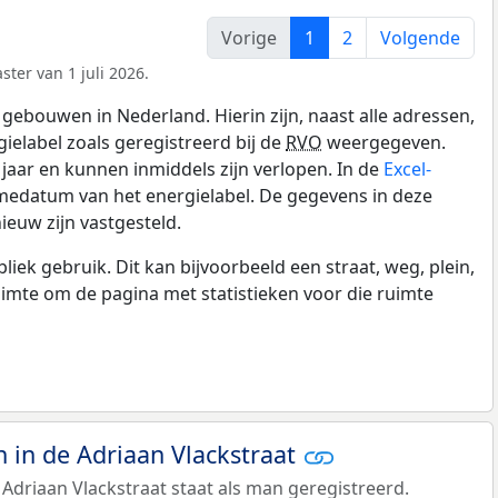
Vorige
1
2
Volgende
ter van 1 juli 2026.
gebouwen in Nederland. Hierin zijn, naast alle adressen,
gielabel zoals geregistreerd bij de
RVO
weergegeven.
0 jaar en kunnen inmiddels zijn verlopen. In de
Excel-
medatum van het energielabel. De gegevens in deze
ieuw zijn vastgesteld.
k gebruik. Dit kan bijvoorbeeld een straat, weg, plein,
ruimte om de pagina met statistieken voor die ruimte
in de Adriaan Vlackstraat
Adriaan Vlackstraat staat als man geregistreerd.