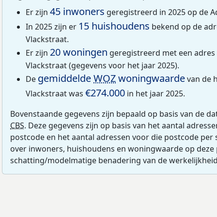
45 inwoners
Er zijn
geregistreerd in 2025 op de Ad
15 huishoudens
In 2025 zijn er
bekend op de adr
Vlackstraat.
20 woningen
Er zijn
geregistreerd met een adres
Vlackstraat (gegevens voor het jaar 2025).
gemiddelde
WOZ
woningwaarde
De
van de h
€274.000
Vlackstraat was
in het jaar 2025.
Bovenstaande gegevens zijn bepaald op basis van de da
CBS
. Deze gegevens zijn op basis van het aantal adress
postcode en het aantal adressen voor die postcode per 
over inwoners, huishoudens en woningwaarde op deze 
schatting/modelmatige benadering van de werkelijkheid