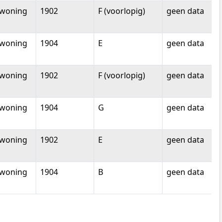
woning
1902
F (voorlopig)
geen data
woning
1904
E
geen data
woning
1902
F (voorlopig)
geen data
woning
1904
G
geen data
woning
1902
E
geen data
woning
1904
B
geen data