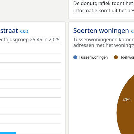
De donutgrafiek toont het
informatie komt uit het b
kstraat
Soorten woningen
eeftijdsgroep 25-45 in 2025.
Tussenwoningenen komen he
adressen met het woningt
Tussenwoningen
Hoekwon
40%