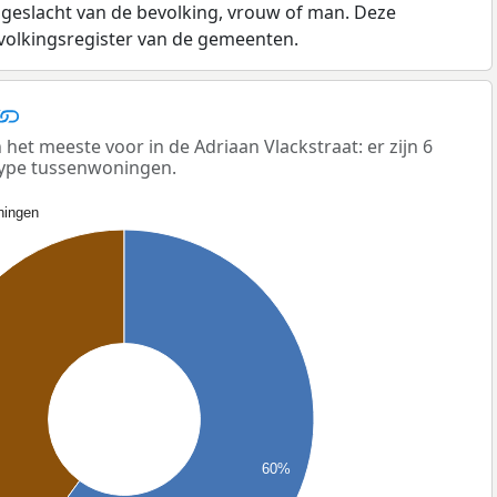
 geslacht van de bevolking, vrouw of man. Deze
evolkingsregister van de gemeenten.
t meeste voor in de Adriaan Vlackstraat: er zijn 6
ype tussenwoningen.
ingen
60%