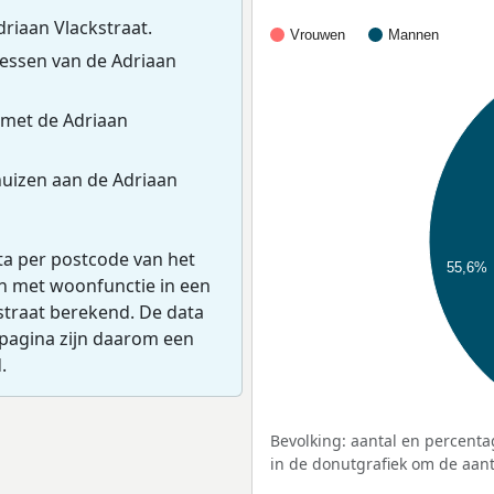
riaan Vlackstraat.
Vrouwen
Mannen
essen van de Adriaan
 met de Adriaan
uizen aan de Adriaan
ta per postcode van het
55,6%
en met woonfunctie in een
straat berekend. De data
pagina zijn daarom een
.
Bevolking: aantal en percenta
in de donutgrafiek om de aanta