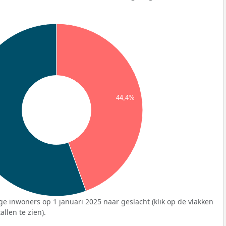
44,4%
ge inwoners op 1 januari 2025 naar geslacht (klik op de vlakken
llen te zien).