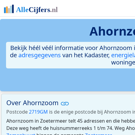
Ahornz
Bekijk héél véél informatie voor Ahornzoom i
de
adresgegevens
van het Kadaster,
energiel
woninge
Over Ahornzoom
Postcode
2719GM
is de enige postcode bij Ahornzoom i
Ahornzoom in Zoetermeer telt 45 adressen en die hebb
Deze weg heeft de huisnummerreeks 1 t/m 74. Weg Ahor