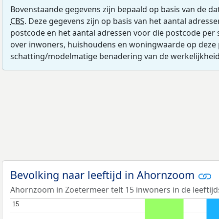
Bovenstaande gegevens zijn bepaald op basis van de da
CBS
. Deze gegevens zijn op basis van het aantal adress
postcode en het aantal adressen voor die postcode per 
over inwoners, huishoudens en woningwaarde op deze 
schatting/modelmatige benadering van de werkelijkheid
Bevolking naar leeftijd in Ahornzoom
Ahornzoom in Zoetermeer telt 15 inwoners in de leeftijd
15
15