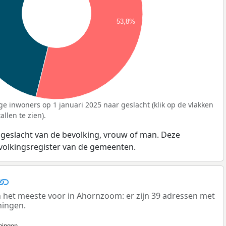
53,8%
ge inwoners op 1 januari 2025 naar geslacht (klik op de vlakken
llen te zien).
 geslacht van de bevolking, vrouw of man. Deze
evolkingsregister van de gemeenten.
et meeste voor in Ahornzoom: er zijn 39 adressen met
ningen.
ingen