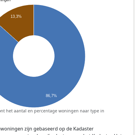
13,3%
86,7%
nt het aantal en percentage woningen naar type in
 woningen zijn gebaseerd op de Kadaster