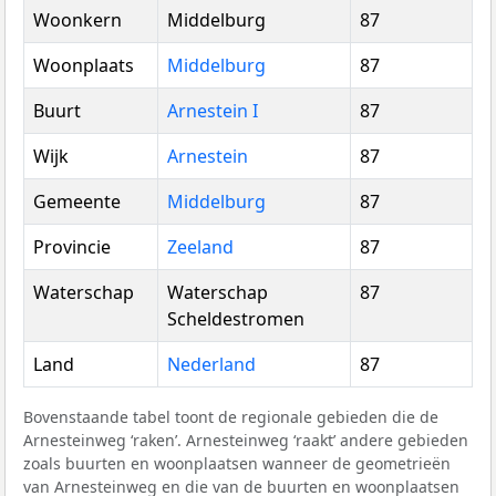
Woonkern
Middelburg
87
Woonplaats
Middelburg
87
Buurt
Arnestein I
87
Wijk
Arnestein
87
Gemeente
Middelburg
87
Provincie
Zeeland
87
Waterschap
Waterschap
87
Scheldestromen
Land
Nederland
87
Bovenstaande tabel toont de regionale gebieden die de
Arnesteinweg ‘raken’. Arnesteinweg ‘raakt’ andere gebieden
zoals buurten en woonplaatsen wanneer de geometrieën
van Arnesteinweg en die van de buurten en woonplaatsen