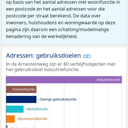
op basis van het aantal adressen met woonfunctie in
een postcode en het aantal adressen voor die
postcode per straat berekend. De data over
inwoners, huishoudens en woningwaarde op deze
pagina zijn daarom een schatting/modelmatige
benadering van de werkelijkheid.
Adressen: gebruiksdoelen
In de Arnesteinweg zijn er 80 verblijfsobjecten met
het gebruiksdoel industriefunctie.
Industriefunctie
Kantoorfunctie
Overige gebruiksfunctie
Overige gebruiksfunctie
Winkelfunctie
Winkelfunctie
Bijeenkomstfunctie
Bijeenkomstfunctie