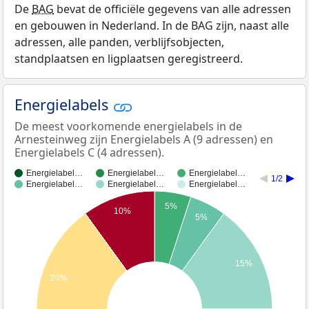
De
BAG
bevat de officiële gegevens van alle adressen
en gebouwen in Nederland. In de BAG zijn, naast alle
adressen, alle panden, verblijfsobjecten,
standplaatsen en ligplaatsen geregistreerd.
Energielabels
De meest voorkomende energielabels in de
Arnesteinweg zijn Energielabels A (9 adressen) en
Energielabels C (4 adressen).
Energielabel…
Energielabel…
Energielabel…
1/2
Energielabel…
Energielabel…
Energielabel…
5%
10%
5%
15%
20%