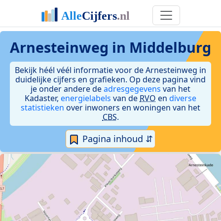
Arnesteinweg in Middelburg
Bekijk héél véél informatie voor de Arnesteinweg in
duidelijke cijfers en grafieken. Op deze pagina vind
je onder andere de
adresgegevens
van het
Kadaster,
energielabels
van de
RVO
en
diverse
statistieken
over inwoners en woningen van het
CBS
.
Pagina inhoud ⇵