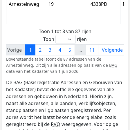
Arnesteinweg
19
4338PD
Mi
Toon 1 tot 8 van 87 rijen
Toon
rijen
Vorige
1
2
3
4
5
…
11
Volgende
Bovenstaande tabel toont de 87 adressen van de
Arnesteinweg. Dit zijn alle adressen op basis van de
BAG
data van het Kadaster van 1 juli 2026.
De BAG (Basisregistratie Adressen en Gebouwen van
het Kadaster) bevat de officiële gegevens van alle
adressen en gebouwen in Nederland. Hierin zijn,
naast alle adressen, alle panden, verblijfsobjecten,
standplaatsen en ligplaatsen geregistreerd. Per
adres wordt het laatst bekende energielabel zoals
geregistreerd bij de
RVO
weergegeven. Voorlopige