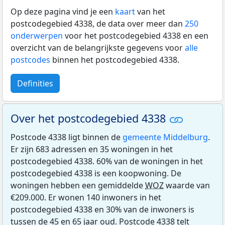
Op deze pagina vind je een
kaart
van het
postcodegebied 4338, de data over meer dan
250
onderwerpen
voor het postcodegebied 4338 en een
overzicht van de belangrijkste gegevens voor
alle
postcodes
binnen het postcodegebied 4338.
Definities
Over het postcodegebied 4338
Postcode 4338 ligt binnen de
gemeente Middelburg
.
Er zijn 683 adressen en 35 woningen in het
postcodegebied 4338. 60% van de woningen in het
postcodegebied 4338 is een koopwoning. De
woningen hebben een gemiddelde
WOZ
waarde van
€209.000. Er wonen 140 inwoners in het
postcodegebied 4338 en 30% van de inwoners is
tussen de 45 en 65 jaar oud. Postcode 4338 telt