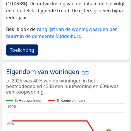
(10.498%). De ontwikkeling van de data in de tijd volgt
een duidelijk stijgende trend: De cijfers groeien bijna
ieder jaar.
Bekijk ook de
ranglijst van de woningwaarden per
buurt in de gemeente Middelburg
.
Toelichting
Eigendom van woningen
In 2025 was 40% van de woningen in het
postcodegebied 4338 een huurwoning en 60% was
een koopwoning.
% Huurwoningen
% Koopwoningen
100%
100%
80%
80%