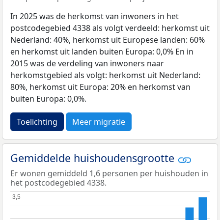
In 2025 was de herkomst van inwoners in het
postcodegebied 4338 als volgt verdeeld: herkomst uit
Nederland: 40%, herkomst uit Europese landen: 60%
en herkomst uit landen buiten Europa: 0,0% En in
2015 was de verdeling van inwoners naar
herkomstgebied als volgt: herkomst uit Nederland:
80%, herkomst uit Europa: 20% en herkomst van
buiten Europa: 0,0%.
Toelichting
Meer migratie
Gemiddelde huishoudensgrootte
Er wonen gemiddeld 1,6 personen per huishouden in
het postcodegebied 4338.
3,5
3,5