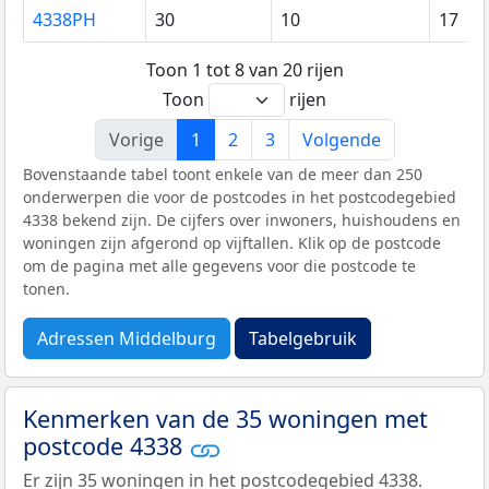
4338PH
30
10
17
Toon 1 tot 8 van 20 rijen
Toon
rijen
Vorige
1
2
3
Volgende
Bovenstaande tabel toont enkele van de meer dan 250
onderwerpen die voor de postcodes in het postcodegebied
4338 bekend zijn. De cijfers over inwoners, huishoudens en
woningen zijn afgerond op vijftallen. Klik op de postcode
om de pagina met alle gegevens voor die postcode te
tonen.
Adressen Middelburg
Tabelgebruik
Kenmerken van de 35 woningen met
postcode 4338
Er zijn 35 woningen in het postcodegebied 4338.