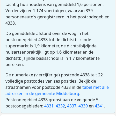
tachtig huishoudens van gemiddeld 1,6 personen.
Verder zijn er 1.174 voertuigen, waarvan 339
personenauto’s geregistreerd in het postcodegebied
4338.
De gemiddelde afstand over de weg in het
postcodegebied 4338 tot de dichtstbijzijnde
supermarkt is 1,9 kilometer, de dichtstbijzijnde
huisartsenpraktijk ligt op 1,6 kilometer en de
dichtstbijzijnde basisschool is in 1,7 kilometer te
bereiken.
De numerieke (viercijferige) postcode 4338 telt 22
volledige postcodes van zes posities. Bekijk de
straatnamen voor postcode 4338 in de
tabel met alle
adressen in de gemeente Middelburg
.
Postcodegebied 4338 grenst aan de volgende 5
postcodegebieden:
4331
,
4332
,
4337
,
4339
en
4341
.