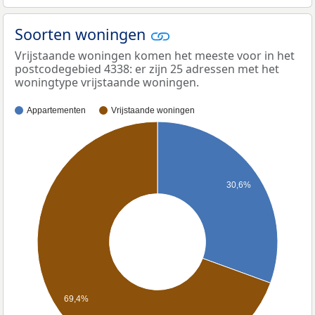
Soorten woningen
Vrijstaande woningen komen het meeste voor in het
postcodegebied 4338: er zijn 25 adressen met het
woningtype vrijstaande woningen.
Appartementen
Vrijstaande woningen
30,6%
69,4%