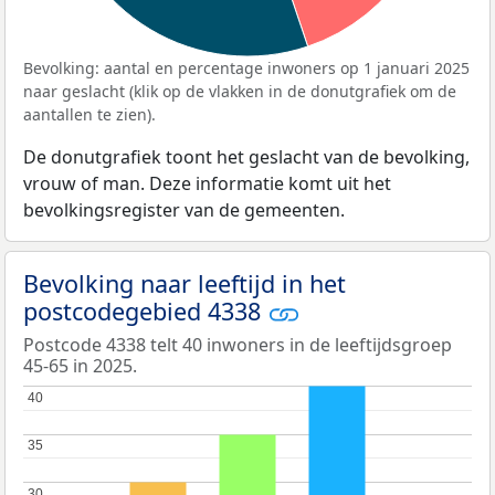
Bevolking: aantal en percentage inwoners op 1 januari 2025
naar geslacht (klik op de vlakken in de donutgrafiek om de
aantallen te zien).
De donutgrafiek toont het geslacht van de bevolking,
vrouw of man. Deze informatie komt uit het
bevolkingsregister van de gemeenten.
Bevolking naar leeftijd in het
postcodegebied 4338
Postcode 4338 telt 40 inwoners in de leeftijdsgroep
45-65 in 2025.
40
40
35
35
30
30