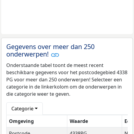
Gegevens over meer dan 250
onderwerpen!
Onderstaande tabel toont de meest recent
beschikbare gegevens voor het postcodegebied 4338
PG voor meer dan 250 onderwerpen! Selecteer een
categorie in de linkerkolom om de onderwerpen in
die categorie weer te geven.
Categorie
Omgeving
Waarde
Een
Postcode
4338PG
Na