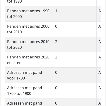
tot 1990
Panden met adres 1990
1
Aant
tot 2000
Panden met adres 2000
0
Aant
tot 2010
Panden met adres 2010
2
Aant
tot 2020
Panden met adres 2020
2
Aant
en later
Adressen met pand
0
Aant
voor 1700
Adressen met pand
0
Aant
1700 tot 1900
Adressen met pand
0
Aant