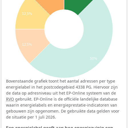
12,5%
12,5%
50%
Bovenstaande grafiek toont het aantal adressen per type
energielabel in het postcodegebied 4338 PG. Hiervoor zijn
de data op adresniveau uit het EP-Online systeem van de
RVO
gebruikt. EP-Online is de officiële landelijke database
waarin energielabels en energieprestatie-indicatoren van
gebouwen zijn opgenomen. De gebruikte data gelden voor
de situatie per 1 juli 2026.
Een energielabel geeft aan hoe energiezuinig een