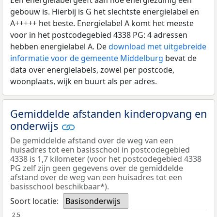
gebouw is. Hierbij is G het slechtste energielabel en
A+++++ het beste. Energielabel A komt het meeste
voor in het postcodegebied 4338 PG: 4 adressen
hebben energielabel A. De
download met uitgebreide
informatie voor de gemeente Middelburg
bevat de
data over energielabels, zowel per postcode,
woonplaats, wijk en buurt als per adres.
Gemiddelde afstanden kinderopvang en
onderwijs
De gemiddelde afstand over de weg van een
huisadres tot een basisschool in postcodegebied
4338 is 1,7 kilometer (voor het postcodegebied 4338
PG zelf zijn geen gegevens over de gemiddelde
afstand over de weg van een huisadres tot een
basisschool beschikbaar*).
Soort locatie:
Basisonderwijs
2,5
2,5