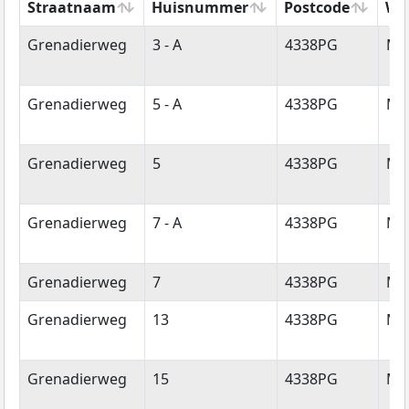
Straatnaam
Huisnummer
Postcode
Wo
Straatnaam
Huisnummer
Postcode
Wo
Grenadierweg
3 - A
4338PG
Mi
Grenadierweg
5 - A
4338PG
Mi
Grenadierweg
5
4338PG
Mi
Grenadierweg
7 - A
4338PG
Mi
Grenadierweg
7
4338PG
Mi
Grenadierweg
13
4338PG
Mi
Grenadierweg
15
4338PG
Mi