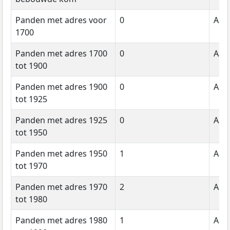
Panden met adres voor
0
Aant
1700
Panden met adres 1700
0
Aant
tot 1900
Panden met adres 1900
0
Aant
tot 1925
Panden met adres 1925
0
Aant
tot 1950
Panden met adres 1950
1
Aant
tot 1970
Panden met adres 1970
2
Aant
tot 1980
Panden met adres 1980
1
Aant