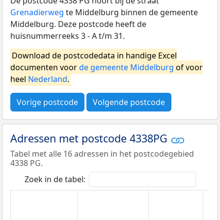
De postcode 4338 PG hoort bij de straat
Grenadierweg
te Middelburg binnen de gemeente
Middelburg. Deze postcode heeft de
huisnummerreeks 3 - A t/m 31.
Download de postcodedata in handige Excel
documenten voor
de gemeente Middelburg
of voor
heel
Nederland
.
Vorige postcode
Volgende postcode
Adressen met postcode 4338PG
Tabel met alle 16 adressen in het postcodegebied
4338 PG.
Zoek in de tabel: