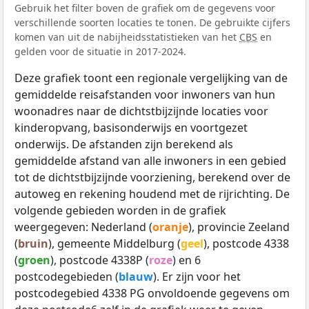
Gebruik het filter boven de grafiek om de gegevens voor
verschillende soorten locaties te tonen. De gebruikte cijfers
komen van uit de nabijheidsstatistieken van het
CBS
en
gelden voor de situatie in 2017-2024.
Deze grafiek toont een regionale vergelijking van de
gemiddelde reisafstanden voor inwoners van hun
woonadres naar de dichtstbijzijnde locaties voor
kinderopvang, basisonderwijs en voortgezet
onderwijs. De afstanden zijn berekend als
gemiddelde afstand van alle inwoners in een gebied
tot de dichtstbijzijnde voorziening, berekend over de
autoweg en rekening houdend met de rijrichting. De
volgende gebieden worden in de grafiek
weergegeven: Nederland (
oranje
), provincie Zeeland
(
bruin
), gemeente Middelburg (
geel
), postcode 4338
(
groen
), postcode 4338P (
roze
) en 6
postcodegebieden (
blauw
). Er zijn voor het
postcodegebied 4338 PG onvoldoende gegevens om