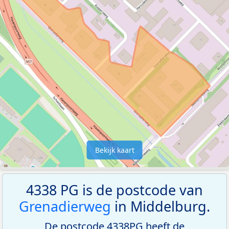
Bekijk kaart
4338 PG is de postcode van
Grenadierweg
in Middelburg.
De postcode 4338PG heeft de