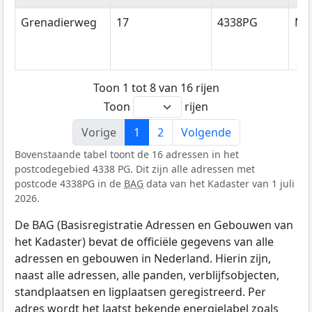
Grenadierweg
17
4338PG
Mi
Toon 1 tot 8 van 16 rijen
Toon
rijen
Vorige
1
2
Volgende
Bovenstaande tabel toont de 16 adressen in het
postcodegebied 4338 PG. Dit zijn alle adressen met
postcode 4338PG in de
BAG
data van het Kadaster van 1 juli
2026.
De BAG (Basisregistratie Adressen en Gebouwen van
het Kadaster) bevat de officiële gegevens van alle
adressen en gebouwen in Nederland. Hierin zijn,
naast alle adressen, alle panden, verblijfsobjecten,
standplaatsen en ligplaatsen geregistreerd. Per
adres wordt het laatst bekende energielabel zoals