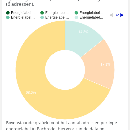
(6 adressen).
Energielabel…
Energielabel…
Energielabel…
1/2
Energielabel…
Energielabel…
Energielabel…
14,3%
17,1%
68,6%
Bovenstaande grafiek toont het aantal adressen per type
energielabel in Bachrode. Hiervoor zijn de data op