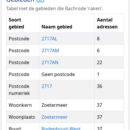
Tabel met de gebieden die Bachrode ‘raken’.
Soort
Aantal
gebied
Naam gebied
adressen
Postcode
2717AL
8
Postcode
2717AM
6
Postcode
2717AN
22
Postcode
Geen postcode
1
Postcode
2717
36
numeriek
Woonkern
Zoetermeer
37
Woonplaats
Zoetermeer
37
Buurt
Rodenbuurt-West
37