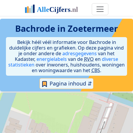
Bachrode in Zoetermeer
Bekijk héél véél informatie voor Bachrode in
duidelijke cijfers en grafieken. Op deze pagina vind
je onder andere de
adresgegevens
van het
Kadaster,
energielabels
van de
RVO
en
diverse
statistieken
over inwoners, huishoudens, woningen
en woningwaarde van het
CBS
.
Pagina inhoud ⇵