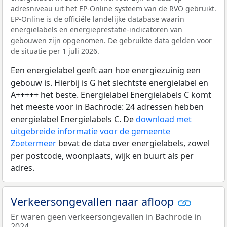
adresniveau uit het EP-Online systeem van de
RVO
gebruikt.
EP-Online is de officiële landelijke database waarin
energielabels en energieprestatie-indicatoren van
gebouwen zijn opgenomen. De gebruikte data gelden voor
de situatie per 1 juli 2026.
Een energielabel geeft aan hoe energiezuinig een
gebouw is. Hierbij is G het slechtste energielabel en
A+++++ het beste. Energielabel Energielabels C komt
het meeste voor in Bachrode: 24 adressen hebben
energielabel Energielabels C. De
download met
uitgebreide informatie voor de gemeente
Zoetermeer
bevat de data over energielabels, zowel
per postcode, woonplaats, wijk en buurt als per
adres.
Verkeersongevallen naar afloop
Er waren geen verkeersongevallen in Bachrode in
2024.