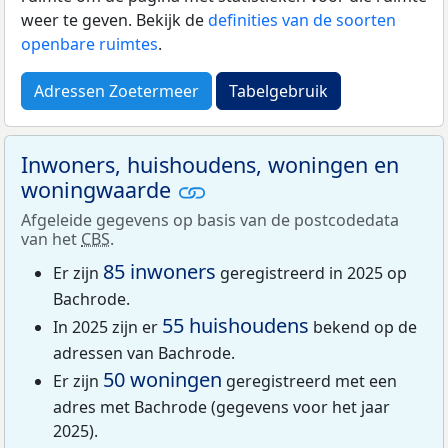
weer te geven. Bekijk de
definities van de soorten
openbare ruimtes
.
Adressen Zoetermeer
Tabelgebruik
Inwoners, huishoudens, woningen en
woningwaarde
Afgeleide gegevens op basis van de postcodedata
van het
CBS
.
85 inwoners
Er zijn
geregistreerd in 2025 op
Bachrode.
55 huishoudens
In 2025 zijn er
bekend op de
adressen van Bachrode.
50 woningen
Er zijn
geregistreerd met een
adres met Bachrode (gegevens voor het jaar
2025).