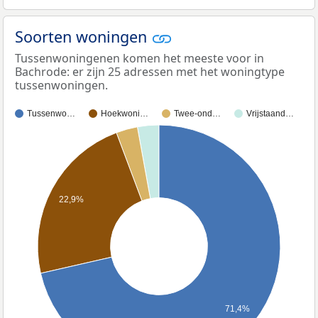
Soorten woningen
Tussenwoningenen komen het meeste voor in
Bachrode: er zijn 25 adressen met het woningtype
tussenwoningen.
Tussenwo…
Hoekwoni…
Twee-ond…
Vrijstaand…
22,9%
71,4%