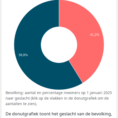
41,2%
58,8%
Bevolking: aantal en percentage inwoners op 1 januari 2025
naar geslacht (klik op de vlakken in de donutgrafiek om de
aantallen te zien).
De donutgrafiek toont het geslacht van de bevolking,