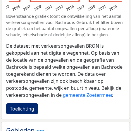
2017
2023
2007
2013
2019
2003
2009
2015
2021
2005
2011
Bovenstaande grafiek toont de ontwikkeling van het aantal
verkeersongevallen voor Bachrode. Gebruik het filter boven
de grafiek om het aantal ongevallen per afloop (materiële
schade, letselschade of dodelijke afloop) te bekijken.
De dataset met verkeersongevallen
BRON
is
gekoppeld aan het digitale wegennet. Op basis van
de locatie van de ongevallen en de geografie van
Bachrode is bepaald welke ongevallen aan Bachrode
toegerekend dienen te worden. De data over
verkeersongevallen zijn ook beschikbaar op
postcode, gemeente, wijk en buurt niveau. Bekijk de
verkeersongevallen in de
gemeente Zoetermeer
.
Toelichting
Gebieden