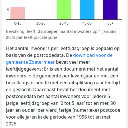
5
5
0-15
15-25
25-45
45-65
65+
Bevolking, leeftijdsgroepen: aantal inwoners op 1 januari
2025 per leeftijdscategorie.
Het aantal inwoners per leeftijdsgroep is bepaald op
basis van de postcodedata. De
download voor de
gemeente Zoetermeer
bevat veel meer
leeftijdgegevens: Er is een document met het aantal
inwoners in de gemeente per levensjaar en met een
bevolkingspiramide met een uitsplitsing naar leeftijd
en geslacht. Daarnaast bevat het document met
postcodedata het aantal inwoners voor iedere 5
jarige leeftijdsgroep van ‘0 tot 5 jaar’ tot en met ‘90
jaar en ouder’ per viercijferige (numerieke) postcode
voor alle jaren in de periode van 1998 tot en met
2025.