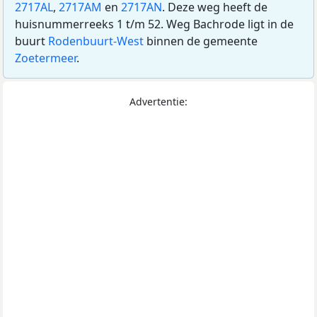
2717AL
,
2717AM
en
2717AN
. Deze weg heeft de
huisnummerreeks 1 t/m 52. Weg Bachrode ligt in de
buurt
Rodenbuurt-West
binnen de gemeente
Zoetermeer
.
Advertentie: