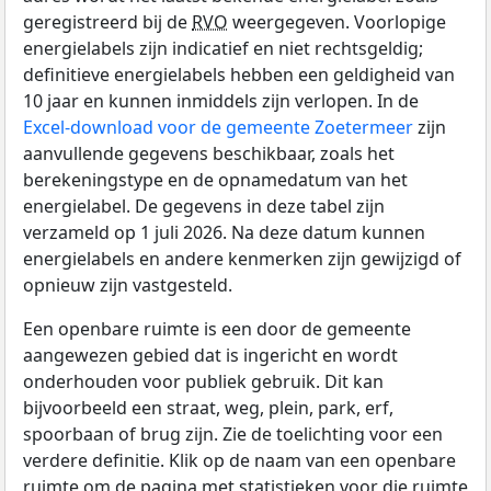
geregistreerd bij de
RVO
weergegeven. Voorlopige
energielabels zijn indicatief en niet rechtsgeldig;
definitieve energielabels hebben een geldigheid van
10 jaar en kunnen inmiddels zijn verlopen. In de
Excel-download voor de gemeente Zoetermeer
zijn
aanvullende gegevens beschikbaar, zoals het
berekeningstype en de opnamedatum van het
energielabel. De gegevens in deze tabel zijn
verzameld op 1 juli 2026. Na deze datum kunnen
energielabels en andere kenmerken zijn gewijzigd of
opnieuw zijn vastgesteld.
Een openbare ruimte is een door de gemeente
aangewezen gebied dat is ingericht en wordt
onderhouden voor publiek gebruik. Dit kan
bijvoorbeeld een straat, weg, plein, park, erf,
spoorbaan of brug zijn. Zie de toelichting voor een
verdere definitie. Klik op de naam van een openbare
ruimte om de pagina met statistieken voor die ruimte