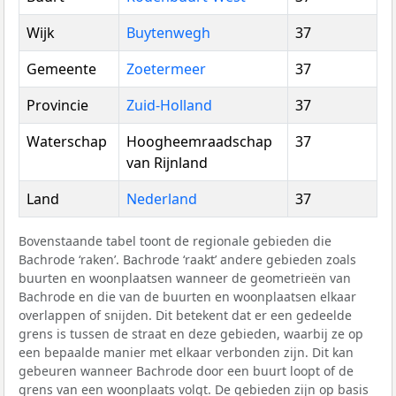
Wijk
Buytenwegh
37
Gemeente
Zoetermeer
37
Provincie
Zuid-Holland
37
Waterschap
Hoogheemraadschap
37
van Rijnland
Land
Nederland
37
Bovenstaande tabel toont de regionale gebieden die
Bachrode ‘raken’. Bachrode ‘raakt’ andere gebieden zoals
buurten en woonplaatsen wanneer de geometrieën van
Bachrode en die van de buurten en woonplaatsen elkaar
overlappen of snijden. Dit betekent dat er een gedeelde
grens is tussen de straat en deze gebieden, waarbij ze op
een bepaalde manier met elkaar verbonden zijn. Dit kan
gebeuren wanneer Bachrode door een buurt loopt of de
grens van een woonplaats volgt. De gebieden zijn op basis