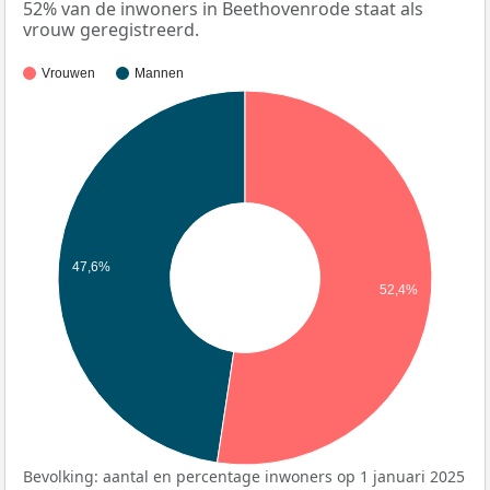
52% van de inwoners in Beethovenrode staat als
vrouw geregistreerd.
Vrouwen
Mannen
47,6%
52,4%
Bevolking: aantal en percentage inwoners op 1 januari 2025