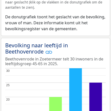
naar geslacht (klik op de vlakken in de donutgrafiek om de
aantallen te zien).
De donutgrafiek toont het geslacht van de bevolking,
vrouw of man. Deze informatie komt uit het
bevolkingsregister van de gemeenten.
Bevolking naar leeftijd in
Beethovenrode
Beethovenrode in Zoetermeer telt 30 inwoners in de
leeftijdsgroep 45-65 in 2025.
30
30
25
25
20
20