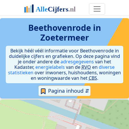
Beethovenrode in
Zoetermeer
Bekijk héél véél informatie voor Beethovenrode in
duidelijke cijfers en grafieken. Op deze pagina vind
je onder andere de
adresgegevens
van het
Kadaster,
energielabels
van de
RVO
en
diverse
statistieken
over inwoners, huishoudens, woningen
en woningwaarde van het
CBS
.
Pagina inhoud ⇵