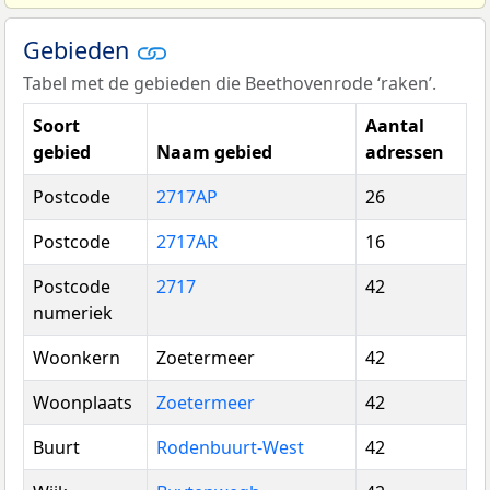
Gebieden
Tabel met de gebieden die Beethovenrode ‘raken’.
Soort
Aantal
gebied
Naam gebied
adressen
Postcode
2717AP
26
Postcode
2717AR
16
Postcode
2717
42
numeriek
Woonkern
Zoetermeer
42
Woonplaats
Zoetermeer
42
Buurt
Rodenbuurt-West
42