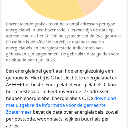
Bovenstaande grafiek toont het aantal adressen per type
energielabel in Beethovenrode. Hiervoor zijn de data op
adresniveau uit het EP-Online systeem van de
RVO
gebruikt.
EP-Online is de officiële landelijke database waarin
energielabels en energieprestatie-indicatoren van
gebouwen zijn opgenomen. De gebruikte data gelden voor
de situatie per 1 juli 2026.
Een energielabel geeft aan hoe energiezuinig een
gebouw is. Hierbij is G het slechtste energielabel en
A+++++ het beste. Energielabel Energielabels C komt
het meeste voor in Beethovenrode: 23 adressen
hebben energielabel Energielabels C. De
download
met uitgebreide informatie voor de gemeente
Zoetermeer
bevat de data over energielabels, zowel
per postcode, woonplaats, wijk en buurt als per
adres.