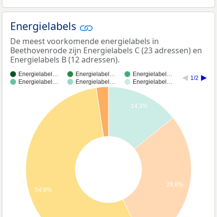
Energielabels
De meest voorkomende energielabels in
Beethovenrode zijn Energielabels C (23 adressen) en
Energielabels B (12 adressen).
Energielabel…
Energielabel…
Energielabel…
1/2
Energielabel…
Energielabel…
Energielabel…
14,3%
28,6%
54,8%