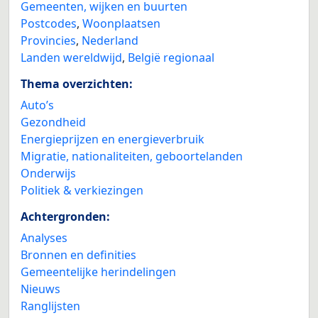
Gemeenten, wijken en buurten
Postcodes
,
Woonplaatsen
Provincies
,
Nederland
Landen wereldwijd
,
België regionaal
Thema overzichten:
Auto’s
Gezondheid
Energieprijzen en energieverbruik
Migratie, nationaliteiten, geboortelanden
Onderwijs
Politiek & verkiezingen
Achtergronden:
Analyses
Bronnen en definities
Gemeentelijke herindelingen
Nieuws
Ranglijsten