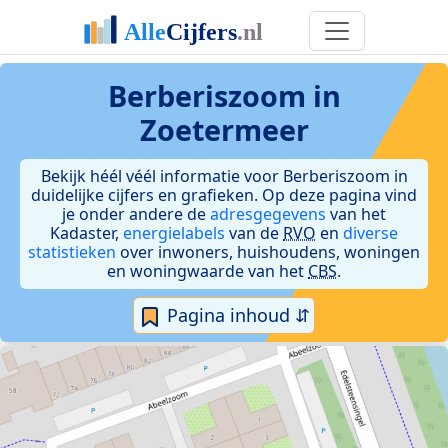
Berberiszoom in
Zoetermeer
Bekijk héél véél informatie voor Berberiszoom in
duidelijke cijfers en grafieken. Op deze pagina vind
je onder andere de
adresgegevens
van het
Kadaster,
energielabels
van de
RVO
en
diverse
statistieken
over inwoners, huishoudens, woningen
en woningwaarde van het
CBS
.
Pagina inhoud ⇵