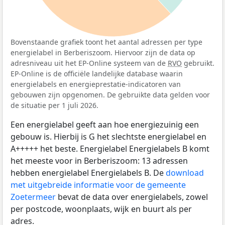
Bovenstaande grafiek toont het aantal adressen per type
energielabel in Berberiszoom. Hiervoor zijn de data op
adresniveau uit het EP-Online systeem van de
RVO
gebruikt.
EP-Online is de officiële landelijke database waarin
energielabels en energieprestatie-indicatoren van
gebouwen zijn opgenomen. De gebruikte data gelden voor
de situatie per 1 juli 2026.
Een energielabel geeft aan hoe energiezuinig een
gebouw is. Hierbij is G het slechtste energielabel en
A+++++ het beste. Energielabel Energielabels B komt
het meeste voor in Berberiszoom: 13 adressen
hebben energielabel Energielabels B. De
download
met uitgebreide informatie voor de gemeente
Zoetermeer
bevat de data over energielabels, zowel
per postcode, woonplaats, wijk en buurt als per
adres.