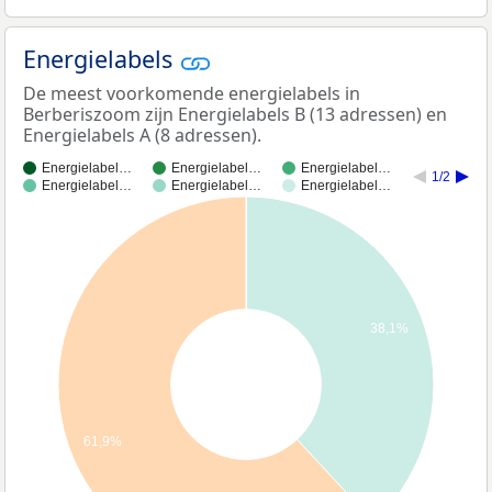
Energielabels
De meest voorkomende energielabels in
Berberiszoom zijn Energielabels B (13 adressen) en
Energielabels A (8 adressen).
Energielabel…
Energielabel…
Energielabel…
1/2
Energielabel…
Energielabel…
Energielabel…
38,1%
61,9%