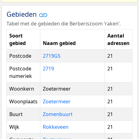
Gebieden
Tabel met de gebieden die Berberiszoom ‘raken’.
Soort
Aantal
gebied
Naam gebied
adressen
Postcode
2719GS
21
Postcode
2719
21
numeriek
Woonkern
Zoetermeer
21
Woonplaats
Zoetermeer
21
Buurt
Zomenbuurt
21
Wijk
Rokkeveen
21