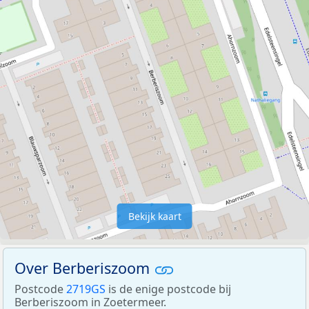
Bekijk kaart
Over Berberiszoom
Postcode
2719GS
is de enige postcode bij
Berberiszoom in Zoetermeer.