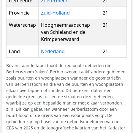
Gemeente
Zoetermeer
21
Provincie
Zuid-Holland
21
Waterschap
Hoogheemraadschap
21
van Schieland en de
Krimpenerwaard
Land
Nederland
21
Bovenstaande tabel toont de regionale gebieden die
Berberiszoom ‘raken’. Berberiszoom ‘raakt’ andere gebieden
zoals buurten en woonplaatsen wanneer de geometrieën
van Berberiszoom en die van de buurten en woonplaatsen
elkaar overlappen of snijden. Dit betekent dat er een
gedeelde grens is tussen de straat en deze gebieden,
waarbij ze op een bepaalde manier met elkaar verbonden
zijn. Dit kan gebeuren wanneer Berberiszoom door een
buurt loopt of de grens van een woonplaats volgt. De
gebieden zijn op basis van de gebiedsindelingen van het
CBS
van 2025 en de topografische kaarten van het Kadaster