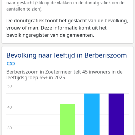
naar geslacht (klik op de vlakken in de donutgrafiek om de
aantallen te zien).
De donutgrafiek toont het geslacht van de bevolking,
vrouw of man. Deze informatie komt uit het
bevolkingsregister van de gemeenten.
Bevolking naar leeftijd in Berberiszoom
Berberiszoom in Zoetermeer telt 45 inwoners in de
leeftijdsgroep 65+ in 2025.
50
50
40
40
30
30