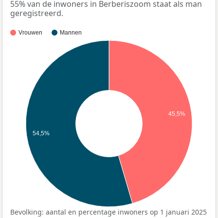
55% van de inwoners in Berberiszoom staat als man
geregistreerd.
Vrouwen
Mannen
45,5%
54,5%
Bevolking: aantal en percentage inwoners op 1 januari 2025