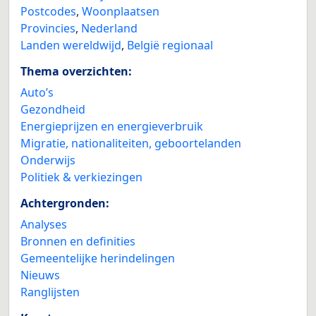
Postcodes
,
Woonplaatsen
Provincies
,
Nederland
Landen wereldwijd
,
België regionaal
Thema overzichten:
Auto’s
Gezondheid
Energieprijzen en energieverbruik
Migratie, nationaliteiten, geboortelanden
Onderwijs
Politiek & verkiezingen
Achtergronden:
Analyses
Bronnen en definities
Gemeentelijke herindelingen
Nieuws
Ranglijsten