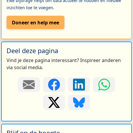
Elke bijdrage helpt om data actueel te houden en nieuwe
inzichten toe te voegen.
Doneer en help mee
Deel deze pagina
Vind je deze pagina interessant? Inspireer anderen
via social media.
Blijf op de hoogte