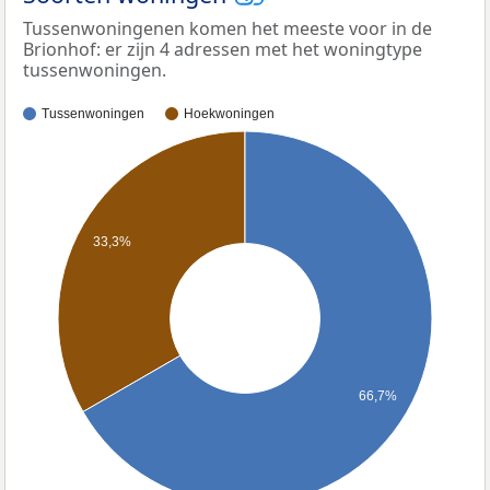
Tussenwoningenen komen het meeste voor in de
Brionhof: er zijn 4 adressen met het woningtype
tussenwoningen.
Tussenwoningen
Hoekwoningen
33,3%
66,7%