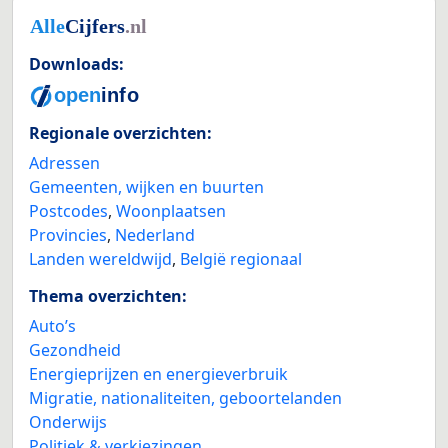
Downloads:
Regionale overzichten:
Adressen
Gemeenten, wijken en buurten
Postcodes
,
Woonplaatsen
Provincies
,
Nederland
Landen wereldwijd
,
België regionaal
Thema overzichten:
Auto’s
Gezondheid
Energieprijzen en energieverbruik
Migratie, nationaliteiten, geboortelanden
Onderwijs
Politiek & verkiezingen