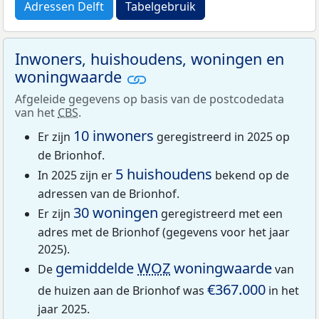
Adressen Delft
Tabelgebruik
Inwoners, huishoudens, woningen en
woningwaarde
Afgeleide gegevens op basis van de postcodedata
van het
CBS
.
10 inwoners
Er zijn
geregistreerd in 2025 op
de Brionhof.
5 huishoudens
In 2025 zijn er
bekend op de
adressen van de Brionhof.
30 woningen
Er zijn
geregistreerd met een
adres met de Brionhof (gegevens voor het jaar
2025).
gemiddelde
WOZ
woningwaarde
De
van
€367.000
de huizen aan de Brionhof was
in het
jaar 2025.