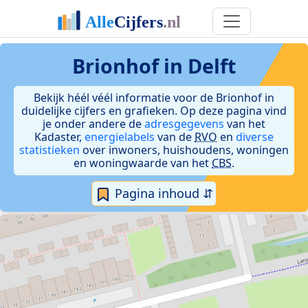
Brionhof in Delft
Bekijk héél véél informatie voor de Brionhof in
duidelijke cijfers en grafieken. Op deze pagina vind
je onder andere de
adresgegevens
van het
Kadaster,
energielabels
van de
RVO
en
diverse
statistieken
over inwoners, huishoudens, woningen
en woningwaarde van het
CBS
.
Pagina inhoud ⇵