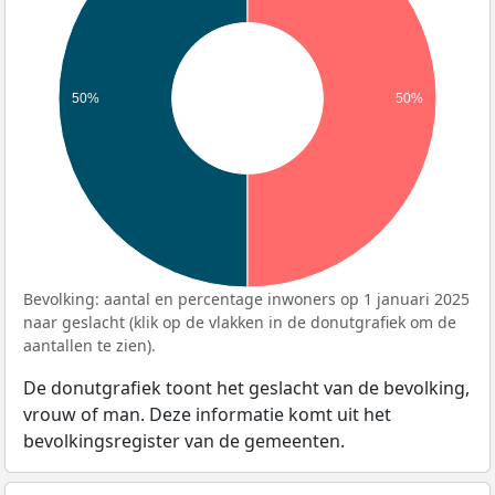
50%
50%
Bevolking: aantal en percentage inwoners op 1 januari 2025
naar geslacht (klik op de vlakken in de donutgrafiek om de
aantallen te zien).
De donutgrafiek toont het geslacht van de bevolking,
vrouw of man. Deze informatie komt uit het
bevolkingsregister van de gemeenten.