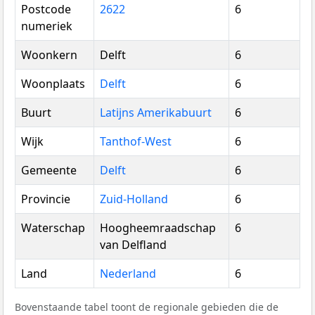
Postcode
2622
6
numeriek
Woonkern
Delft
6
Woonplaats
Delft
6
Buurt
Latijns Amerikabuurt
6
Wijk
Tanthof-West
6
Gemeente
Delft
6
Provincie
Zuid-Holland
6
Waterschap
Hoogheemraadschap
6
van Delfland
Land
Nederland
6
Bovenstaande tabel toont de regionale gebieden die de