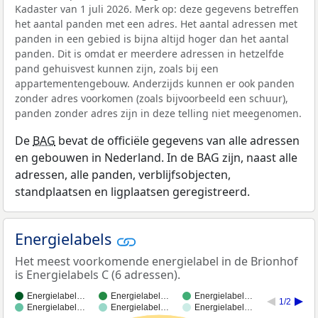
Kadaster van 1 juli 2026. Merk op: deze gegevens betreffen
het aantal panden met een adres. Het aantal adressen met
panden in een gebied is bijna altijd hoger dan het aantal
panden. Dit is omdat er meerdere adressen in hetzelfde
pand gehuisvest kunnen zijn, zoals bij een
appartementengebouw. Anderzijds kunnen er ook panden
zonder adres voorkomen (zoals bijvoorbeeld een schuur),
panden zonder adres zijn in deze telling niet meegenomen.
De
BAG
bevat de officiële gegevens van alle adressen
en gebouwen in Nederland. In de BAG zijn, naast alle
adressen, alle panden, verblijfsobjecten,
standplaatsen en ligplaatsen geregistreerd.
Energielabels
Het meest voorkomende energielabel in de Brionhof
is Energielabels C (6 adressen).
Energielabel…
Energielabel…
Energielabel…
1/2
Energielabel…
Energielabel…
Energielabel…