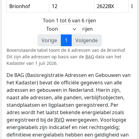
Brionhof
12
2622BX
Del
Toon 1 tot 6 van 6 rijen
Toon
rijen
Vorige
1
Volgende
Bovenstaande tabel toont de 6 adressen van de Brionhof.
Dit zijn alle adressen op basis van de
BAG
data van het
Kadaster van 1 juli 2026.
De BAG (Basisregistratie Adressen en Gebouwen van
het Kadaster) bevat de officiële gegevens van alle
adressen en gebouwen in Nederland. Hierin zijn,
naast alle adressen, alle panden, verblijfsobjecten,
standplaatsen en ligplaatsen geregistreerd. Per
adres wordt het laatst bekende energielabel zoals
geregistreerd bij de
RVO
weergegeven. Voorlopige
energielabels zijn indicatief en niet rechtsgeldig;
definitieve energielabels hebben een geldigheid van