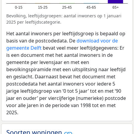
0-15
15-25
25-45
45-65
65+
Bevolking, leeftijdsgroepen: aantal inwoners op 1 januari
2025 per leeftijdscategorie.
Het aantal inwoners per leeftijdsgroep is bepaald op
basis van de postcodedata. De
download voor de
gemeente Delft
bevat veel meer leeftijdgegevens: Er
is een document met het aantal inwoners in de
gemeente per levensjaar en met een
bevolkingspiramide met een uitsplitsing naar leeftijd
en geslacht. Daarnaast bevat het document met
postcodedata het aantal inwoners voor iedere 5
jarige leeftijdsgroep van ‘0 tot 5 jaar’ tot en met ‘90
jaar en ouder’ per viercijferige (numerieke) postcode
voor alle jaren in de periode van 1998 tot en met
2025.
Soorten woningen