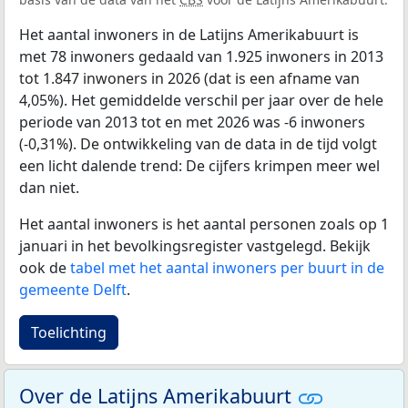
Het aantal inwoners in de Latijns Amerikabuurt is
met 78 inwoners gedaald van 1.925 inwoners in 2013
tot 1.847 inwoners in 2026 (dat is een afname van
4,05%). Het gemiddelde verschil per jaar over de hele
periode van 2013 tot en met 2026 was -6 inwoners
(-0,31%). De ontwikkeling van de data in de tijd volgt
een licht dalende trend: De cijfers krimpen meer wel
dan niet.
Het aantal inwoners is het aantal personen zoals op 1
januari in het bevolkingsregister vastgelegd. Bekijk
ook de
tabel met het aantal inwoners per buurt in de
gemeente Delft
.
Toelichting
Over de Latijns Amerikabuurt