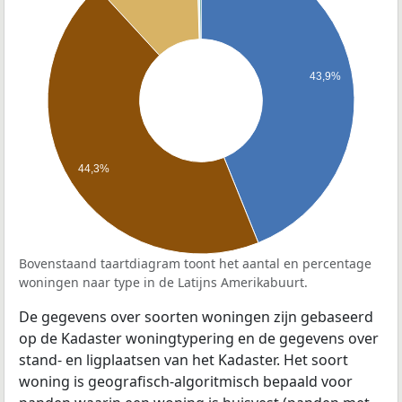
43,9%
44,3%
Bovenstaand taartdiagram toont het aantal en percentage
woningen naar type in de Latijns Amerikabuurt.
De gegevens over soorten woningen zijn gebaseerd
op de Kadaster woningtypering en de gegevens over
stand- en ligplaatsen van het Kadaster. Het soort
woning is geografisch-algoritmisch bepaald voor