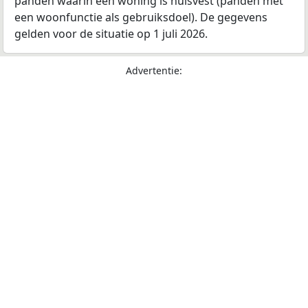
panden waarin een woning is huisvest (panden met
een woonfunctie als gebruiksdoel). De gegevens
gelden voor de situatie op 1 juli 2026.
Advertentie: