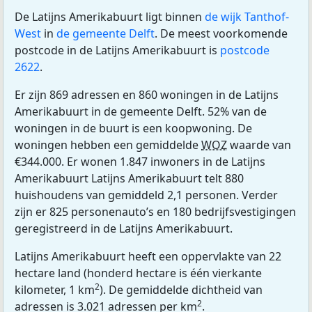
De Latijns Amerikabuurt ligt binnen
de wijk Tanthof-
West
in
de gemeente Delft
. De meest voorkomende
postcode in de Latijns Amerikabuurt is
postcode
2622
.
Er zijn 869 adressen en 860 woningen in de Latijns
Amerikabuurt in de gemeente Delft. 52% van de
woningen in de buurt is een koopwoning. De
woningen hebben een gemiddelde
WOZ
waarde van
€344.000. Er wonen 1.847 inwoners in de Latijns
Amerikabuurt Latijns Amerikabuurt telt 880
huishoudens van gemiddeld 2,1 personen. Verder
zijn er 825 personenauto’s en 180 bedrijfsvestigingen
geregistreerd in de Latijns Amerikabuurt.
Latijns Amerikabuurt heeft een oppervlakte van 22
hectare land (honderd hectare is één vierkante
2
kilometer, 1 km
). De gemiddelde dichtheid van
2
adressen is 3.021 adressen per km
.