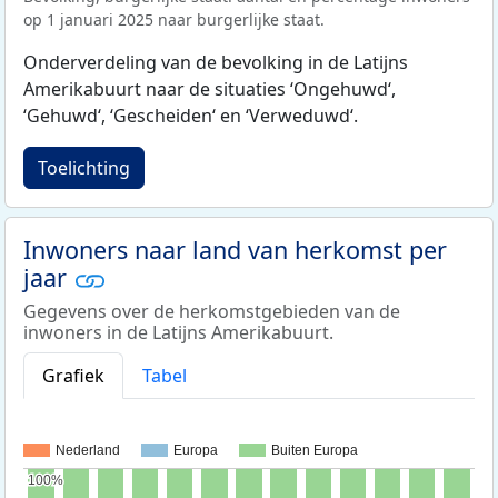
op 1 januari 2025 naar burgerlijke staat.
Onderverdeling van de bevolking in de Latijns
Amerikabuurt naar de situaties ‘Ongehuwd‘,
‘Gehuwd‘, ‘Gescheiden‘ en ‘Verweduwd‘.
Toelichting
Inwoners naar land van herkomst per
jaar
Gegevens over de herkomstgebieden van de
inwoners in de Latijns Amerikabuurt.
Grafiek
Tabel
Nederland
Europa
Buiten Europa
100%
100%