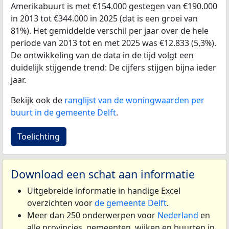
Amerikabuurt is met €154.000 gestegen van €190.000
in 2013 tot €344.000 in 2025 (dat is een groei van
81%). Het gemiddelde verschil per jaar over de hele
periode van 2013 tot en met 2025 was €12.833 (5,3%).
De ontwikkeling van de data in de tijd volgt een
duidelijk stijgende trend: De cijfers stijgen bijna ieder
jaar.
Bekijk ook de
ranglijst van de woningwaarden per
buurt in de gemeente Delft
.
Toelichting
Download een schat aan informatie
Uitgebreide informatie in handige Excel
overzichten voor
de gemeente Delft
.
Meer dan 250 onderwerpen voor
Nederland
en
alle provincies, gemeenten, wijken en buurten in