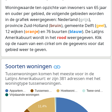
Woningwaarde ten opzichte van inwoners van 65 jaar
en ouder per gebied, de volgende gebieden worden
in de grafiek weergegeven: Nederland (
grijs
),
provincie Zuid-Holland (
bruin
), gemeente Delft (
geel
),
12 wijken (
oranje
) en 76 buurten (
blauw
). De Latijns
Amerikabuurt wordt in het
rood
weergegeven. Klik
op de naam van een cirkel om de gegevens voor dat
gebied weer te geven.
Soorten woningen
Tussenwoningen komen het meeste voor in de
Latijns Amerikabuurt: er zijn 381 adressen met het
woningtype tussenwoningen.
Appartem…
Tussenwo…
Hoekwoni…
Twee-ond…
Vrijstaande woningen
11,4%