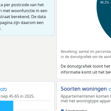
46,2%
ta per postcode van het
en met woonfunctie in een
straat berekend. De data
pagina zijn daarom een
.
Bevolking: aantal en percenta
in de donutgrafiek om de aanta
De donutgrafiek toont het
informatie komt uit het b
Soorten woningen
roep 45-65 in 2025.
Appartementenen komen het
met het woningtype appa
Appartementen