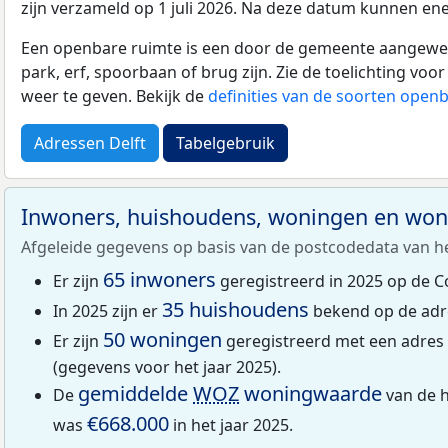
zijn verzameld op 1 juli 2026. Na deze datum kunnen ene
Een openbare ruimte is een door de gemeente aangewezen
park, erf, spoorbaan of brug zijn. Zie de toelichting vo
weer te geven. Bekijk de
definities van de soorten open
Adressen Delft
Tabelgebruik
Inwoners, huishoudens, woningen en wo
Afgeleide gegevens op basis van de postcodedata van h
65 inwoners
Er zijn
geregistreerd in 2025 op de C
35 huishoudens
In 2025 zijn er
bekend op de adr
50 woningen
Er zijn
geregistreerd met een adres
(gegevens voor het jaar 2025).
gemiddelde
WOZ
woningwaarde
De
van de 
€668.000
was
in het jaar 2025.