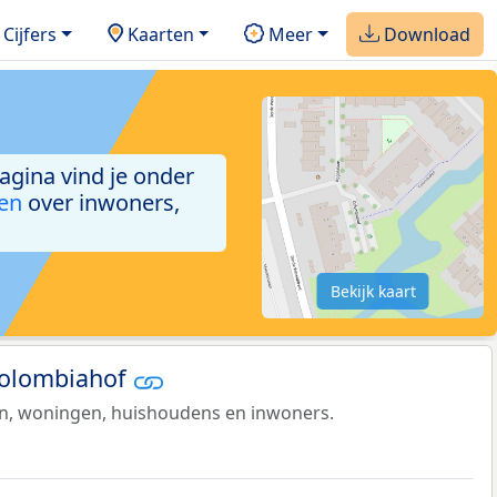
Cijfers
Kaarten
Meer
Download
pagina vind je onder
ken
over inwoners,
Bekijk kaart
 Colombiahof
en, woningen, huishoudens en inwoners.