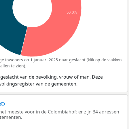
53,8%
ge inwoners op 1 januari 2025 naar geslacht (klik op de vlakken
llen te zien).
 geslacht van de bevolking, vrouw of man. Deze
evolkingsregister van de gemeenten.
 meeste voor in de Colombiahof: er zijn 34 adressen
rtementen.