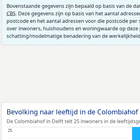
Bovenstaande gegevens zijn bepaald op basis van de da
CBS
. Deze gegevens zijn op basis van het aantal adress
postcode en het aantal adressen voor die postcode per 
over inwoners, huishoudens en woningwaarde op deze 
schatting/modelmatige benadering van de werkelijkheid
Bevolking naar leeftijd in de Colombiahof
De Colombiahof in Delft telt 25 inwoners in de leeftijdsg
25
25