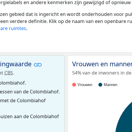
rgielabels en andere kenmerken zijn gewijzigd of opnieuw z
 gebied dat is ingericht en wordt onderhouden voor publie
or een verdere definitie. Klik op de naam van een openbare 
bare ruimtes
.
ningwaarde
Vrouwen en mannen
et
CBS
.
54% van de inwoners in de
olombiahof.
Vrouwen
Mannen
essen van de Colombiahof.
 met de Colombiahof
huizen aan de Colombiahof