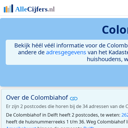
Colo
Bekijk héél véél informatie voor de Colombi
andere de
adresgegevens
van het Kadast
huishoudens, 
Over de Colombiahof
Er zijn 2 postcodes die horen bij de 34 adressen van de 
De Colombiahof in Delft heeft 2 postcodes, te weten:
26
heeft de huisnummerreeks 1 t/m 36. Weg Colombiahof li