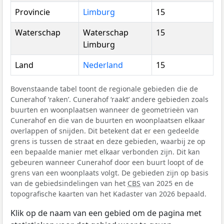
Provincie
Limburg
15
Waterschap
Waterschap
15
Limburg
Land
Nederland
15
Bovenstaande tabel toont de regionale gebieden die de
Cunerahof ‘raken’. Cunerahof ‘raakt’ andere gebieden zoals
buurten en woonplaatsen wanneer de geometrieën van
Cunerahof en die van de buurten en woonplaatsen elkaar
overlappen of snijden. Dit betekent dat er een gedeelde
grens is tussen de straat en deze gebieden, waarbij ze op
een bepaalde manier met elkaar verbonden zijn. Dit kan
gebeuren wanneer Cunerahof door een buurt loopt of de
grens van een woonplaats volgt. De gebieden zijn op basis
van de gebiedsindelingen van het
CBS
van 2025 en de
topografische kaarten van het Kadaster van 2026 bepaald.
Klik op de naam van een gebied om de pagina met