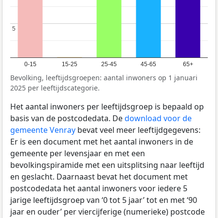
5
5
0-15
15-25
25-45
45-65
65+
Bevolking, leeftijdsgroepen: aantal inwoners op 1 januari
2025 per leeftijdscategorie.
Het aantal inwoners per leeftijdsgroep is bepaald op
basis van de postcodedata. De
download voor de
gemeente Venray
bevat veel meer leeftijdgegevens:
Er is een document met het aantal inwoners in de
gemeente per levensjaar en met een
bevolkingspiramide met een uitsplitsing naar leeftijd
en geslacht. Daarnaast bevat het document met
postcodedata het aantal inwoners voor iedere 5
jarige leeftijdsgroep van ‘0 tot 5 jaar’ tot en met ‘90
jaar en ouder’ per viercijferige (numerieke) postcode