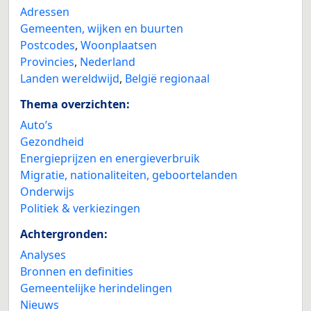
Adressen
Gemeenten, wijken en buurten
Postcodes
,
Woonplaatsen
Provincies
,
Nederland
Landen wereldwijd
,
België regionaal
Thema overzichten:
Auto’s
Gezondheid
Energieprijzen en energieverbruik
Migratie, nationaliteiten, geboortelanden
Onderwijs
Politiek & verkiezingen
Achtergronden:
Analyses
Bronnen en definities
Gemeentelijke herindelingen
Nieuws