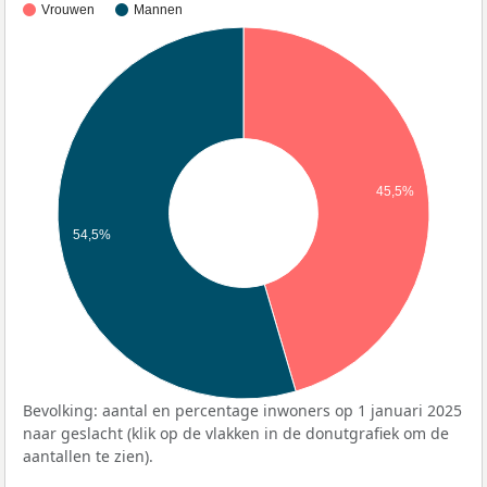
Vrouwen
Mannen
45,5%
54,5%
Bevolking: aantal en percentage inwoners op 1 januari 2025
naar geslacht (klik op de vlakken in de donutgrafiek om de
aantallen te zien).