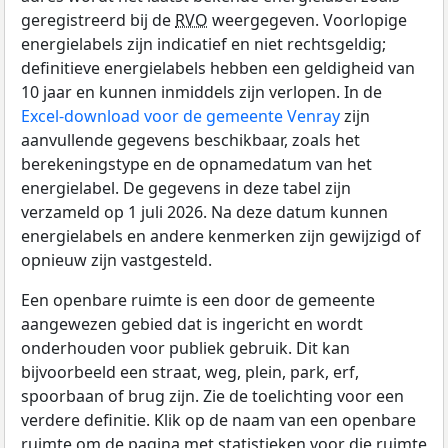
geregistreerd bij de
RVO
weergegeven. Voorlopige
energielabels zijn indicatief en niet rechtsgeldig;
definitieve energielabels hebben een geldigheid van
10 jaar en kunnen inmiddels zijn verlopen. In de
Excel-download voor de gemeente Venray
zijn
aanvullende gegevens beschikbaar, zoals het
berekeningstype en de opnamedatum van het
energielabel. De gegevens in deze tabel zijn
verzameld op 1 juli 2026. Na deze datum kunnen
energielabels en andere kenmerken zijn gewijzigd of
opnieuw zijn vastgesteld.
Een openbare ruimte is een door de gemeente
aangewezen gebied dat is ingericht en wordt
onderhouden voor publiek gebruik. Dit kan
bijvoorbeeld een straat, weg, plein, park, erf,
spoorbaan of brug zijn. Zie de toelichting voor een
verdere definitie. Klik op de naam van een openbare
ruimte om de pagina met statistieken voor die ruimte