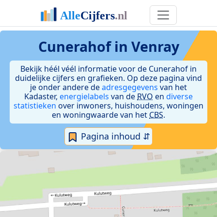
Cunerahof in Venray
Bekijk héél véél informatie voor de Cunerahof in
duidelijke cijfers en grafieken. Op deze pagina vind
je onder andere de
adresgegevens
van het
Kadaster,
energielabels
van de
RVO
en
diverse
statistieken
over inwoners, huishoudens, woningen
en woningwaarde van het
CBS
.
Pagina inhoud ⇵