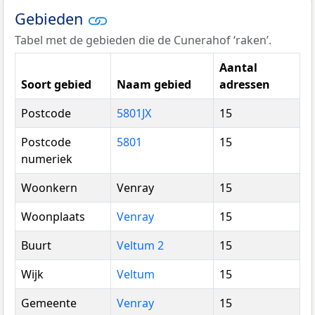
Gebieden
Tabel met de gebieden die de Cunerahof ‘raken’.
Aantal
Soort gebied
Naam gebied
adressen
Postcode
5801JX
15
Postcode
5801
15
numeriek
Woonkern
Venray
15
Woonplaats
Venray
15
Buurt
Veltum 2
15
Wijk
Veltum
15
Gemeente
Venray
15