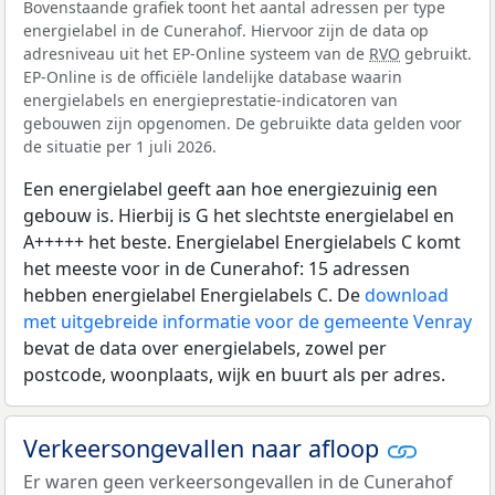
Bovenstaande grafiek toont het aantal adressen per type
energielabel in de Cunerahof. Hiervoor zijn de data op
adresniveau uit het EP-Online systeem van de
RVO
gebruikt.
EP-Online is de officiële landelijke database waarin
energielabels en energieprestatie-indicatoren van
gebouwen zijn opgenomen. De gebruikte data gelden voor
de situatie per 1 juli 2026.
Een energielabel geeft aan hoe energiezuinig een
gebouw is. Hierbij is G het slechtste energielabel en
A+++++ het beste. Energielabel Energielabels C komt
het meeste voor in de Cunerahof: 15 adressen
hebben energielabel Energielabels C. De
download
met uitgebreide informatie voor de gemeente Venray
bevat de data over energielabels, zowel per
postcode, woonplaats, wijk en buurt als per adres.
Verkeersongevallen naar afloop
Er waren geen verkeersongevallen in de Cunerahof