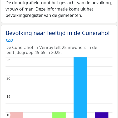
De donutgrafiek toont het geslacht van de bevolking,
vrouw of man. Deze informatie komt uit het
bevolkingsregister van de gemeenten.
Bevolking naar leeftijd in de Cunerahof
De Cunerahof in Venray telt 25 inwoners in de
leeftijdsgroep 45-65 in 2025.
25
25
20
20
15
15
10
10