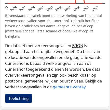
2017
2023
2007
2013
2019
2003
2009
2015
2021
2005
2011
Bovenstaande grafiek toont de ontwikkeling van het aantal
verkeersongevallen voor de Cunerahof. Gebruik het filter
boven de grafiek om het aantal ongevallen per afloop
(materiële schade, letselschade of dodelijke afloop) te
bekijken.
De dataset met verkeersongevallen
BRON
is
gekoppeld aan het digitale wegennet. Op basis van
de locatie van de ongevallen en de geografie van de
Cunerahof is bepaald welke ongevallen aan de
Cunerahof toegerekend dienen te worden. De data
over verkeersongevallen zijn ook beschikbaar op
postcode, gemeente, wijk en buurt niveau. Bekijk de
verkeersongevallen in de
gemeente Venray
.
Toelichting