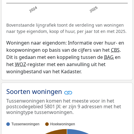
2024
2025
Bovenstaande lijngrafiek toont de verdeling van woningen
naar type eigendom, koop of huur, per jaar tot en met 2025.
Woningen naar eigendom: Informatie over huur- en
koopwoningen op basis van de cijfers van het
CBS
.
Dit is gedaan met een koppeling tussen de
BAG
en
het
WOZ
-register met een aanvulling uit het
woningbestand van het Kadaster.
Soorten woningen
Tussenwoningen komen het meeste voor in het
postcodegebied 5801 JX: er zijn 9 adressen met het
woningtype tussenwoningen.
Tussenwoningen
Hoekwoningen