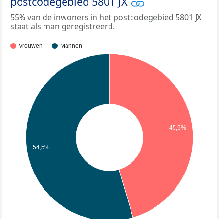
postcodegebied 5801 JX
55% van de inwoners in het postcodegebied 5801 JX
staat als man geregistreerd.
Vrouwen
Mannen
45,5%
54,5%