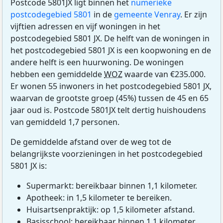
Postcode 5801JX ligt binnen het
numerieke
postcodegebied 5801
in de
gemeente Venray
. Er zijn
vijftien adressen en vijf woningen in het
postcodegebied 5801 JX. De helft van de woningen in
het postcodegebied 5801 JX is een koopwoning en de
andere helft is een huurwoning. De woningen
hebben een gemiddelde
WOZ
waarde van €235.000.
Er wonen 55 inwoners in het postcodegebied 5801 JX,
waarvan de grootste groep (45%) tussen de 45 en 65
jaar oud is. Postcode 5801JX telt dertig huishoudens
van gemiddeld 1,7 personen.
De gemiddelde afstand over de weg tot de
belangrijkste voorzieningen in het postcodegebied
5801 JX is:
Supermarkt: bereikbaar binnen 1,1 kilometer.
Apotheek: in 1,5 kilometer te bereiken.
Huisartsenpraktijk: op 1,5 kilometer afstand.
Basisschool: bereikbaar binnen 1,1 kilometer.