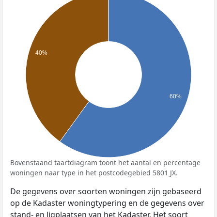
40%
60%
Bovenstaand taartdiagram toont het aantal en percentage
woningen naar type in het postcodegebied 5801 JX.
De gegevens over soorten woningen zijn gebaseerd
op de Kadaster woningtypering en de gegevens over
stand- en ligplaatsen van het Kadaster. Het soort