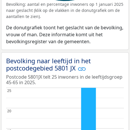
Bevolking: aantal en percentage inwoners op 1 januari 2025
naar geslacht (klik op de vlakken in de donutgrafiek om de
aantallen te zien).
De donutgrafiek toont het geslacht van de bevolking,
vrouw of man. Deze informatie komt uit het
bevolkingsregister van de gemeenten.
Bevolking naar leeftijd in het
postcodegebied 5801 JX
Postcode 5801JX telt 25 inwoners in de leeftijdsgroep
45-65 in 2025.
25
25
20
20