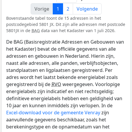
Vorige
1
2
Volgende
Bovenstaande tabel toont de 15 adressen in het
postcodegebied 5801 JX. Dit zijn alle adressen met postcode
5801JX in de
BAG
data van het Kadaster van 1 juli 2026.
De BAG (Basisregistratie Adressen en Gebouwen van
het Kadaster) bevat de officiële gegevens van alle
adressen en gebouwen in Nederland. Hierin zijn,
naast alle adressen, alle panden, verblijfsobjecten,
standplaatsen en ligplaatsen geregistreerd. Per
adres wordt het laatst bekende energielabel zoals
geregistreerd bij de
RVO
weergegeven. Voorlopige
energielabels zijn indicatief en niet rechtsgeldig;
definitieve energielabels hebben een geldigheid van
10 jaar en kunnen inmiddels zijn verlopen. In de
Excel-download voor de gemeente Venray
zijn
aanvullende gegevens beschikbaar, zoals het
berekeningstype en de opnamedatum van het