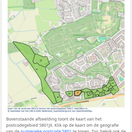
Bovenstaande afbeelding toont de kaart van het
postcodegebied 5801JX. Klik op de kaart om de geografie
van de
numerieke postcode 5801
te tonen. Tip: bekijk ook de