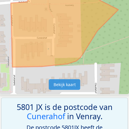
Bekijk kaart
5801 JX is de postcode van
Cunerahof
in Venray.
De postcode 5801JX heeft de