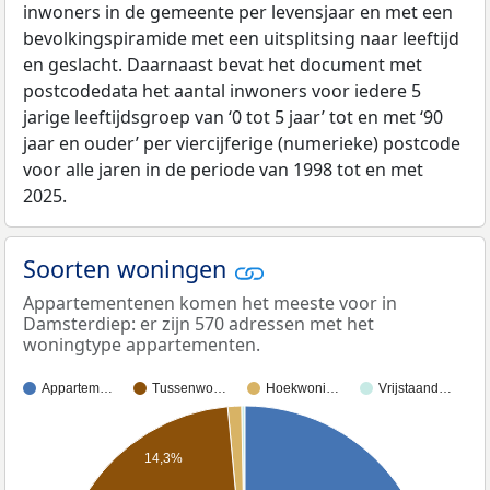
inwoners in de gemeente per levensjaar en met een
bevolkingspiramide met een uitsplitsing naar leeftijd
en geslacht. Daarnaast bevat het document met
postcodedata het aantal inwoners voor iedere 5
jarige leeftijdsgroep van ‘0 tot 5 jaar’ tot en met ‘90
jaar en ouder’ per viercijferige (numerieke) postcode
voor alle jaren in de periode van 1998 tot en met
2025.
Soorten woningen
Appartementenen komen het meeste voor in
Damsterdiep: er zijn 570 adressen met het
woningtype appartementen.
Appartem…
Tussenwo…
Hoekwoni…
Vrijstaand…
14,3%