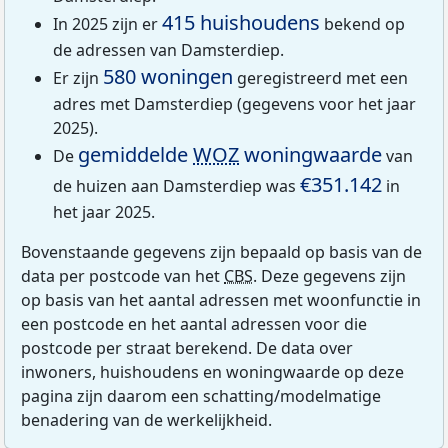
415 huishoudens
In 2025 zijn er
bekend op
de adressen van Damsterdiep.
580 woningen
Er zijn
geregistreerd met een
adres met Damsterdiep (gegevens voor het jaar
2025).
gemiddelde
WOZ
woningwaarde
De
van
€351.142
de huizen aan Damsterdiep was
in
het jaar 2025.
Bovenstaande gegevens zijn bepaald op basis van de
data per postcode van het
CBS
. Deze gegevens zijn
op basis van het aantal adressen met woonfunctie in
een postcode en het aantal adressen voor die
postcode per straat berekend. De data over
inwoners, huishoudens en woningwaarde op deze
pagina zijn daarom een schatting/modelmatige
benadering van de werkelijkheid.