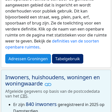
aangewezen gebied dat is ingericht en wordt
onderhouden voor publiek gebruik. Dit kan
bijvoorbeeld een straat, weg, plein, park, erf,
spoorbaan of brug zijn. Zie de toelichting voor een
verdere definitie. Klik op de naam van een openbare
ruimte om de pagina met statistieken voor die ruimte
weer te geven. Bekijk de
definities van de soorten
openbare ruimtes
.
Adressen Groningen
Tabelgebruik
Inwoners, huishoudens, woningen en
woningwaarde
Afgeleide gegevens op basis van de postcodedata
van het
CBS
.
840 inwoners
Er zijn
geregistreerd in 2025 op
Damsterdiep.