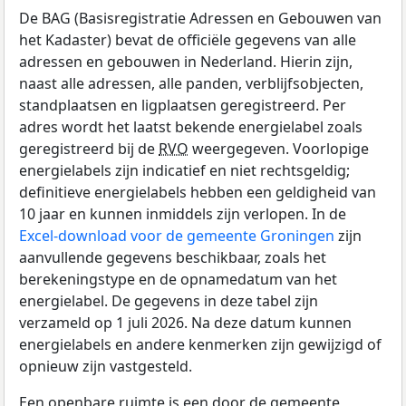
De BAG (Basisregistratie Adressen en Gebouwen van
het Kadaster) bevat de officiële gegevens van alle
adressen en gebouwen in Nederland. Hierin zijn,
naast alle adressen, alle panden, verblijfsobjecten,
standplaatsen en ligplaatsen geregistreerd. Per
adres wordt het laatst bekende energielabel zoals
geregistreerd bij de
RVO
weergegeven. Voorlopige
energielabels zijn indicatief en niet rechtsgeldig;
definitieve energielabels hebben een geldigheid van
10 jaar en kunnen inmiddels zijn verlopen. In de
Excel-download voor de gemeente Groningen
zijn
aanvullende gegevens beschikbaar, zoals het
berekeningstype en de opnamedatum van het
energielabel. De gegevens in deze tabel zijn
verzameld op 1 juli 2026. Na deze datum kunnen
energielabels en andere kenmerken zijn gewijzigd of
opnieuw zijn vastgesteld.
Een openbare ruimte is een door de gemeente