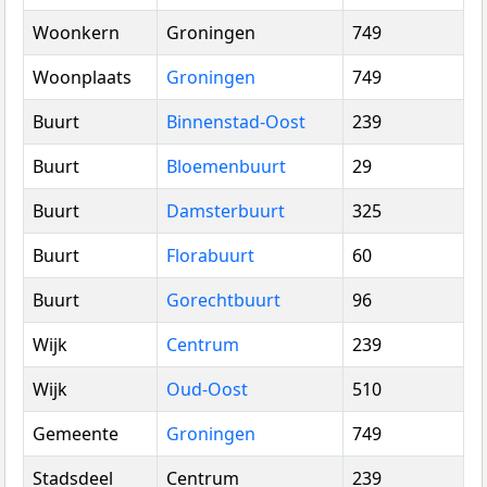
Woonkern
Groningen
749
Woonplaats
Groningen
749
Buurt
Binnenstad-Oost
239
Buurt
Bloemenbuurt
29
Buurt
Damsterbuurt
325
Buurt
Florabuurt
60
Buurt
Gorechtbuurt
96
Wijk
Centrum
239
Wijk
Oud-Oost
510
Gemeente
Groningen
749
Stadsdeel
Centrum
239