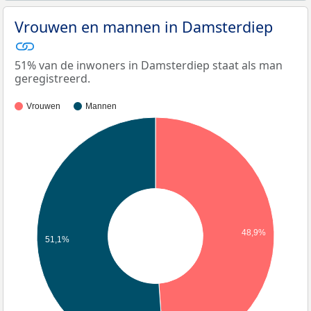
Vrouwen en mannen in Damsterdiep
51% van de inwoners in Damsterdiep staat als man
geregistreerd.
Vrouwen
Mannen
48,9%
51,1%