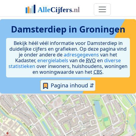
Damsterdiep in Groningen
Bekijk héél véél informatie voor Damsterdiep in
duidelijke cijfers en grafieken. Op deze pagina vind
je onder andere de
adresgegevens
van het
Kadaster,
energielabels
van de
RVO
en
diverse
statistieken
over inwoners, huishoudens, woningen
en woningwaarde van het
CBS
.
Pagina inhoud ⇵