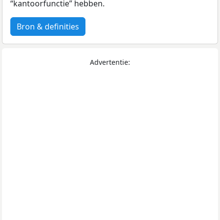
“kantoorfunctie” hebben.
Bron & definities
Advertentie: