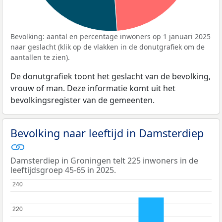
Bevolking: aantal en percentage inwoners op 1 januari 2025
naar geslacht (klik op de vlakken in de donutgrafiek om de
aantallen te zien).
De donutgrafiek toont het geslacht van de bevolking,
vrouw of man. Deze informatie komt uit het
bevolkingsregister van de gemeenten.
Bevolking naar leeftijd in Damsterdiep
Damsterdiep in Groningen telt 225 inwoners in de
leeftijdsgroep 45-65 in 2025.
240
240
220
220