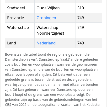
Stadsdeel
Oude Wijken
510
Provincie
Groningen
749
Waterschap
Waterschap
749
Noorderzijlvest
Land
Nederland
749
Bovenstaande tabel toont de regionale gebieden die
Damsterdiep ‘raken’. Damsterdiep ‘raakt’ andere gebieden
zoals buurten en woonplaatsen wanneer de geometrieën
van Damsterdiep en die van de buurten en woonplaatsen
elkaar overlappen of snijden. Dit betekent dat er een
gedeelde grens is tussen de straat en deze gebieden,
waarbij ze op een bepaalde manier met elkaar verbonden
zijn. Dit kan gebeuren wanneer Damsterdiep door een
buurt loopt of de grens van een woonplaats volgt. De
gebieden zijn op basis van de gebiedsindelingen van het
CBS
van 2025 en de topografische kaarten van het Kadaster