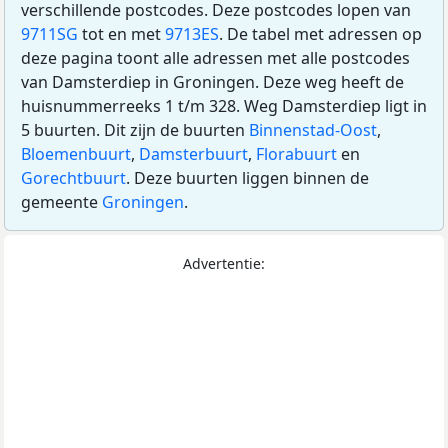
verschillende postcodes. Deze postcodes lopen van
9711SG
tot en met
9713ES
. De tabel met adressen op
deze pagina toont alle adressen met alle postcodes
van Damsterdiep in Groningen. Deze weg heeft de
huisnummerreeks 1 t/m 328. Weg Damsterdiep ligt in
5 buurten. Dit zijn de buurten
Binnenstad-Oost
,
Bloemenbuurt
,
Damsterbuurt
,
Florabuurt
en
Gorechtbuurt
. Deze buurten liggen binnen de
gemeente
Groningen
.
Advertentie: