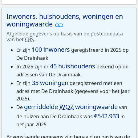
Inwoners, huishoudens, woningen en
woningwaarde
Afgeleide gegevens op basis van de postcodedata
van het
CBS
.
100 inwoners
Er zijn
geregistreerd in 2025 op
De Drainhaak.
45 huishoudens
In 2025 zijn er
bekend op de
adressen van De Drainhaak.
35 woningen
Er zijn
geregistreerd met een
adres met De Drainhaak (gegevens voor het jaar
2025).
gemiddelde
WOZ
woningwaarde
De
van
€542.933
de huizen aan De Drainhaak was
in
het jaar 2025.
Bovenstaande gegevens zijn bepaald op basis van de