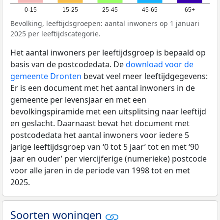
0-15
15-25
25-45
45-65
65+
Bevolking, leeftijdsgroepen: aantal inwoners op 1 januari
2025 per leeftijdscategorie.
Het aantal inwoners per leeftijdsgroep is bepaald op
basis van de postcodedata. De
download voor de
gemeente Dronten
bevat veel meer leeftijdgegevens:
Er is een document met het aantal inwoners in de
gemeente per levensjaar en met een
bevolkingspiramide met een uitsplitsing naar leeftijd
en geslacht. Daarnaast bevat het document met
postcodedata het aantal inwoners voor iedere 5
jarige leeftijdsgroep van ‘0 tot 5 jaar’ tot en met ‘90
jaar en ouder’ per viercijferige (numerieke) postcode
voor alle jaren in de periode van 1998 tot en met
2025.
Soorten woningen