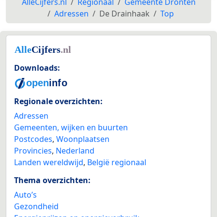
AlleCijfers.nl
Regionaal
Gemeente Dronten
Adressen
De Drainhaak
Top
Downloads:
Regionale overzichten:
Adressen
Gemeenten, wijken en buurten
Postcodes
,
Woonplaatsen
Provincies
,
Nederland
Landen wereldwijd
,
België regionaal
Thema overzichten:
Auto’s
Gezondheid