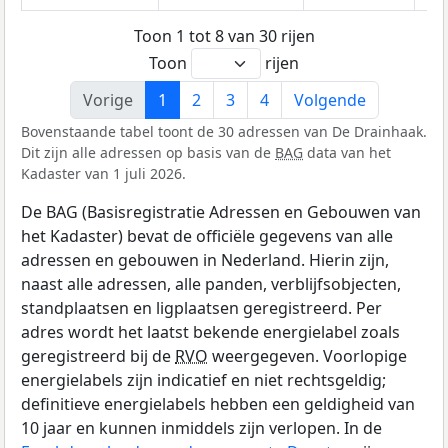
Toon 1 tot 8 van 30 rijen
Toon
rijen
Vorige
1
2
3
4
Volgende
Bovenstaande tabel toont de 30 adressen van De Drainhaak.
Dit zijn alle adressen op basis van de
BAG
data van het
Kadaster van 1 juli 2026.
De BAG (Basisregistratie Adressen en Gebouwen van
het Kadaster) bevat de officiële gegevens van alle
adressen en gebouwen in Nederland. Hierin zijn,
naast alle adressen, alle panden, verblijfsobjecten,
standplaatsen en ligplaatsen geregistreerd. Per
adres wordt het laatst bekende energielabel zoals
geregistreerd bij de
RVO
weergegeven. Voorlopige
energielabels zijn indicatief en niet rechtsgeldig;
definitieve energielabels hebben een geldigheid van
10 jaar en kunnen inmiddels zijn verlopen. In de