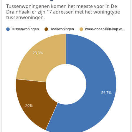
Tussenwoningenen komen het meeste voor in De
Drainhaak: er zijn 17 adressen met het woningtype
tussenwoningen.
Tussenwoningen
Hoekwoningen
Twee-onder-één-kap w…
23,3%
56,7%
20%