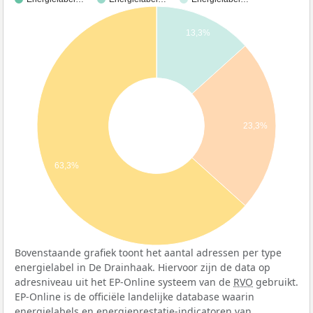
13,3%
23,3%
63,3%
Bovenstaande grafiek toont het aantal adressen per type
energielabel in De Drainhaak. Hiervoor zijn de data op
adresniveau uit het EP-Online systeem van de
RVO
gebruikt.
EP-Online is de officiële landelijke database waarin
energielabels en energieprestatie-indicatoren van