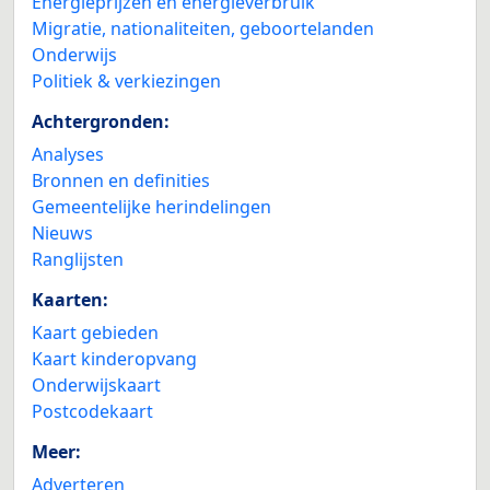
Energieprijzen en energieverbruik
Migratie, nationaliteiten, geboortelanden
Onderwijs
Politiek & verkiezingen
Achtergronden:
Analyses
Bronnen en definities
Gemeentelijke herindelingen
Nieuws
Ranglijsten
Kaarten:
Kaart gebieden
Kaart kinderopvang
Onderwijskaart
Postcodekaart
Meer:
Adverteren