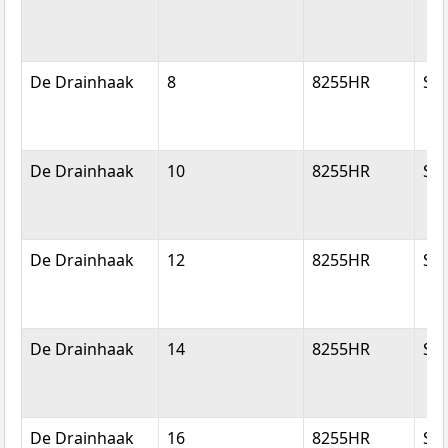
De Drainhaak
8
8255HR
Swi
De Drainhaak
10
8255HR
Swi
De Drainhaak
12
8255HR
Swi
De Drainhaak
14
8255HR
Swi
De Drainhaak
16
8255HR
Swi