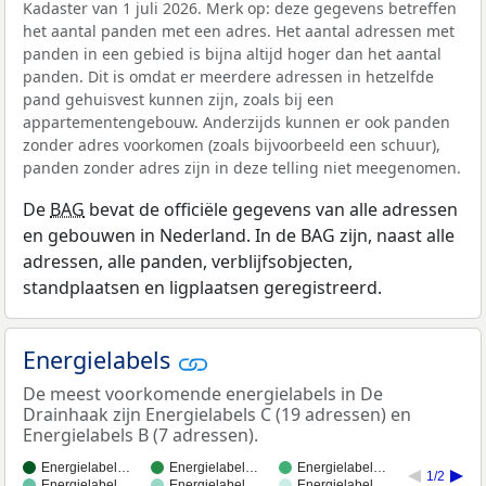
Kadaster van 1 juli 2026. Merk op: deze gegevens betreffen
het aantal panden met een adres. Het aantal adressen met
panden in een gebied is bijna altijd hoger dan het aantal
panden. Dit is omdat er meerdere adressen in hetzelfde
pand gehuisvest kunnen zijn, zoals bij een
appartementengebouw. Anderzijds kunnen er ook panden
zonder adres voorkomen (zoals bijvoorbeeld een schuur),
panden zonder adres zijn in deze telling niet meegenomen.
De
BAG
bevat de officiële gegevens van alle adressen
en gebouwen in Nederland. In de BAG zijn, naast alle
adressen, alle panden, verblijfsobjecten,
standplaatsen en ligplaatsen geregistreerd.
Energielabels
De meest voorkomende energielabels in De
Drainhaak zijn Energielabels C (19 adressen) en
Energielabels B (7 adressen).
Energielabel…
Energielabel…
Energielabel…
1/2
Energielabel…
Energielabel…
Energielabel…