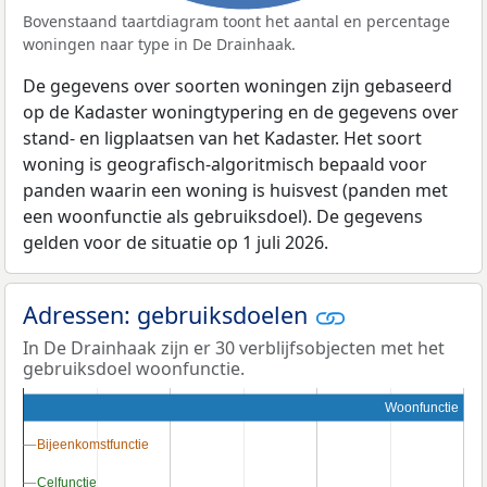
Bovenstaand taartdiagram toont het aantal en percentage
woningen naar type in De Drainhaak.
De gegevens over soorten woningen zijn gebaseerd
op de Kadaster woningtypering en de gegevens over
stand- en ligplaatsen van het Kadaster. Het soort
woning is geografisch-algoritmisch bepaald voor
panden waarin een woning is huisvest (panden met
een woonfunctie als gebruiksdoel). De gegevens
gelden voor de situatie op 1 juli 2026.
Adressen: gebruiksdoelen
In De Drainhaak zijn er 30 verblijfsobjecten met het
gebruiksdoel woonfunctie.
Woonfunctie
Bijeenkomstfunctie
Bijeenkomstfunctie
Celfunctie
Celfunctie