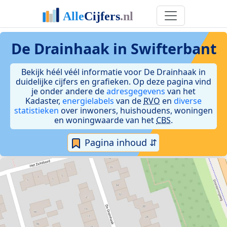
De Drainhaak in Swifterbant
Bekijk héél véél informatie voor De Drainhaak in
duidelijke cijfers en grafieken. Op deze pagina vind
je onder andere de
adresgegevens
van het
Kadaster,
energielabels
van de
RVO
en
diverse
statistieken
over inwoners, huishoudens, woningen
en woningwaarde van het
CBS
.
Pagina inhoud ⇵