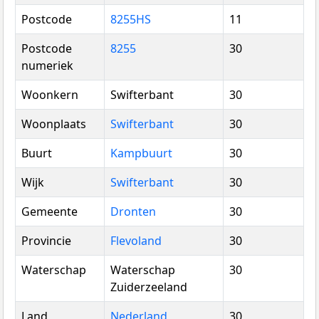
Postcode
8255HS
11
Postcode
8255
30
numeriek
Woonkern
Swifterbant
30
Woonplaats
Swifterbant
30
Buurt
Kampbuurt
30
Wijk
Swifterbant
30
Gemeente
Dronten
30
Provincie
Flevoland
30
Waterschap
Waterschap
30
Zuiderzeeland
Land
Nederland
30