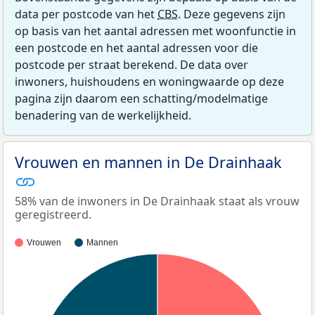
data per postcode van het
CBS
. Deze gegevens zijn
op basis van het aantal adressen met woonfunctie in
een postcode en het aantal adressen voor die
postcode per straat berekend. De data over
inwoners, huishoudens en woningwaarde op deze
pagina zijn daarom een schatting/modelmatige
benadering van de werkelijkheid.
Vrouwen en mannen in De Drainhaak
58% van de inwoners in De Drainhaak staat als vrouw
geregistreerd.
Vrouwen
Mannen