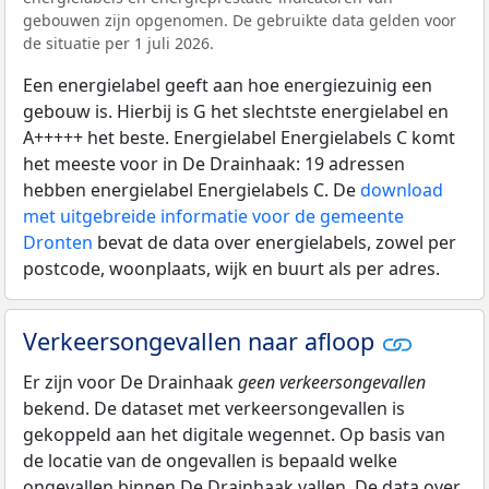
gebouwen zijn opgenomen. De gebruikte data gelden voor
de situatie per 1 juli 2026.
Een energielabel geeft aan hoe energiezuinig een
gebouw is. Hierbij is G het slechtste energielabel en
A+++++ het beste. Energielabel Energielabels C komt
het meeste voor in De Drainhaak: 19 adressen
hebben energielabel Energielabels C. De
download
met uitgebreide informatie voor de gemeente
Dronten
bevat de data over energielabels, zowel per
postcode, woonplaats, wijk en buurt als per adres.
Verkeersongevallen naar afloop
Er zijn voor De Drainhaak
geen verkeersongevallen
bekend. De dataset met verkeersongevallen is
gekoppeld aan het digitale wegennet. Op basis van
de locatie van de ongevallen is bepaald welke
ongevallen binnen De Drainhaak vallen. De data over