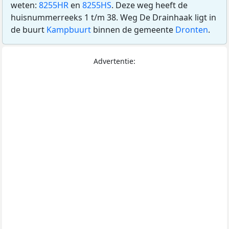
weten:
8255HR
en
8255HS
. Deze weg heeft de
huisnummerreeks 1 t/m 38. Weg De Drainhaak ligt in
de buurt
Kampbuurt
binnen de gemeente
Dronten
.
Advertentie: