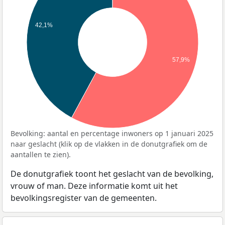
42,1%
57,9%
Bevolking: aantal en percentage inwoners op 1 januari 2025
naar geslacht (klik op de vlakken in de donutgrafiek om de
aantallen te zien).
De donutgrafiek toont het geslacht van de bevolking,
vrouw of man. Deze informatie komt uit het
bevolkingsregister van de gemeenten.