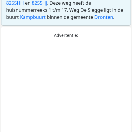
8255HH
en
8255HJ
. Deze weg heeft de
huisnummerreeks 1 t/m 17. Weg De Slegge ligt in de
buurt
Kampbuurt
binnen de gemeente
Dronten
.
Advertentie: