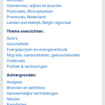
Gemeenten, wijken en buurten
Postcodes
,
Woonplaatsen
Provincies
,
Nederland
Landen wereldwijd
,
België regionaal
Thema overzichten:
Auto’s
Gezondheid
Energieprijzen en energieverbruik
Migratie, nationaliteiten, geboortelanden
Onderwijs
Politiek & verkiezingen
Achtergronden:
Analyses
Bronnen en definities
Gemeentelijke herindelingen
Nieuws
Ranglijsten