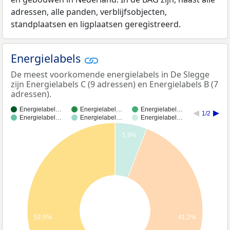
adressen, alle panden, verblijfsobjecten,
standplaatsen en ligplaatsen geregistreerd.
Energielabels
De meest voorkomende energielabels in De Slegge
zijn Energielabels C (9 adressen) en Energielabels B (7
adressen).
Energielabel…
Energielabel…
Energielabel…
1/2
Energielabel…
Energielabel…
Energielabel…
5,9%
52,9%
41,2%