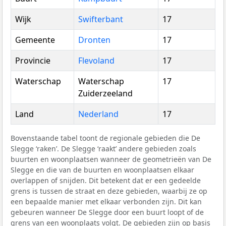
Wijk
Swifterbant
17
Gemeente
Dronten
17
Provincie
Flevoland
17
Waterschap
Waterschap
17
Zuiderzeeland
Land
Nederland
17
Bovenstaande tabel toont de regionale gebieden die De
Slegge ‘raken’. De Slegge ‘raakt’ andere gebieden zoals
buurten en woonplaatsen wanneer de geometrieën van De
Slegge en die van de buurten en woonplaatsen elkaar
overlappen of snijden. Dit betekent dat er een gedeelde
grens is tussen de straat en deze gebieden, waarbij ze op
een bepaalde manier met elkaar verbonden zijn. Dit kan
gebeuren wanneer De Slegge door een buurt loopt of de
grens van een woonplaats volgt. De gebieden zijn op basis