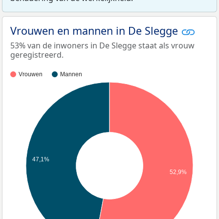
Vrouwen en mannen in De Slegge
53% van de inwoners in De Slegge staat als vrouw
geregistreerd.
Vrouwen
Mannen
47,1%
52,9%