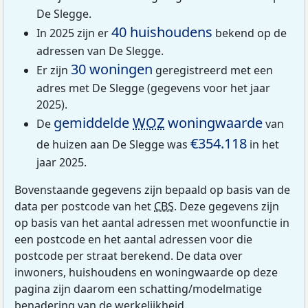
De Slegge.
40 huishoudens
In 2025 zijn er
bekend op de
adressen van De Slegge.
30 woningen
Er zijn
geregistreerd met een
adres met De Slegge (gegevens voor het jaar
2025).
gemiddelde
WOZ
woningwaarde
De
van
€354.118
de huizen aan De Slegge was
in het
jaar 2025.
Bovenstaande gegevens zijn bepaald op basis van de
data per postcode van het
CBS
. Deze gegevens zijn
op basis van het aantal adressen met woonfunctie in
een postcode en het aantal adressen voor die
postcode per straat berekend. De data over
inwoners, huishoudens en woningwaarde op deze
pagina zijn daarom een schatting/modelmatige
benadering van de werkelijkheid.