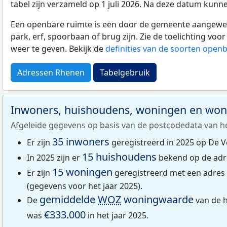
tabel zijn verzameld op 1 juli 2026. Na deze datum kunn
Een openbare ruimte is een door de gemeente aangewezen
park, erf, spoorbaan of brug zijn. Zie de toelichting vo
weer te geven. Bekijk de
definities van de soorten open
Adressen Rhenen
Tabelgebruik
Inwoners, huishoudens, woningen en wo
Afgeleide gegevens op basis van de postcodedata van h
35 inwoners
Er zijn
geregistreerd in 2025 op De V
15 huishoudens
In 2025 zijn er
bekend op de adr
15 woningen
Er zijn
geregistreerd met een adres
(gegevens voor het jaar 2025).
gemiddelde
WOZ
woningwaarde
De
van de h
€333.000
was
in het jaar 2025.