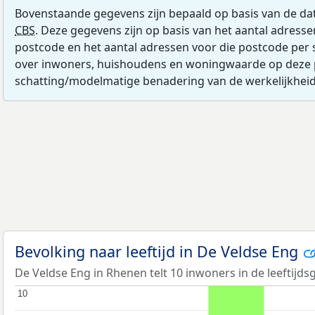
Bovenstaande gegevens zijn bepaald op basis van de da
CBS
. Deze gegevens zijn op basis van het aantal adress
postcode en het aantal adressen voor die postcode per 
over inwoners, huishoudens en woningwaarde op deze 
schatting/modelmatige benadering van de werkelijkheid
Bevolking naar leeftijd in De Veldse Eng
De Veldse Eng in Rhenen telt 10 inwoners in de leeftijds
10
10