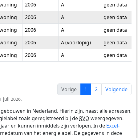
woning
2006
A
geen data
woning
2006
A
geen data
woning
2006
A
geen data
woning
2006
A (voorlopig)
geen data
woning
2006
A
geen data
Vorige
1
2
Volgende
 juli 2026.
gebouwen in Nederland. Hierin zijn, naast alle adressen,
gielabel zoals geregistreerd bij de
RVO
weergegeven.
0 jaar en kunnen inmiddels zijn verlopen. In de
Excel-
amedatum van het energielabel. De gegevens in deze