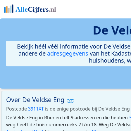
De Vel
Bekijk héél véél informatie voor De Veldse 
andere de
adresgegevens
van het Kadast
huishoudens, 
Over De Veldse Eng
Postcode
3911XT
is de enige postcode bij De Veldse Eng
De Veldse Eng in Rhenen telt 9 adressen en die hebben
weg heeft de huisnummerreeks 2 t/m 18. Weg De Veldse 