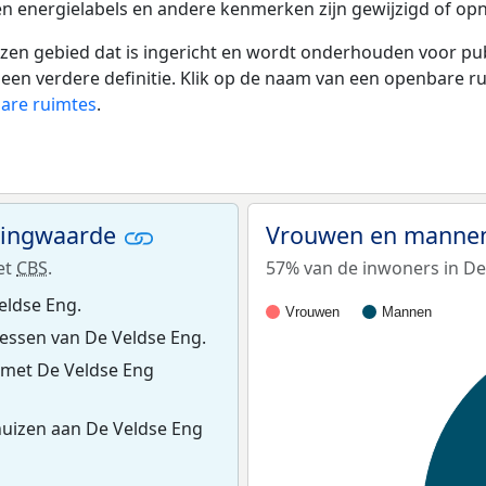
en energielabels en andere kenmerken zijn gewijzigd of opn
 gebied dat is ingericht en wordt onderhouden voor publie
or een verdere definitie. Klik op de naam van een openbare 
bare ruimtes
.
ningwaarde
Vrouwen en mannen
et
CBS
.
57% van de inwoners in De
eldse Eng.
Vrouwen
Mannen
essen van De Veldse Eng.
 met De Veldse Eng
uizen aan De Veldse Eng