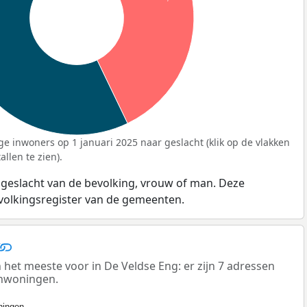
ge inwoners op 1 januari 2025 naar geslacht (klik op de vlakken
llen te zien).
 geslacht van de bevolking, vrouw of man. Deze
evolkingsregister van de gemeenten.
t meeste voor in De Veldse Eng: er zijn 7 adressen
enwoningen.
ingen