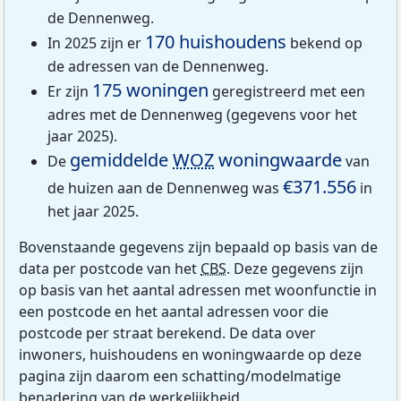
de Dennenweg.
170 huishoudens
In 2025 zijn er
bekend op
de adressen van de Dennenweg.
175 woningen
Er zijn
geregistreerd met een
adres met de Dennenweg (gegevens voor het
jaar 2025).
gemiddelde
WOZ
woningwaarde
De
van
€371.556
de huizen aan de Dennenweg was
in
het jaar 2025.
Bovenstaande gegevens zijn bepaald op basis van de
data per postcode van het
CBS
. Deze gegevens zijn
op basis van het aantal adressen met woonfunctie in
een postcode en het aantal adressen voor die
postcode per straat berekend. De data over
inwoners, huishoudens en woningwaarde op deze
pagina zijn daarom een schatting/modelmatige
benadering van de werkelijkheid.