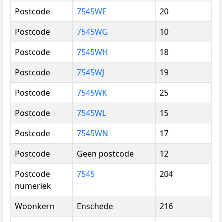
Postcode
7545WE
20
Postcode
7545WG
10
Postcode
7545WH
18
Postcode
7545WJ
19
Postcode
7545WK
25
Postcode
7545WL
15
Postcode
7545WN
17
Postcode
Geen postcode
12
Postcode
7545
204
numeriek
Woonkern
Enschede
216