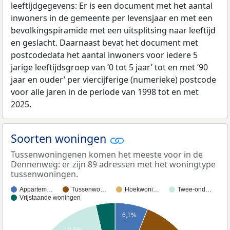
leeftijdgegevens: Er is een document met het aantal
inwoners in de gemeente per levensjaar en met een
bevolkingspiramide met een uitsplitsing naar leeftijd
en geslacht. Daarnaast bevat het document met
postcodedata het aantal inwoners voor iedere 5
jarige leeftijdsgroep van ‘0 tot 5 jaar’ tot en met ‘90
jaar en ouder’ per viercijferige (numerieke) postcode
voor alle jaren in de periode van 1998 tot en met
2025.
Soorten woningen
Tussenwoningenen komen het meeste voor in de
Dennenweg: er zijn 89 adressen met het woningtype
tussenwoningen.
Appartem…
Tussenwo…
Hoekwoni…
Twee-ond…
Vrijstaande woningen
6,1%
12,1%