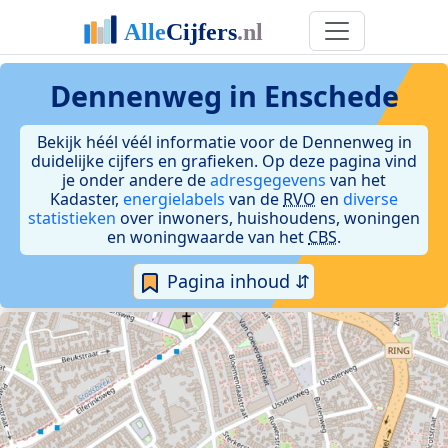
Dennenweg in Enschede
Bekijk héél véél informatie voor de Dennenweg in
duidelijke cijfers en grafieken. Op deze pagina vind
je onder andere de
adresgegevens
van het
Kadaster,
energielabels
van de
RVO
en
diverse
statistieken
over inwoners, huishoudens, woningen
en woningwaarde van het
CBS
.
Pagina inhoud ⇵