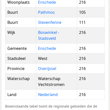
Woonplaats
Enschede
216
Buurt
Pathmos
105
Buurt
Stevenfenne
111
Wijk
Boswinkel -
216
Stadsveld
Gemeente
Enschede
216
Stadsdeel
West
216
Provincie
Overijssel
216
Waterschap
Waterschap
216
Vechtstromen
Land
Nederland
216
Bovenstaande tabel toont de regionale gebieden die de