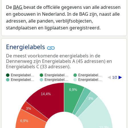
De
BAG
bevat de officiële gegevens van alle adressen
en gebouwen in Nederland. In de BAG zijn, naast alle
adressen, alle panden, verblijfsobjecten,
standplaatsen en ligplaatsen geregistreerd.
Energielabels
De meest voorkomende energielabels in de
Dennenweg zijn Energielabels A (45 adressen) en
Energielabels C (33 adressen).
Energielabel…
Energielabel…
Energielabel…
1/2
Energielabel…
Energielabel…
Energielabel…
6,9%
14,4%
3%
3%
6,9%
22,3%