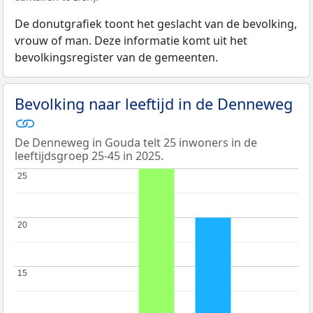
De donutgrafiek toont het geslacht van de bevolking,
vrouw of man. Deze informatie komt uit het
bevolkingsregister van de gemeenten.
Bevolking naar leeftijd in de Denneweg
De Denneweg in Gouda telt 25 inwoners in de
leeftijdsgroep 25-45 in 2025.
25
25
20
20
15
15