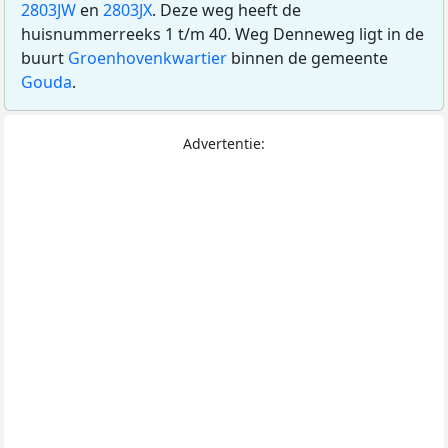
2803JW
en
2803JX
. Deze weg heeft de
huisnummerreeks 1 t/m 40. Weg Denneweg ligt in de
buurt
Groenhovenkwartier
binnen de gemeente
Gouda
.
Advertentie: