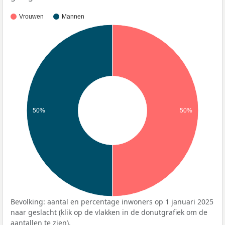
Vrouwen
Mannen
50%
50%
Bevolking: aantal en percentage inwoners op 1 januari 2025
naar geslacht (klik op de vlakken in de donutgrafiek om de
aantallen te zien).