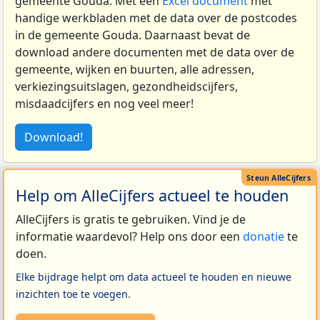
gemeente Gouda. Met een
Excel document
met
handige werkbladen met de data over de postcodes
in de gemeente Gouda. Daarnaast bevat de
download andere documenten met de data over de
gemeente, wijken en buurten, alle adressen,
verkiezingsuitslagen, gezondheidscijfers,
misdaadcijfers en nog veel meer!
Download!
Help om AlleCijfers actueel te houden
AlleCijfers is gratis te gebruiken. Vind je de
informatie waardevol? Help ons door een
donatie
te
doen.
Elke bijdrage helpt om data actueel te houden en nieuwe
inzichten toe te voegen.