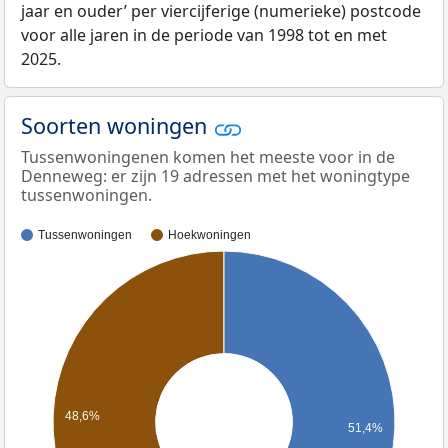
jaar en ouder’ per viercijferige (numerieke) postcode
voor alle jaren in de periode van 1998 tot en met
2025.
Soorten woningen
Tussenwoningenen komen het meeste voor in de
Denneweg: er zijn 19 adressen met het woningtype
tussenwoningen.
Tussenwoningen
Hoekwoningen
48,6%
51,4%