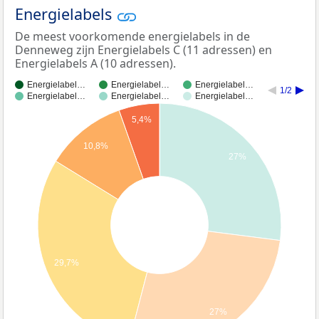
Energielabels
De meest voorkomende energielabels in de
Denneweg zijn Energielabels C (11 adressen) en
Energielabels A (10 adressen).
Energielabel…
Energielabel…
Energielabel…
1/2
Energielabel…
Energielabel…
Energielabel…
5,4%
10,8%
27%
29,7%
27%