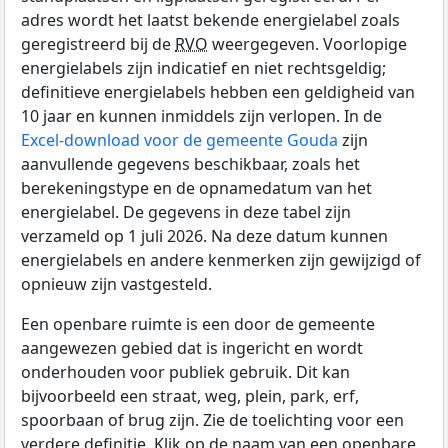
adres wordt het laatst bekende energielabel zoals
geregistreerd bij de
RVO
weergegeven. Voorlopige
energielabels zijn indicatief en niet rechtsgeldig;
definitieve energielabels hebben een geldigheid van
10 jaar en kunnen inmiddels zijn verlopen. In de
Excel-download voor de gemeente Gouda
zijn
aanvullende gegevens beschikbaar, zoals het
berekeningstype en de opnamedatum van het
energielabel. De gegevens in deze tabel zijn
verzameld op 1 juli 2026. Na deze datum kunnen
energielabels en andere kenmerken zijn gewijzigd of
opnieuw zijn vastgesteld.
Een openbare ruimte is een door de gemeente
aangewezen gebied dat is ingericht en wordt
onderhouden voor publiek gebruik. Dit kan
bijvoorbeeld een straat, weg, plein, park, erf,
spoorbaan of brug zijn. Zie de toelichting voor een
verdere definitie. Klik op de naam van een openbare