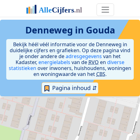
Denneweg in Gouda
Bekijk héél véél informatie voor de Denneweg in
duidelijke cijfers en grafieken. Op deze pagina vind
je onder andere de
adresgegevens
van het
Kadaster,
energielabels
van de
RVO
en
diverse
statistieken
over inwoners, huishoudens, woningen
en woningwaarde van het
CBS
.
Pagina inhoud ⇵