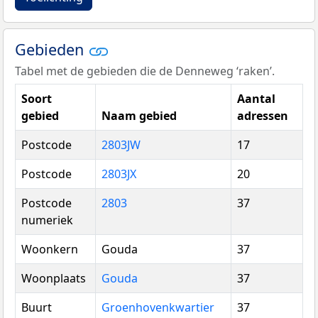
Gebieden
Tabel met de gebieden die de Denneweg ‘raken’.
Soort
Aantal
gebied
Naam gebied
adressen
Postcode
2803JW
17
Postcode
2803JX
20
Postcode
2803
37
numeriek
Woonkern
Gouda
37
Woonplaats
Gouda
37
Buurt
Groenhovenkwartier
37