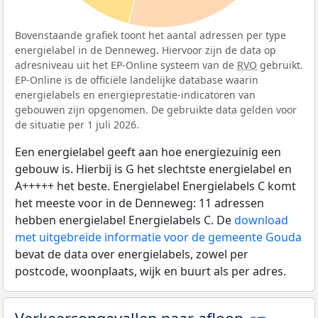
Bovenstaande grafiek toont het aantal adressen per type
energielabel in de Denneweg. Hiervoor zijn de data op
adresniveau uit het EP-Online systeem van de
RVO
gebruikt.
EP-Online is de officiële landelijke database waarin
energielabels en energieprestatie-indicatoren van
gebouwen zijn opgenomen. De gebruikte data gelden voor
de situatie per 1 juli 2026.
Een energielabel geeft aan hoe energiezuinig een
gebouw is. Hierbij is G het slechtste energielabel en
A+++++ het beste. Energielabel Energielabels C komt
het meeste voor in de Denneweg: 11 adressen
hebben energielabel Energielabels C. De
download
met uitgebreide informatie voor de gemeente Gouda
bevat de data over energielabels, zowel per
postcode, woonplaats, wijk en buurt als per adres.