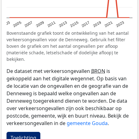
2017
2023
2007
2013
2019
2003
2009
2015
2021
2005
2011
Bovenstaande grafiek toont de ontwikkeling van het aantal
verkeersongevallen voor de Denneweg. Gebruik het filter
boven de grafiek om het aantal ongevallen per afloop
(materiële schade, letselschade of dodelijke afloop) te
bekijken.
De dataset met verkeersongevallen
BRON
is
gekoppeld aan het digitale wegennet. Op basis van
de locatie van de ongevallen en de geografie van de
Denneweg is bepaald welke ongevallen aan de
Denneweg toegerekend dienen te worden. De data
over verkeersongevallen zijn ook beschikbaar op
postcode, gemeente, wijk en buurt niveau. Bekijk de
verkeersongevallen in de
gemeente Gouda
.
Toelichting