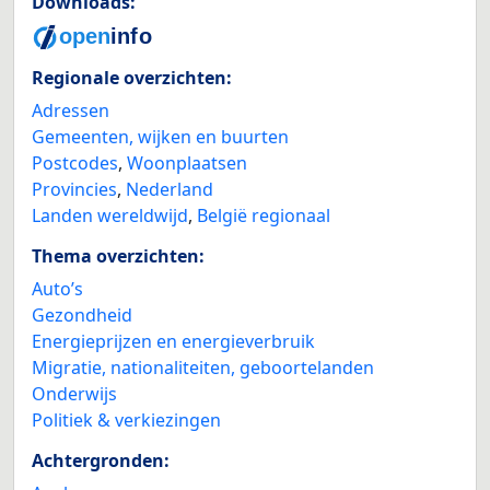
Downloads:
Regionale overzichten:
Adressen
Gemeenten, wijken en buurten
Postcodes
,
Woonplaatsen
Provincies
,
Nederland
Landen wereldwijd
,
België regionaal
Thema overzichten:
Auto’s
Gezondheid
Energieprijzen en energieverbruik
Migratie, nationaliteiten, geboortelanden
Onderwijs
Politiek & verkiezingen
Achtergronden: