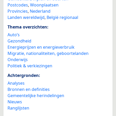
Postcodes
,
Woonplaatsen
Provincies
,
Nederland
Landen wereldwijd
,
België regionaal
Thema overzichten:
Auto’s
Gezondheid
Energieprijzen en energieverbruik
Migratie, nationaliteiten, geboortelanden
Onderwijs
Politiek & verkiezingen
Achtergronden:
Analyses
Bronnen en definities
Gemeentelijke herindelingen
Nieuws
Ranglijsten