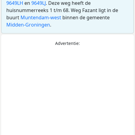
9649LH
en
9649LJ
. Deze weg heeft de
huisnummerreeks 1 t/m 68. Weg Fazant ligt in de
buurt
Muntendam-west
binnen de gemeente
Midden-Groningen
.
Advertentie: