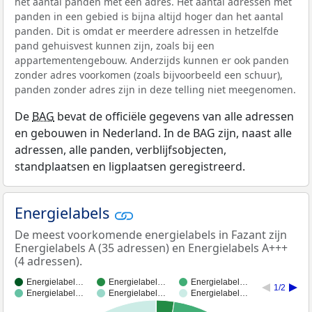
het aantal panden met een adres. Het aantal adressen met
panden in een gebied is bijna altijd hoger dan het aantal
panden. Dit is omdat er meerdere adressen in hetzelfde
pand gehuisvest kunnen zijn, zoals bij een
appartementengebouw. Anderzijds kunnen er ook panden
zonder adres voorkomen (zoals bijvoorbeeld een schuur),
panden zonder adres zijn in deze telling niet meegenomen.
De
BAG
bevat de officiële gegevens van alle adressen
en gebouwen in Nederland. In de BAG zijn, naast alle
adressen, alle panden, verblijfsobjecten,
standplaatsen en ligplaatsen geregistreerd.
Energielabels
De meest voorkomende energielabels in Fazant zijn
Energielabels A (35 adressen) en Energielabels A+++
(4 adressen).
Energielabel…
Energielabel…
Energielabel…
1/2
Energielabel…
Energielabel…
Energielabel…