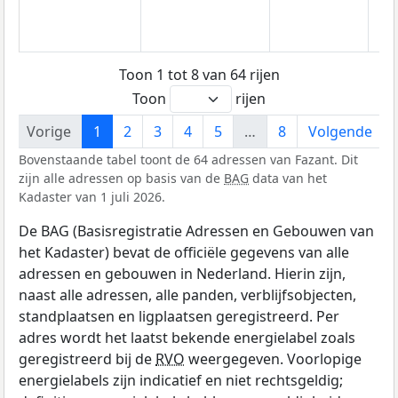
Toon 1 tot 8 van 64 rijen
Toon
rijen
Vorige
1
2
3
4
5
…
8
Volgende
Bovenstaande tabel toont de 64 adressen van Fazant. Dit
zijn alle adressen op basis van de
BAG
data van het
Kadaster van 1 juli 2026.
De BAG (Basisregistratie Adressen en Gebouwen van
het Kadaster) bevat de officiële gegevens van alle
adressen en gebouwen in Nederland. Hierin zijn,
naast alle adressen, alle panden, verblijfsobjecten,
standplaatsen en ligplaatsen geregistreerd. Per
adres wordt het laatst bekende energielabel zoals
geregistreerd bij de
RVO
weergegeven. Voorlopige
energielabels zijn indicatief en niet rechtsgeldig;