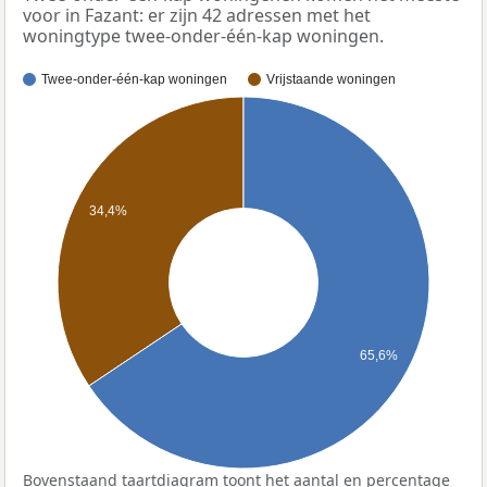
voor in Fazant: er zijn 42 adressen met het
woningtype twee-onder-één-kap woningen.
Twee-onder-één-kap woningen
Vrijstaande woningen
34,4%
65,6%
Bovenstaand taartdiagram toont het aantal en percentage