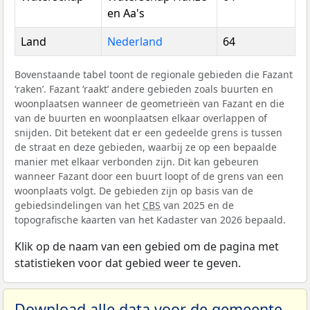
en Aa's
Land
Nederland
64
Bovenstaande tabel toont de regionale gebieden die Fazant
‘raken’. Fazant ‘raakt’ andere gebieden zoals buurten en
woonplaatsen wanneer de geometrieën van Fazant en die
van de buurten en woonplaatsen elkaar overlappen of
snijden. Dit betekent dat er een gedeelde grens is tussen
de straat en deze gebieden, waarbij ze op een bepaalde
manier met elkaar verbonden zijn. Dit kan gebeuren
wanneer Fazant door een buurt loopt of de grens van een
woonplaats volgt. De gebieden zijn op basis van de
gebiedsindelingen van het
CBS
van 2025 en de
topografische kaarten van het Kadaster van 2026 bepaald.
Klik op de naam van een gebied om de pagina met
statistieken voor dat gebied weer te geven.
Download alle data voor de gemeente