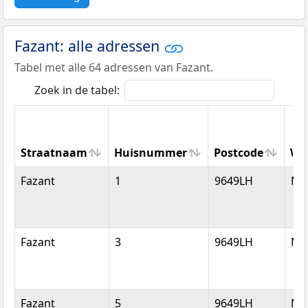
Fazant: alle adressen
Tabel met alle 64 adressen van Fazant.
Zoek in de tabel:
Straatnaam
Huisnummer
Postcode
Wo
Straatnaam
Huisnummer
Postcode
Wo
Fazant
1
9649LH
Mu
Fazant
3
9649LH
Mu
Fazant
5
9649LH
Mu