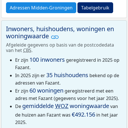
Adressen Midden-Groningen
Tabelgebruik
Inwoners, huishoudens, woningen en
woningwaarde
Afgeleide gegevens op basis van de postcodedata
van het
CBS
.
100 inwoners
Er zijn
geregistreerd in 2025 op
Fazant.
35 huishoudens
In 2025 zijn er
bekend op de
adressen van Fazant.
60 woningen
Er zijn
geregistreerd met een
adres met Fazant (gegevens voor het jaar 2025).
gemiddelde
WOZ
woningwaarde
De
van
€492.156
de huizen aan Fazant was
in het jaar
2025.