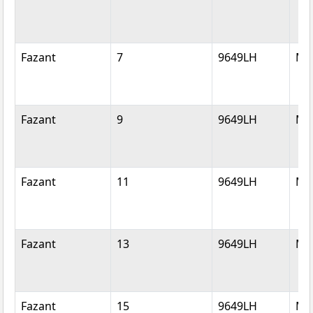
Fazant
7
9649LH
Mu
Fazant
9
9649LH
Mu
Fazant
11
9649LH
Mu
Fazant
13
9649LH
Mu
Fazant
15
9649LH
Mu