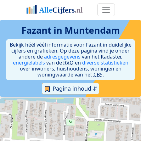
Fazant in Muntendam
Bekijk héél véél informatie voor Fazant in duidelijke
cijfers en grafieken. Op deze pagina vind je onder
andere de
adresgegevens
van het Kadaster,
energielabels
van de
RVO
en
diverse statistieken
over inwoners, huishoudens, woningen en
woningwaarde van het
CBS
.
Pagina inhoud ⇵