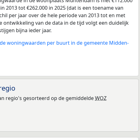
gwaarde in de woonplaats Muntendam is met €112.000
n 2013 tot €262.000 in 2025 (dat is een toename van
hil per jaar over de hele periode van 2013 tot en met
 ontwikkeling van de data in de tijd volgt een duidelijk
tijgen bijna ieder jaar.
n de woningwaarden per buurt in de gemeente Midden-
regio
n regio's gesorteerd op de gemiddelde
WOZ