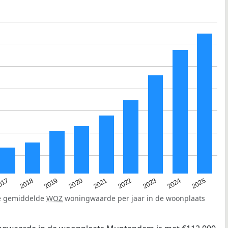
2023
2020
2025
017
2022
2019
2024
2021
2018
de gemiddelde
WOZ
woningwaarde per jaar in de woonplaats