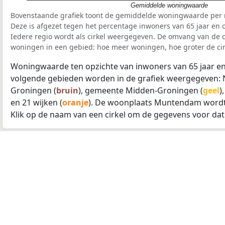
Gemiddelde woningwaarde
Bovenstaande grafiek toont de gemiddelde woningwaarde per r
Deze is afgezet tegen het percentage inwoners van 65 jaar en o
Iedere regio wordt als cirkel weergegeven. De omvang van de ci
woningen in een gebied: hoe meer woningen, hoe groter de cir
Woningwaarde ten opzichte van inwoners van 65 jaar en
volgende gebieden worden in de grafiek weergegeven: 
Groningen (
bruin
), gemeente Midden-Groningen (
geel
)
en 21 wijken (
oranje
). De woonplaats Muntendam wordt
Klik op de naam van een cirkel om de gegevens voor dat