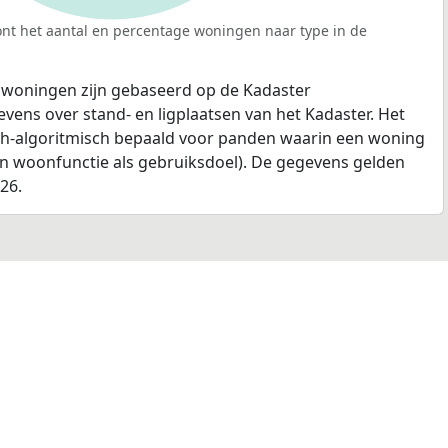
nt het aantal en percentage woningen naar type in de
 woningen zijn gebaseerd op de Kadaster
ens over stand- en ligplaatsen van het Kadaster. Het
ch-algoritmisch bepaald voor panden waarin een woning
en woonfunctie als gebruiksdoel). De gegevens gelden
026.