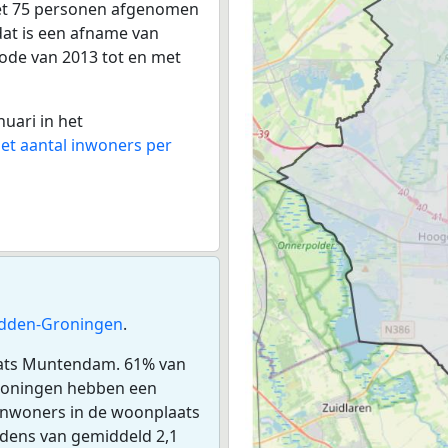
et 75 personen afgenomen
dat is een afname van
iode van 2013 tot en met
nuari in het
het aantal inwoners per
dden-Groningen
.
laats Muntendam. 61% van
woningen hebben een
inwoners in de woonplaats
ens van gemiddeld 2,1