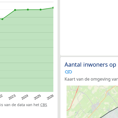
Aantal inwoners op
Kaart van de omgeving v
22
2024
2026
2023
2025
sis van de data van het
CBS