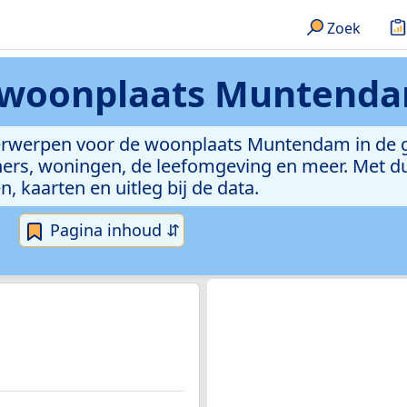
Zoek
woonplaats Muntend
nderwerpen voor de woonplaats Muntendam in de
ers, woningen, de leefomgeving en meer. Met dui
n, kaarten en uitleg bij de data.
Pagina inhoud ⇵