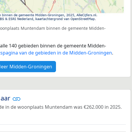
 woonplaats Muntendam binnen de gemeente Midden-
or alle 140 gebieden binnen de gemeente Midden-
tspagina van de gebieden in de Midden-Groningen
.
eer Midden-Groningen
jaar
e in de woonplaats Muntendam was €262.000 in 2025.