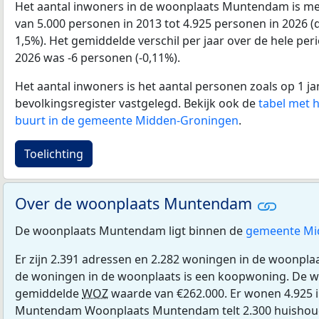
Het aantal inwoners in de woonplaats Muntendam is m
van 5.000 personen in 2013 tot 4.925 personen in 2026 (
1,5%). Het gemiddelde verschil per jaar over de hele per
2026 was -6 personen (-0,11%).
Het aantal inwoners is het aantal personen zoals op 1 ja
bevolkingsregister vastgelegd. Bekijk ook de
tabel met 
buurt in de gemeente Midden-Groningen
.
Toelichting
Over de woonplaats Muntendam
De woonplaats Muntendam ligt binnen de
gemeente Mi
Er zijn 2.391 adressen en 2.282 woningen in de woonp
de woningen in de woonplaats is een koopwoning. De 
gemiddelde
WOZ
waarde van €262.000. Er wonen 4.925 
Muntendam Woonplaats Muntendam telt 2.300 huishoud