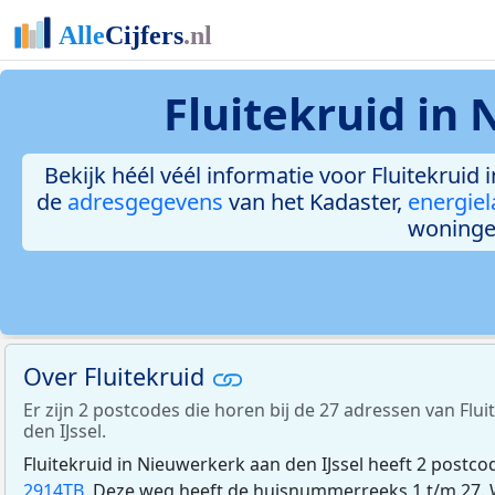
Fluitekruid in
Bekijk héél véél informatie voor Fluitekruid 
de
adresgegevens
van het Kadaster,
energiel
woninge
Over Fluitekruid
Er zijn 2 postcodes die horen bij de 27 adressen van Flu
den IJssel.
Fluitekruid in Nieuwerkerk aan den IJssel heeft 2 postco
2914TB
. Deze weg heeft de huisnummerreeks 1 t/m 27. We