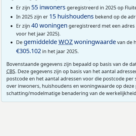
55 inwoners
Er zijn
geregistreerd in 2025 op Fluit
15 huishoudens
In 2025 zijn er
bekend op de adre
40 woningen
Er zijn
geregistreerd met een adres 
voor het jaar 2025).
gemiddelde
WOZ
woningwaarde
De
van de h
€305.102
in het jaar 2025.
Bovenstaande gegevens zijn bepaald op basis van de da
CBS
. Deze gegevens zijn op basis van het aantal adress
postcode en het aantal adressen voor die postcode per 
over inwoners, huishoudens en woningwaarde op deze 
schatting/modelmatige benadering van de werkelijkheid