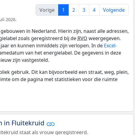
Vorige
1
2
3
4
Volgende
uli 2026.
gebouwen in Nederland. Hierin zijn, naast alle adressen,
gielabel zoals geregistreerd bij de
RVO
weergegeven.
0 jaar en kunnen inmiddels zijn verlopen. In de
Excel-
namedatum van het energielabel. De gegevens in deze
ieuw zijn vastgesteld.
k gebruik. Dit kan bijvoorbeeld een straat, weg, plein,
ruimte om de pagina met statistieken voor die ruimte
in Fluitekruid
itekruid staat als vrouw geregistreerd.