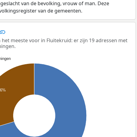
 geslacht van de bevolking, vrouw of man. Deze
evolkingsregister van de gemeenten.
t meeste voor in Fluitekruid: er zijn 19 adressen met
ningen.
ingen
,6%