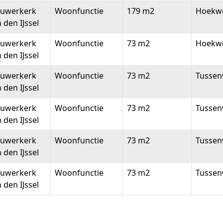
euwerkerk
Woonfunctie
179 m2
Hoekw
 den IJssel
euwerkerk
Woonfunctie
73 m2
Hoekw
 den IJssel
euwerkerk
Woonfunctie
73 m2
Tussen
 den IJssel
euwerkerk
Woonfunctie
73 m2
Tussen
 den IJssel
euwerkerk
Woonfunctie
73 m2
Tussen
 den IJssel
euwerkerk
Woonfunctie
73 m2
Tussen
 den IJssel