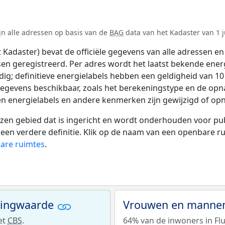
ijn alle adressen op basis van de
BAG
data van het Kadaster van 1 j
adaster) bevat de officiële gegevens van alle adressen en 
tsen geregistreerd. Per adres wordt het laatst bekende ener
ldig; definitieve energielabels hebben een geldigheid van 1
gegevens beschikbaar, zoals het berekeningstype en de op
en energielabels en andere kenmerken zijn gewijzigd of opn
 gebied dat is ingericht en wordt onderhouden voor publie
or een verdere definitie. Klik op de naam van een openbare 
bare ruimtes
.
ningwaarde
Vrouwen en mannen 
et
CBS
.
64% van de inwoners in Flu