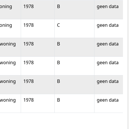
oning
1978
B
geen data
oning
1978
C
geen data
woning
1978
B
geen data
woning
1978
B
geen data
woning
1978
B
geen data
woning
1978
B
geen data