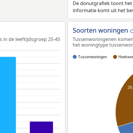
De donutgrafiek toont het
informatie komt uit het b
Soorten woningen
s in de leeftijdsgroep 25-45
Tussenwoningenen komen he
het woningtype tussenwo
Tussenwoningen
Hoekwon
29