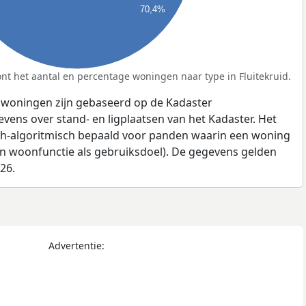
70,4%
t het aantal en percentage woningen naar type in Fluitekruid.
 woningen zijn gebaseerd op de Kadaster
ens over stand- en ligplaatsen van het Kadaster. Het
ch-algoritmisch bepaald voor panden waarin een woning
en woonfunctie als gebruiksdoel). De gegevens gelden
026.
Advertentie: