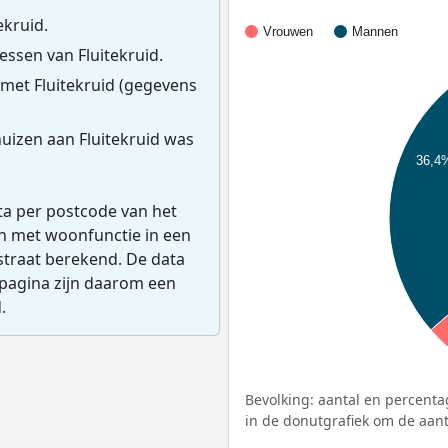
ekruid.
Vrouwen
Mannen
ssen van Fluitekruid.
met Fluitekruid (gegevens
uizen aan Fluitekruid was
36,4
ta per postcode van het
en met woonfunctie in een
straat berekend. De data
pagina zijn daarom een
.
Bevolking: aantal en percenta
in de donutgrafiek om de aanta