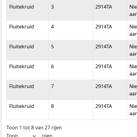
Fluitekruid
3
2914TA
Ni
aan
Fluitekruid
4
2914TA
Ni
aan
Fluitekruid
5
2914TA
Ni
aan
Fluitekruid
6
2914TA
Ni
aan
Fluitekruid
7
2914TA
Ni
aan
Fluitekruid
8
2914TA
Ni
aan
Toon 1 tot 8 van 27 rijen
Toon
rijen