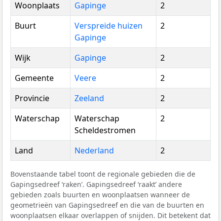
Woonplaats
Gapinge
2
Buurt
Verspreide huizen
2
Gapinge
Wijk
Gapinge
2
Gemeente
Veere
2
Provincie
Zeeland
2
Waterschap
Waterschap
2
Scheldestromen
Land
Nederland
2
Bovenstaande tabel toont de regionale gebieden die de
Gapingsedreef ‘raken’. Gapingsedreef ‘raakt’ andere
gebieden zoals buurten en woonplaatsen wanneer de
geometrieën van Gapingsedreef en die van de buurten en
woonplaatsen elkaar overlappen of snijden. Dit betekent dat