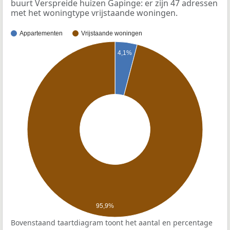
buurt Verspreide huizen Gapinge: er zijn 47 adressen
met het woningtype vrijstaande woningen.
Appartementen
Vrijstaande woningen
4,1%
95,9%
Bovenstaand taartdiagram toont het aantal en percentage