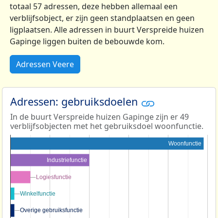
totaal 57 adressen, deze hebben allemaal een
verblijfsobject, er zijn geen standplaatsen en geen
ligplaatsen. Alle adressen in buurt Verspreide huizen
Gapinge liggen buiten de bebouwde kom.
Adressen Veere
Adressen: gebruiksdoelen
In de buurt Verspreide huizen Gapinge zijn er 49
verblijfsobjecten met het gebruiksdoel woonfunctie.
Woonfunctie
Industriefunctie
Logiesfunctie
Logiesfunctie
Winkelfunctie
Winkelfunctie
Overige gebruiksfunctie
Overige gebruiksfunctie