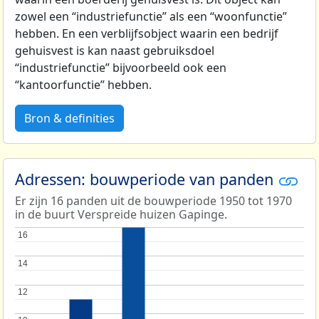
zowel een “industriefunctie” als een “woonfunctie”
hebben. En een verblijfsobject waarin een bedrijf
gehuisvest is kan naast gebruiksdoel
“industriefunctie” bijvoorbeeld ook een
“kantoorfunctie” hebben.
Bron & definities
Adressen: bouwperiode van panden
Er zijn 16 panden uit de bouwperiode 1950 tot 1970
in de buurt Verspreide huizen Gapinge.
16
16
14
14
12
12