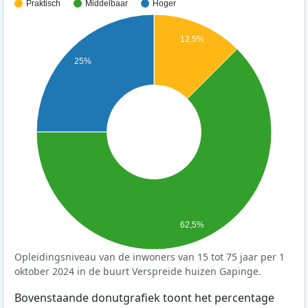
Praktisch
Middelbaar
Hoger
12,5%
25%
62,5%
Opleidingsniveau van de inwoners van 15 tot 75 jaar per 1
oktober 2024 in de buurt Verspreide huizen Gapinge.
Bovenstaande donutgrafiek toont het percentage