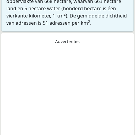
oppervlakte van 668 hectare, waarvan 663 hectare
land en 5 hectare water (honderd hectare is één
2
vierkante kilometer, 1 km
). De gemiddelde dichtheid
2
van adressen is 51 adressen per km
.
Advertentie: