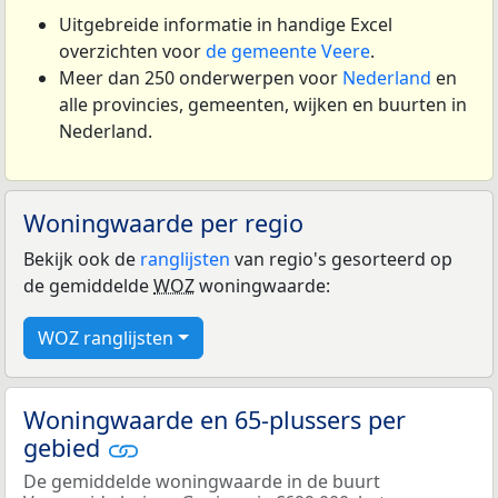
Uitgebreide informatie in handige Excel
overzichten voor
de gemeente Veere
.
Meer dan 250 onderwerpen voor
Nederland
en
alle provincies, gemeenten, wijken en buurten in
Nederland.
Woningwaarde per regio
Bekijk ook de
ranglijsten
van regio's gesorteerd op
de gemiddelde
WOZ
woningwaarde:
WOZ ranglijsten
Woningwaarde en 65-plussers per
gebied
De gemiddelde woningwaarde in de buurt