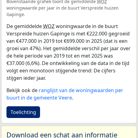
Bovenstaande grafiek toont de gemiddelde
WOZ
woningwaarde per jaar in de buurt Verspreide huizen
Gapinge.
De gemiddelde
WOZ
woningwaarde in de buurt
Verspreide huizen Gapinge is met €222.000 gegroeid
van €477.000 in 2019 tot €699.000 in 2025 (dat is een
groei van 47%). Het gemiddelde verschil per jaar over
de hele periode van 2019 tot en met 2025 was
€37.000 (6,6%). De ontwikkeling van de data in de tijd
volgt een monotoon stijgende trend: De cijfers
stijgen ieder jaar.
Bekijk ook de
ranglijst van de woningwaarden per
buurt in de gemeente Veere
.
Toelichting
Download een schat aan informatie