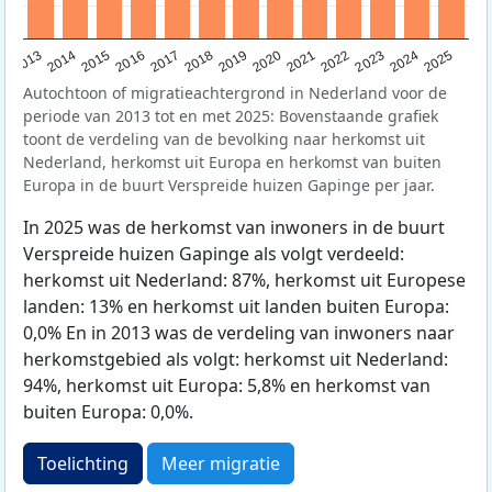
2015
2014
2021
2013
2020
2019
2018
2025
2017
2024
2023
2016
2022
Autochtoon of migratieachtergrond in Nederland voor de
periode van 2013 tot en met 2025: Bovenstaande grafiek
toont de verdeling van de bevolking naar herkomst uit
Nederland, herkomst uit Europa en herkomst van buiten
Europa in de buurt Verspreide huizen Gapinge per jaar.
In 2025 was de herkomst van inwoners in de buurt
Verspreide huizen Gapinge als volgt verdeeld:
herkomst uit Nederland: 87%, herkomst uit Europese
landen: 13% en herkomst uit landen buiten Europa:
0,0% En in 2013 was de verdeling van inwoners naar
herkomstgebied als volgt: herkomst uit Nederland:
94%, herkomst uit Europa: 5,8% en herkomst van
buiten Europa: 0,0%.
Toelichting
Meer migratie