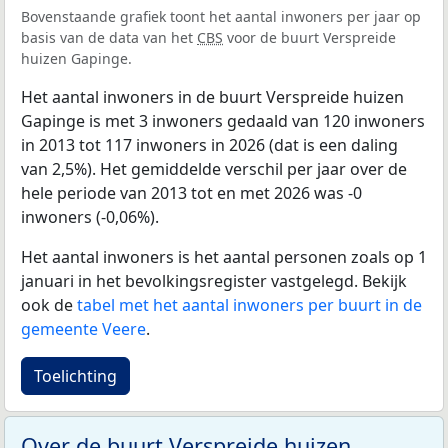
Bovenstaande grafiek toont het aantal inwoners per jaar op
basis van de data van het
CBS
voor de buurt Verspreide
huizen Gapinge.
Het aantal inwoners in de buurt Verspreide huizen
Gapinge is met 3 inwoners gedaald van 120 inwoners
in 2013 tot 117 inwoners in 2026 (dat is een daling
van 2,5%). Het gemiddelde verschil per jaar over de
hele periode van 2013 tot en met 2026 was -0
inwoners (-0,06%).
Het aantal inwoners is het aantal personen zoals op 1
januari in het bevolkingsregister vastgelegd. Bekijk
ook de
tabel met het aantal inwoners per buurt in de
gemeente Veere
.
Toelichting
Over de buurt Verspreide huizen