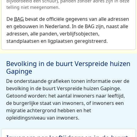
bijvoorbeeld een schuur), panden zonder adres zijn in deze
telling niet meegenomen.
De
BAG
bevat de officiële gegevens van alle adressen
en gebouwen in Nederland. In de BAG zijn, naast alle
adressen, alle panden, verblijfsobjecten,
standplaatsen en ligplaatsen geregistreerd.
Bevolking in de buurt Verspreide huizen
Gapinge
De onderstaande grafieken tonen informatie over de
bevolking in de buurt Verspreide huizen Gapinge.
Getoond worden: het aantal inwoners naar leeftijd,
de burgerlijke staat van inwoners, of inwoners een
migratie achtergrond hebben en het
opleidingsniveau van inwoners.