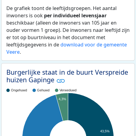
De grafiek toont de leeftijdsgroepen. Het aantal
inwoners is ook
per individueel levensjaar
beschikbaar (alleen de inwoners van 105 jaar en
ouder vormen 1 groep). De inwoners naar leeftijd zijn
er tot op buurtniveau in het document met
leeftijdsgegevens in de
download voor de gemeente
Veere
.
Burgerlijke staat in de buurt Verspreide
huizen Gapinge
Ongehuwd
Gehuwd
Verweduwd
4,3%
43,5%