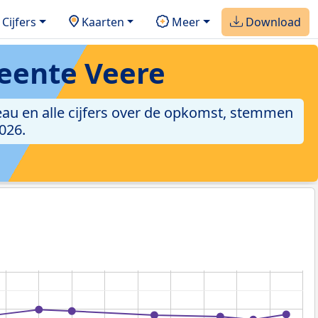
Cijfers
Kaarten
Meer
Download
eente Veere
eau en alle cijfers over de opkomst, stemmen
026.