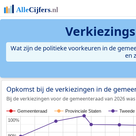
Verkiezing
Wat zijn de politieke voorkeuren in de geme
en 
Opkomst bij de verkiezingen in de gemee
Bij de verkiezingen voor de gemeenteraad van 2026 wa
Gemeenteraad
Provinciale Staten
Tweede
100%
100%
90%
90%