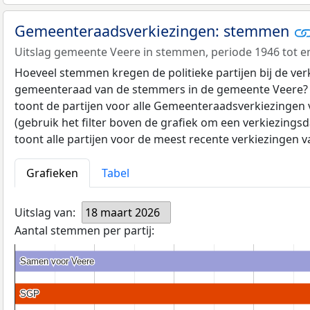
Gemeenteraadsverkiezingen: stemmen
Uitslag gemeente Veere in stemmen, periode 1946 tot e
Hoeveel stemmen kregen de politieke partijen bij de ver
gemeenteraad van de stemmers in de gemeente Veere?
toont de partijen voor alle Gemeenteraadsverkiezingen 
(gebruik het filter boven de grafiek om een verkiezingsd
toont alle partijen voor de meest recente verkiezingen 
Grafieken
Tabel
Uitslag van:
18 maart 2026
Aantal stemmen per partij:
Samen voor Veere
Samen voor Veere
SGP
SGP