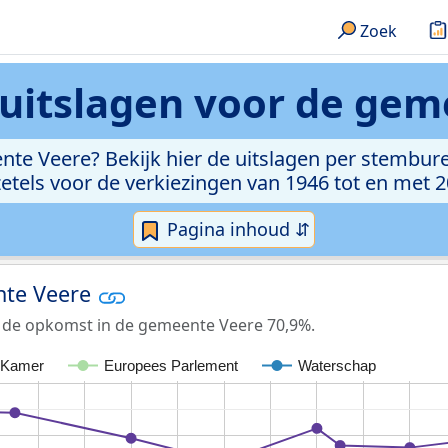
Zoek
suitslagen voor de gem
ente Veere? Bekijk hier de uitslagen per stembur
zetels voor de verkiezingen van 1946 tot en met 2
Pagina inhoud ⇵
nte Veere
s de opkomst in de gemeente Veere 70,9%.
 Kamer
Europees Parlement
Waterschap