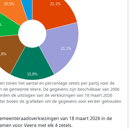
10,5%
21,1%
%
21,1%
5,8%
15,8%
n tonen het aantal en percentage zetels per partij voor de
n de gemeente Veere. De gegevens zijn beschikbaar van 2006
orden de uitslagen van de verkiezingen van 18 maart 2026
lter boven de grafieken om de gegevens voor eerder gehouden
Gemeenteraadsverkiezingen van 18 maart 2026 in de
men voor Veere met elk 4 zetels.