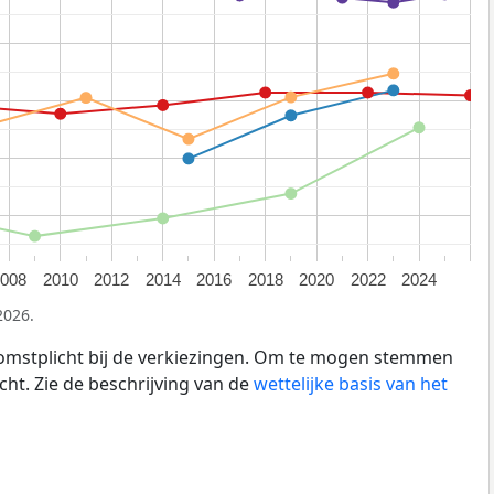
2008
2010
2012
2014
2016
2018
2020
2022
2024
2026.
omstplicht bij de verkiezingen. Om te mogen stemmen
cht. Zie de beschrijving van de
wettelijke basis van het