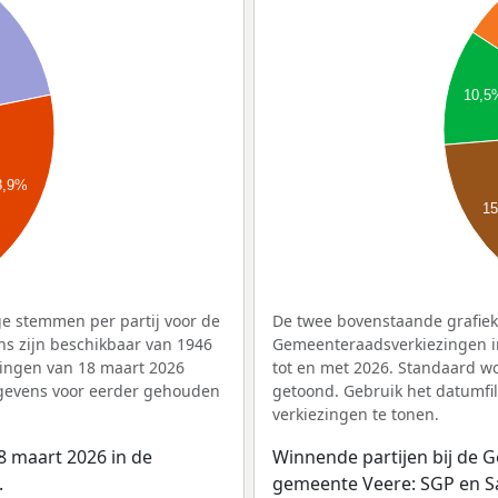
10,5
8,9%
1
e stemmen per partij voor de
De twee bovenstaande grafieke
s zijn beschikbaar van 1946
Gemeenteraadsverkiezingen i
zingen van 18 maart 2026
tot en met 2026. Standaard w
egevens voor eerder gehouden
getoond. Gebruik het datumfi
verkiezingen te tonen.
8 maart 2026 in de
Winnende partijen bij de 
.
gemeente Veere: SGP en Sa