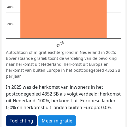
40%
40%
20%
20%
2025
Autochtoon of migratieachtergrond in Nederland in 2025:
Bovenstaande grafiek toont de verdeling van de bevolking
naar herkomst uit Nederland, herkomst uit Europa en
herkomst van buiten Europa in het postcodegebied 4352 SB
per jaar.
In 2025 was de herkomst van inwoners in het
postcodegebied 4352 SB als volgt verdeeld: herkomst
uit Nederland: 100%, herkomst uit Europese landen:
0,0% en herkomst uit landen buiten Europa: 0,0%.
Toelichting
Meer migratie