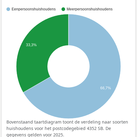
Eenpersoonshuishoudens
Meerpersoonshuishoudens
33,3%
66,7%
Bovenstaand taartdiagram toont de verdeling naar soorten
huishoudens voor het postcodegebied 4352 SB. De
gegevens gelden voor 2025.