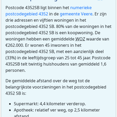
Postcode 4352SB ligt binnen het
numerieke
postcodegebied 4352
in de
gemeente Veere
. Er zijn
drie adressen en vijftien woningen in het
postcodegebied 4352 SB. 80% van de woningen in het
postcodegebied 4352 SB is een koopwoning. De
woningen hebben een gemiddelde
WOZ
waarde van
€262.000. Er wonen 45 inwoners in het
postcodegebied 4352 SB, met een aanzienlijk deel
(33%) in de leeftijdsgroep van 25 tot 45 jaar. Postcode
4352SB telt twintig huishoudens van gemiddeld 1,6
personen.
De gemiddelde afstand over de weg tot de
belangrijkste voorzieningen in het postcodegebied
4352 SB is:
Supermarkt: 4,4 kilometer verderop.
Apotheek: relatief ver weg, op 2,5 kilometer
afstand.