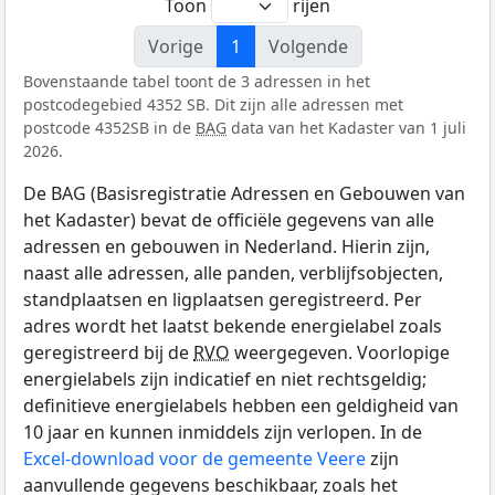
Toon
rijen
Vorige
1
Volgende
Bovenstaande tabel toont de 3 adressen in het
postcodegebied 4352 SB. Dit zijn alle adressen met
postcode 4352SB in de
BAG
data van het Kadaster van 1 juli
2026.
De BAG (Basisregistratie Adressen en Gebouwen van
het Kadaster) bevat de officiële gegevens van alle
adressen en gebouwen in Nederland. Hierin zijn,
naast alle adressen, alle panden, verblijfsobjecten,
standplaatsen en ligplaatsen geregistreerd. Per
adres wordt het laatst bekende energielabel zoals
geregistreerd bij de
RVO
weergegeven. Voorlopige
energielabels zijn indicatief en niet rechtsgeldig;
definitieve energielabels hebben een geldigheid van
10 jaar en kunnen inmiddels zijn verlopen. In de
Excel-download voor de gemeente Veere
zijn
aanvullende gegevens beschikbaar, zoals het