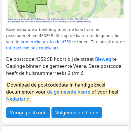
Bovenstaande afbeelding toont de kaart van het
postcodegebied 4352SB. Klik op de kaart om de geografie
van de
numerieke postcode 4352
te tonen. Tip: bekijk ook de
interactieve postcodekaart
.
De postcode 4352 SB hoort bij de straat
Bieweg
te
Gapinge binnen de gemeente Veere. Deze postcode
heeft de huisnummerreeks 2 t/m 6.
Download de postcodedata in handige Excel
documenten voor
de gemeente Veere
of voor heel
Nederland
.
Vorige postcode
Volgende postcode