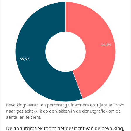
44,4%
55,6%
Bevolking: aantal en percentage inwoners op 1 januari 2025
naar geslacht (klik op de vlakken in de donutgrafiek om de
aantallen te zien).
De donutgrafiek toont het geslacht van de bevolking,