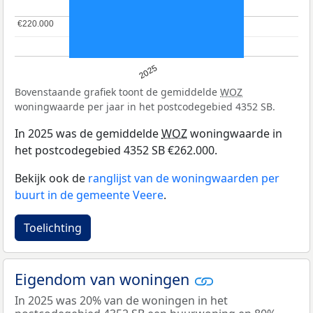
€220.000
€220.000
2025
Bovenstaande grafiek toont de gemiddelde
WOZ
woningwaarde per jaar in het postcodegebied 4352 SB.
In 2025 was de gemiddelde
WOZ
woningwaarde in
het postcodegebied 4352 SB €262.000.
Bekijk ook de
ranglijst van de woningwaarden per
buurt in de gemeente Veere
.
Toelichting
Eigendom van woningen
In 2025 was 20% van de woningen in het