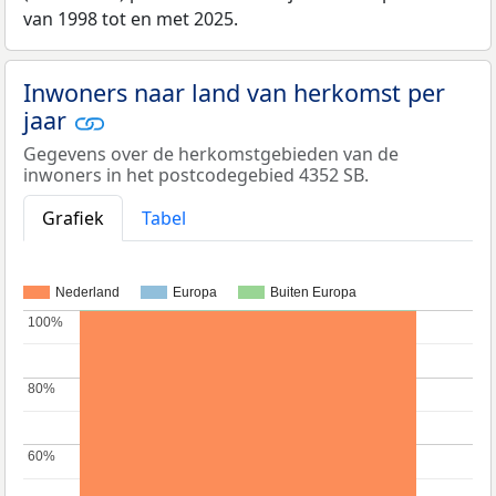
van 1998 tot en met 2025.
Inwoners naar land van herkomst per
jaar
Gegevens over de herkomstgebieden van de
inwoners in het postcodegebied 4352 SB.
Grafiek
Tabel
Nederland
Europa
Buiten Europa
100%
100%
80%
80%
60%
60%