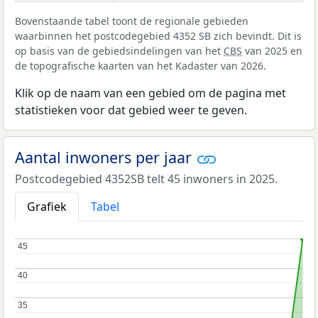
Bovenstaande tabel toont de regionale gebieden
waarbinnen het postcodegebied 4352 SB zich bevindt. Dit is
op basis van de gebiedsindelingen van het
CBS
van 2025 en
de topografische kaarten van het Kadaster van 2026.
Klik op de naam van een gebied om de pagina met
statistieken voor dat gebied weer te geven.
Aantal inwoners per jaar
Postcodegebied 4352SB telt 45 inwoners in 2025.
Grafiek
Tabel
45
45
40
40
35
35