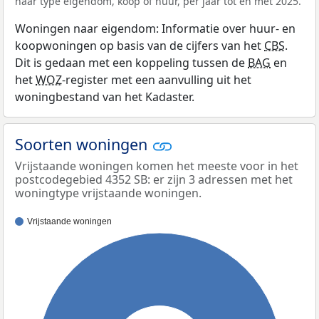
naar type eigendom, koop of huur, per jaar tot en met 2025.
Woningen naar eigendom: Informatie over huur- en
koopwoningen op basis van de cijfers van het
CBS
.
Dit is gedaan met een koppeling tussen de
BAG
en
het
WOZ
-register met een aanvulling uit het
woningbestand van het Kadaster.
Soorten woningen
Vrijstaande woningen komen het meeste voor in het
postcodegebied 4352 SB: er zijn 3 adressen met het
woningtype vrijstaande woningen.
Vrijstaande woningen