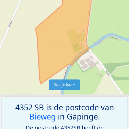
Bekijk kaart
4352 SB is de postcode van
Bieweg
in Gapinge.
De postcode 4352SB heeft de