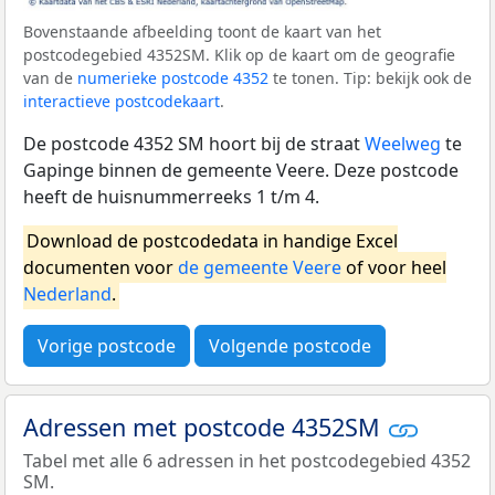
Bovenstaande afbeelding toont de kaart van het
postcodegebied 4352SM. Klik op de kaart om de geografie
van de
numerieke postcode 4352
te tonen. Tip: bekijk ook de
interactieve postcodekaart
.
De postcode 4352 SM hoort bij de straat
Weelweg
te
Gapinge binnen de gemeente Veere. Deze postcode
heeft de huisnummerreeks 1 t/m 4.
Download de postcodedata in handige Excel
documenten voor
de gemeente Veere
of voor heel
Nederland
.
Vorige postcode
Volgende postcode
Adressen met postcode 4352SM
Tabel met alle 6 adressen in het postcodegebied 4352
SM.