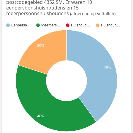
postcodegebied 4352 SM. Er waren 10
eenpersoonshuishoudens en 15
meerpersoonshuishoudens
.
(afgerond op vijftallen)
Eenperso…
Meerpers…
Huishoud…
Huishoud…
20%
40%
40%