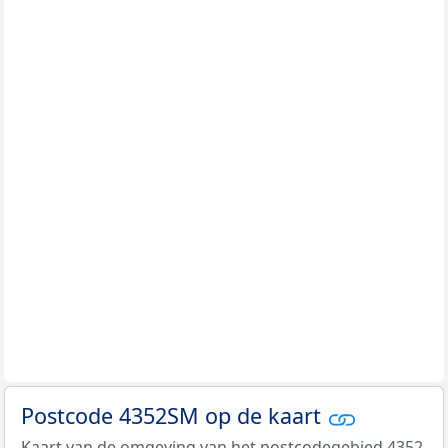
Postcode 4352SM op de kaart
Kaart van de omgeving van het postcodegebied 4352