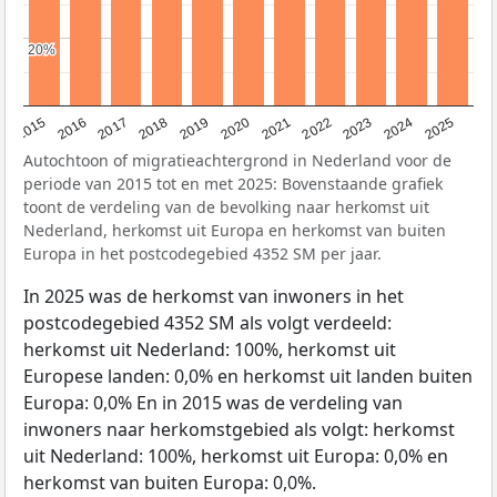
20%
20%
2019
2022
2017
2025
2020
2015
2023
2018
2021
2016
2024
Autochtoon of migratieachtergrond in Nederland voor de
periode van 2015 tot en met 2025: Bovenstaande grafiek
toont de verdeling van de bevolking naar herkomst uit
Nederland, herkomst uit Europa en herkomst van buiten
Europa in het postcodegebied 4352 SM per jaar.
In 2025 was de herkomst van inwoners in het
postcodegebied 4352 SM als volgt verdeeld:
herkomst uit Nederland: 100%, herkomst uit
Europese landen: 0,0% en herkomst uit landen buiten
Europa: 0,0% En in 2015 was de verdeling van
inwoners naar herkomstgebied als volgt: herkomst
uit Nederland: 100%, herkomst uit Europa: 0,0% en
herkomst van buiten Europa: 0,0%.