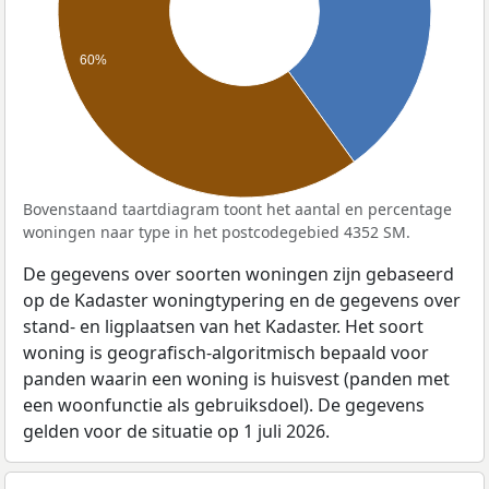
60%
Bovenstaand taartdiagram toont het aantal en percentage
woningen naar type in het postcodegebied 4352 SM.
De gegevens over soorten woningen zijn gebaseerd
op de Kadaster woningtypering en de gegevens over
stand- en ligplaatsen van het Kadaster. Het soort
woning is geografisch-algoritmisch bepaald voor
panden waarin een woning is huisvest (panden met
een woonfunctie als gebruiksdoel). De gegevens
gelden voor de situatie op 1 juli 2026.