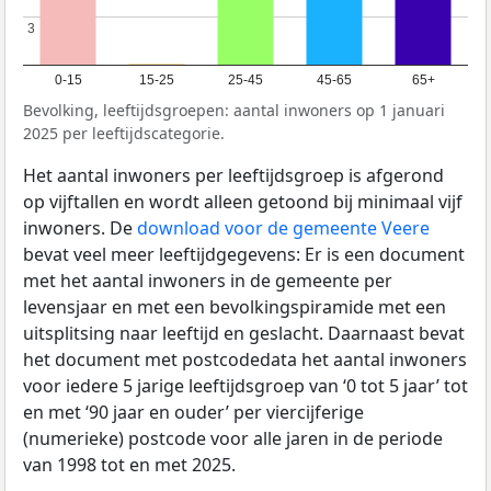
3
3
0-15
15-25
25-45
45-65
65+
Bevolking, leeftijdsgroepen: aantal inwoners op 1 januari
2025 per leeftijdscategorie.
Het aantal inwoners per leeftijdsgroep is afgerond
op vijftallen en wordt alleen getoond bij minimaal vijf
inwoners. De
download voor de gemeente Veere
bevat veel meer leeftijdgegevens: Er is een document
met het aantal inwoners in de gemeente per
levensjaar en met een bevolkingspiramide met een
uitsplitsing naar leeftijd en geslacht. Daarnaast bevat
het document met postcodedata het aantal inwoners
voor iedere 5 jarige leeftijdsgroep van ‘0 tot 5 jaar’ tot
en met ‘90 jaar en ouder’ per viercijferige
(numerieke) postcode voor alle jaren in de periode
van 1998 tot en met 2025.