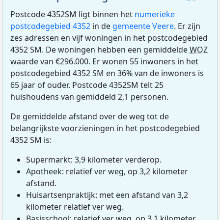
Postcode 4352SM ligt binnen het
numerieke
postcodegebied 4352
in de
gemeente Veere
. Er zijn
zes adressen en vijf woningen in het postcodegebied
4352 SM. De woningen hebben een gemiddelde
WOZ
waarde van €296.000. Er wonen 55 inwoners in het
postcodegebied 4352 SM en 36% van de inwoners is
65 jaar of ouder. Postcode 4352SM telt 25
huishoudens van gemiddeld 2,1 personen.
De gemiddelde afstand over de weg tot de
belangrijkste voorzieningen in het postcodegebied
4352 SM is:
Supermarkt: 3,9 kilometer verderop.
Apotheek: relatief ver weg, op 3,2 kilometer
afstand.
Huisartsenpraktijk: met een afstand van 3,2
kilometer relatief ver weg.
Basisschool: relatief ver weg, op 3,1 kilometer