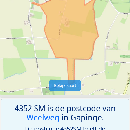
Bekijk kaart
4352 SM is de postcode van
Weelweg
in Gapinge.
De postcode 4352SM heeft de