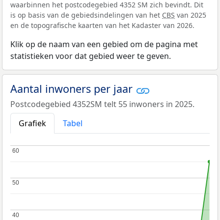
waarbinnen het postcodegebied 4352 SM zich bevindt. Dit
is op basis van de gebiedsindelingen van het
CBS
van 2025
en de topografische kaarten van het Kadaster van 2026.
Klik op de naam van een gebied om de pagina met
statistieken voor dat gebied weer te geven.
Aantal inwoners per jaar
Postcodegebied 4352SM telt 55 inwoners in 2025.
Grafiek
Tabel
60
60
50
50
40
40