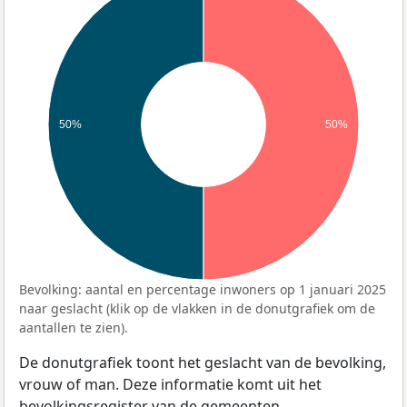
50%
50%
Bevolking: aantal en percentage inwoners op 1 januari 2025
naar geslacht (klik op de vlakken in de donutgrafiek om de
aantallen te zien).
De donutgrafiek toont het geslacht van de bevolking,
vrouw of man. Deze informatie komt uit het
bevolkingsregister van de gemeenten.