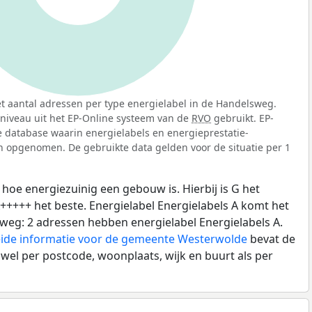
t aantal adressen per type energielabel in de Handelsweg.
sniveau uit het EP-Online systeem van de
RVO
gebruikt. EP-
jke database waarin energielabels en energieprestatie-
n opgenomen. De gebruikte data gelden voor de situatie per 1
 hoe energiezuinig een gebouw is. Hierbij is G het
A+++++ het beste. Energielabel Energielabels A komt het
weg: 2 adressen hebben energielabel Energielabels A.
ide informatie voor de gemeente Westerwolde
bevat de
owel per postcode, woonplaats, wijk en buurt als per