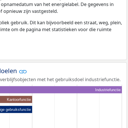
e opnamedatum van het energielabel. De gegevens in
f opnieuw zijn vastgesteld.
k gebruik. Dit kan bijvoorbeeld een straat, weg, plein,
ruimte om de pagina met statistieken voor die ruimte
doelen
 verblijfsobjecten met het gebruiksdoel industriefunctie.
Industriefunctie
Kantoorfunctie
ige gebruiksfunctie