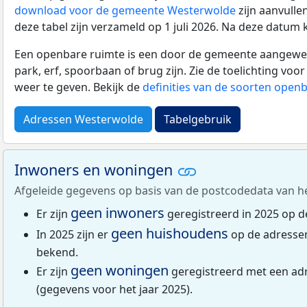
download voor de gemeente Westerwolde
zijn aanvulle
deze tabel zijn verzameld op 1 juli 2026. Na deze datum
Een openbare ruimte is een door de gemeente aangewezen
park, erf, spoorbaan of brug zijn. Zie de toelichting vo
weer te geven. Bekijk de
definities van de soorten open
Adressen Westerwolde
Tabelgebruik
Inwoners en woningen
Afgeleide gegevens op basis van de postcodedata van h
geen inwoners
Er zijn
geregistreerd in 2025 op 
geen huishoudens
In 2025 zijn er
op de adresse
bekend.
geen woningen
Er zijn
geregistreerd met een ad
(gegevens voor het jaar 2025).