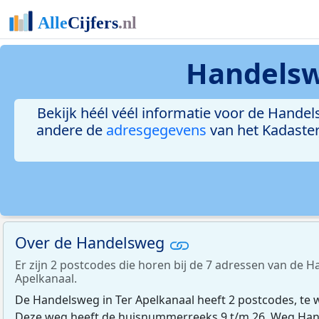
Handelsw
Bekijk héél véél informatie voor de Handels
andere de
adresgegevens
van het Kadaster
Over de Handelsweg
Er zijn 2 postcodes die horen bij de 7 adressen van de H
Apelkanaal.
De Handelsweg in Ter Apelkanaal heeft 2 postcodes, te 
Deze weg heeft de huisnummerreeks 9 t/m 26. Weg Hand