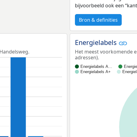
bijvoorbeeld ook een “kan
Bron & definities
Energielabels
e Handelsweg.
Het meest voorkomende ene
adressen).
Energielabels A…
Energi
Energielabels A+
Energie