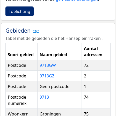
Toelichting
Gebieden
Tabel met de gebieden die het Hanzeplein ‘raken’.
Aantal
Soort gebied
Naam gebied
adressen
Postcode
9713GW
72
Postcode
9713GZ
2
Postcode
Geen postcode
1
Postcode
9713
74
numeriek
Woonkern
Groningen
75