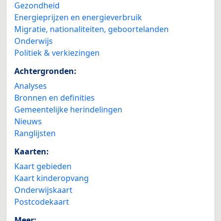
Gezondheid
Energieprijzen en energieverbruik
Migratie, nationaliteiten, geboortelanden
Onderwijs
Politiek & verkiezingen
Achtergronden:
Analyses
Bronnen en definities
Gemeentelijke herindelingen
Nieuws
Ranglijsten
Kaarten:
Kaart gebieden
Kaart kinderopvang
Onderwijskaart
Postcodekaart
Meer: