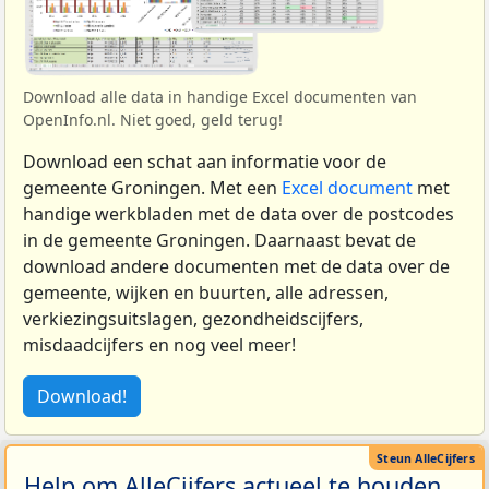
Download alle data in handige Excel documenten van
OpenInfo.nl. Niet goed, geld terug!
Download een schat aan informatie voor de
gemeente Groningen. Met een
Excel document
met
handige werkbladen met de data over de postcodes
in de gemeente Groningen. Daarnaast bevat de
download andere documenten met de data over de
gemeente, wijken en buurten, alle adressen,
verkiezingsuitslagen, gezondheidscijfers,
misdaadcijfers en nog veel meer!
Download!
Help om AlleCijfers actueel te houden