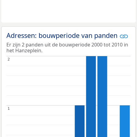
Adressen: bouwperiode van panden
Er zijn 2 panden uit de bouwperiode 2000 tot 2010 in
het Hanzeplein.
2
2
1
1