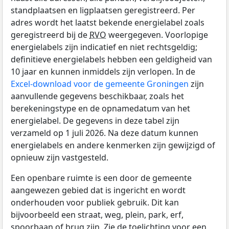
standplaatsen en ligplaatsen geregistreerd. Per
adres wordt het laatst bekende energielabel zoals
geregistreerd bij de
RVO
weergegeven. Voorlopige
energielabels zijn indicatief en niet rechtsgeldig;
definitieve energielabels hebben een geldigheid van
10 jaar en kunnen inmiddels zijn verlopen. In de
Excel-download voor de gemeente Groningen
zijn
aanvullende gegevens beschikbaar, zoals het
berekeningstype en de opnamedatum van het
energielabel. De gegevens in deze tabel zijn
verzameld op 1 juli 2026. Na deze datum kunnen
energielabels en andere kenmerken zijn gewijzigd of
opnieuw zijn vastgesteld.
Een openbare ruimte is een door de gemeente
aangewezen gebied dat is ingericht en wordt
onderhouden voor publiek gebruik. Dit kan
bijvoorbeeld een straat, weg, plein, park, erf,
spoorbaan of brug zijn. Zie de toelichting voor een