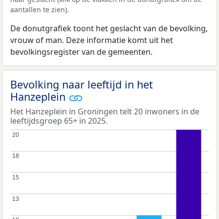
aantallen te zien).
De donutgrafiek toont het geslacht van de bevolking,
vrouw of man. Deze informatie komt uit het
bevolkingsregister van de gemeenten.
Bevolking naar leeftijd in het
Hanzeplein
Het Hanzeplein in Groningen telt 20 inwoners in de
leeftijdsgroep 65+ in 2025.
20
20
18
18
15
15
13
13