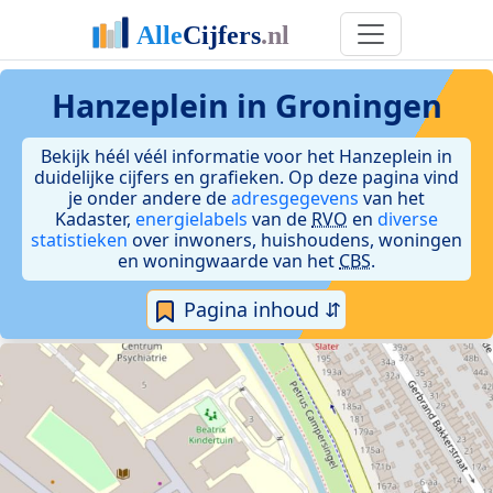
Hanzeplein in Groningen
Bekijk héél véél informatie voor het Hanzeplein in
duidelijke cijfers en grafieken. Op deze pagina vind
je onder andere de
adresgegevens
van het
Kadaster,
energielabels
van de
RVO
en
diverse
statistieken
over inwoners, huishoudens, woningen
en woningwaarde van het
CBS
.
Pagina inhoud ⇵