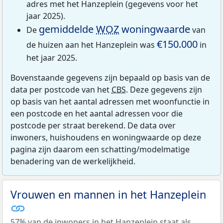
adres met het Hanzeplein (gegevens voor het
jaar 2025).
gemiddelde
WOZ
woningwaarde
De
van
€150.000
de huizen aan het Hanzeplein was
in
het jaar 2025.
Bovenstaande gegevens zijn bepaald op basis van de
data per postcode van het
CBS
. Deze gegevens zijn
op basis van het aantal adressen met woonfunctie in
een postcode en het aantal adressen voor die
postcode per straat berekend. De data over
inwoners, huishoudens en woningwaarde op deze
pagina zijn daarom een schatting/modelmatige
benadering van de werkelijkheid.
Vrouwen en mannen in het Hanzeplein
57% van de inwoners in het Hanzeplein staat als