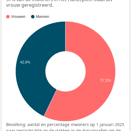
vrouw geregistreerd.
Vrouwen
Mannen
42,9%
57,1%
Bevolking: aantal en percentage inwoners op 1 januari 2025
naar geslacht (klik op de vlakken in de donutgrafiek om de