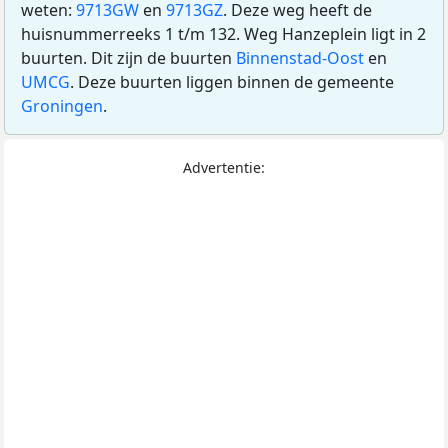
weten:
9713GW
en
9713GZ
. Deze weg heeft de
huisnummerreeks 1 t/m 132. Weg Hanzeplein ligt in 2
buurten. Dit zijn de buurten
Binnenstad-Oost
en
UMCG
. Deze buurten liggen binnen de gemeente
Groningen
.
Advertentie: