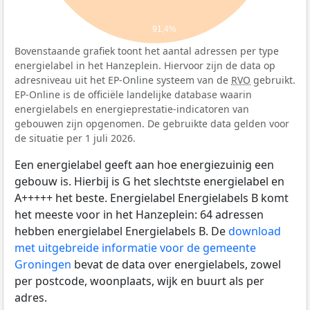
91,4%
Bovenstaande grafiek toont het aantal adressen per type
energielabel in het Hanzeplein. Hiervoor zijn de data op
adresniveau uit het EP-Online systeem van de
RVO
gebruikt.
EP-Online is de officiële landelijke database waarin
energielabels en energieprestatie-indicatoren van
gebouwen zijn opgenomen. De gebruikte data gelden voor
de situatie per 1 juli 2026.
Een energielabel geeft aan hoe energiezuinig een
gebouw is. Hierbij is G het slechtste energielabel en
A+++++ het beste. Energielabel Energielabels B komt
het meeste voor in het Hanzeplein: 64 adressen
hebben energielabel Energielabels B. De
download
met uitgebreide informatie voor de gemeente
Groningen
bevat de data over energielabels, zowel
per postcode, woonplaats, wijk en buurt als per
adres.