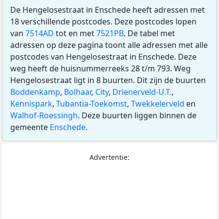
De Hengelosestraat in Enschede heeft adressen met
18 verschillende postcodes. Deze postcodes lopen
van
7514AD
tot en met
7521PB
. De tabel met
adressen op deze pagina toont alle adressen met alle
postcodes van Hengelosestraat in Enschede. Deze
weg heeft de huisnummerreeks 28 t/m 793. Weg
Hengelosestraat ligt in 8 buurten. Dit zijn de buurten
Boddenkamp
,
Bolhaar
,
City
,
Drienerveld-U.T.
,
Kennispark
,
Tubantia-Toekomst
,
Twekkelerveld
en
Walhof-Roessingh
. Deze buurten liggen binnen de
gemeente
Enschede
.
Advertentie: