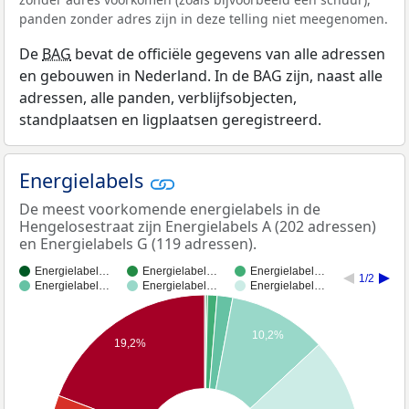
panden zonder adres zijn in deze telling niet meegenomen.
De
BAG
bevat de officiële gegevens van alle adressen
en gebouwen in Nederland. In de BAG zijn, naast alle
adressen, alle panden, verblijfsobjecten,
standplaatsen en ligplaatsen geregistreerd.
Energielabels
De meest voorkomende energielabels in de
Hengelosestraat zijn Energielabels A (202 adressen)
en Energielabels G (119 adressen).
Energielabel…
Energielabel…
Energielabel…
1/2
Energielabel…
Energielabel…
Energielabel…
10,2%
19,2%