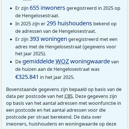
655 inwoners
Er zijn
geregistreerd in 2025 op
de Hengelosestraat.
295 huishoudens
In 2025 zijn er
bekend op
de adressen van de Hengelosestraat.
393 woningen
Er zijn
geregistreerd met een
adres met de Hengelosestraat (gegevens voor
het jaar 2025).
gemiddelde
WOZ
woningwaarde
De
van
de huizen aan de Hengelosestraat was
€325.841
in het jaar 2025.
Bovenstaande gegevens zijn bepaald op basis van de
data per postcode van het
CBS
. Deze gegevens zijn
op basis van het aantal adressen met woonfunctie in
een postcode en het aantal adressen voor die
postcode per straat berekend. De data over
inwoners, huishoudens en woningwaarde op deze