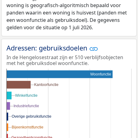
woning is geografisch-algoritmisch bepaald voor
panden waarin een woning is huisvest (panden met
een woonfunctie als gebruiksdoel). De gegevens
gelden voor de situatie op 1 juli 2026.
Adressen: gebruiksdoelen
In de Hengelosestraat zijn er 510 verblijfsobjecten
met het gebruiksdoel woonfunctie.
Woonfunctie
Kantoorfunctie
Kantoorfunctie
Winkelfunctie
Winkelfunctie
Industriefunctie
Industriefunctie
Overige gebruiksfunctie
Overige gebruiksfunctie
Bijeenkomstfunctie
Bijeenkomstfunctie
Gezondheidszorgfunctie
Gezondheidszorgfunctie