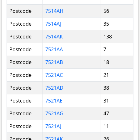
Postcode
7514AH
56
Postcode
7514AJ
35
Postcode
7514AK
138
Postcode
7521AA
7
Postcode
7521AB
18
Postcode
7521AC
21
Postcode
7521AD
38
Postcode
7521AE
31
Postcode
7521AG
47
Postcode
7521AJ
11
Postcode
7521AK
26