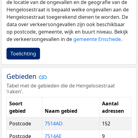
de locatie van de ongevallen en de geografie van de
Hengelosestraat is bepaald welke ongevallen aan de
Hengelosestraat toegerekend dienen te worden. De
data over verkeersongevallen zijn ook beschikbaar
op postcode, gemeente, wijk en buurt niveau. Bekijk
de verkeersongevallen in de
gemeente Enschede
.
Toelichting
Gebieden
Tabel met de gebieden die de Hengelosestraat
‘raken’.
Soort
Aantal
gebied
Naam gebied
adressen
Postcode
7514AD
152
Postcode
7514AE
9