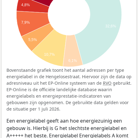
4,8%
7,9%
32,6%
5,5%
10,7%
6,1%
Bovenstaande grafiek toont het aantal adressen per type
energielabel in de Hengelosestraat. Hiervoor zijn de data op
adresniveau uit het EP-Online systeem van de
RVO
gebruikt.
EP-Online is de officiële landelijke database waarin
energielabels en energieprestatie-indicatoren van
gebouwen zijn opgenomen. De gebruikte data gelden voor
de situatie per 1 juli 2026.
Een energielabel geeft aan hoe energiezuinig een
gebouw is. Hierbij is G het slechtste energielabel en
A+++++ het beste. Energielabel Energielabels A komt