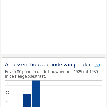
Adressen: bouwperiode van panden
Er zijn 80 panden uit de bouwperiode 1925 tot 1950
in de Hengelosestraat.
80
80
70
70
60
60