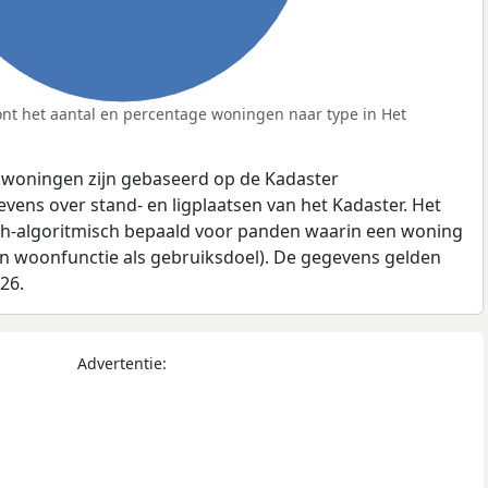
nt het aantal en percentage woningen naar type in Het
 woningen zijn gebaseerd op de Kadaster
ens over stand- en ligplaatsen van het Kadaster. Het
ch-algoritmisch bepaald voor panden waarin een woning
en woonfunctie als gebruiksdoel). De gegevens gelden
026.
Advertentie: