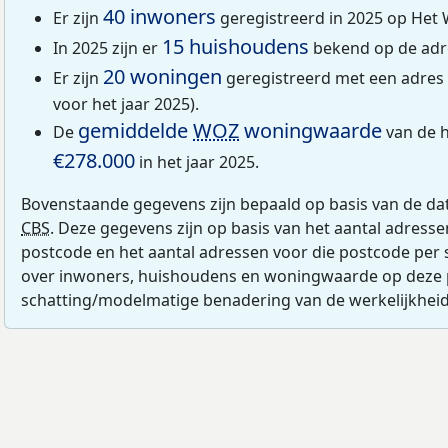
40 inwoners
Er zijn
geregistreerd in 2025 op Het 
15 huishoudens
In 2025 zijn er
bekend op de adr
20 woningen
Er zijn
geregistreerd met een adres
voor het jaar 2025).
gemiddelde
WOZ
woningwaarde
De
van de h
€278.000
in het jaar 2025.
Bovenstaande gegevens zijn bepaald op basis van de da
CBS
. Deze gegevens zijn op basis van het aantal adress
postcode en het aantal adressen voor die postcode per 
over inwoners, huishoudens en woningwaarde op deze 
schatting/modelmatige benadering van de werkelijkheid