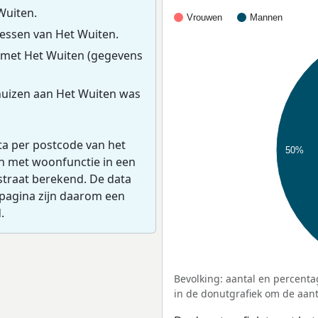
Wuiten.
Vrouwen
Mannen
essen van Het Wuiten.
 met Het Wuiten (gegevens
uizen aan Het Wuiten was
ta per postcode van het
50%
en met woonfunctie in een
straat berekend. De data
pagina zijn daarom een
.
Bevolking: aantal en percenta
in de donutgrafiek om de aanta