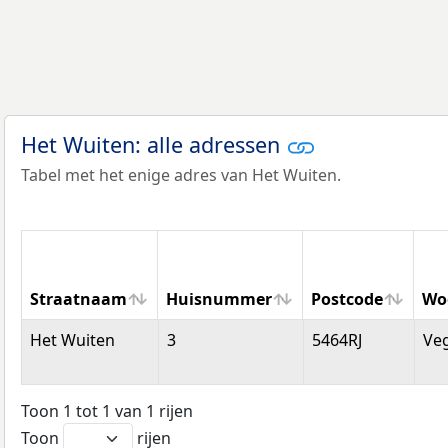
Het Wuiten: alle adressen
Tabel met het enige adres van Het Wuiten.
Straatnaam
Huisnummer
Postcode
Wo
Straatnaam
Huisnummer
Postcode
Wo
Het Wuiten
3
5464RJ
Ve
Toon 1 tot 1 van 1 rijen
Toon
rijen