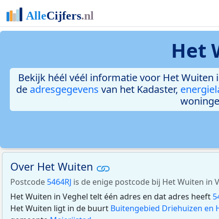
Het 
Bekijk héél véél informatie voor Het Wuiten i
de
adresgegevens
van het Kadaster,
energiel
woninge
Over Het Wuiten
Postcode
5464RJ
is de enige postcode bij Het Wuiten in 
Het Wuiten in Veghel telt één adres en dat adres heeft
5
Het Wuiten ligt in de buurt
Buitengebied Driehuizen en 