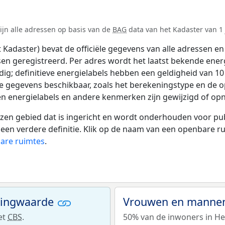
ijn alle adressen op basis van de
BAG
data van het Kadaster van 1 
adaster) bevat de officiële gegevens van alle adressen en 
tsen geregistreerd. Per adres wordt het laatst bekende ener
ldig; definitieve energielabels hebben een geldigheid van 1
de gegevens beschikbaar, zoals het berekeningstype en de 
en energielabels en andere kenmerken zijn gewijzigd of opn
 gebied dat is ingericht en wordt onderhouden voor publie
or een verdere definitie. Klik op de naam van een openbare 
bare ruimtes
.
ningwaarde
Vrouwen en mannen
et
CBS
.
50% van de inwoners in Het