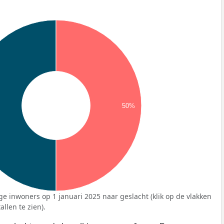
50%
ge inwoners op 1 januari 2025 naar geslacht (klik op de vlakken
llen te zien).