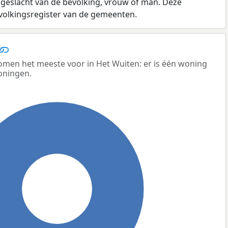
 geslacht van de bevolking, vrouw of man. Deze
evolkingsregister van de gemeenten.
men het meeste voor in Het Wuiten: er is één woning
oningen.
100%