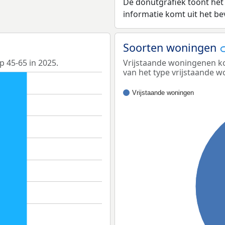
De donutgrafiek toont het
informatie komt uit het b
Soorten woningen
p 45-65 in 2025.
Vrijstaande woningenen ko
van het type vrijstaande w
Vrijstaande woningen