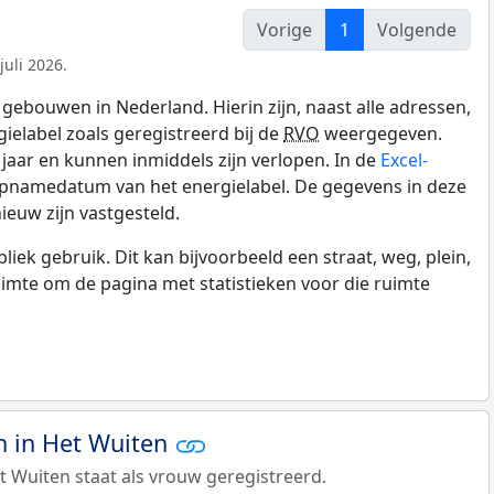
Vorige
1
Volgende
juli 2026.
gebouwen in Nederland. Hierin zijn, naast alle adressen,
gielabel zoals geregistreerd bij de
RVO
weergegeven.
0 jaar en kunnen inmiddels zijn verlopen. In de
Excel-
opnamedatum van het energielabel. De gegevens in deze
ieuw zijn vastgesteld.
k gebruik. Dit kan bijvoorbeeld een straat, weg, plein,
ruimte om de pagina met statistieken voor die ruimte
 in Het Wuiten
 Wuiten staat als vrouw geregistreerd.