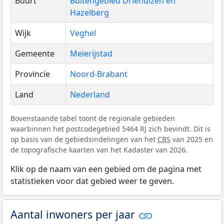
Buurt
Buitengebied Driehuizen en
Hazelberg
Wijk
Veghel
Gemeente
Meierijstad
Provincie
Noord-Brabant
Land
Nederland
Bovenstaande tabel toont de regionale gebieden
waarbinnen het postcodegebied 5464 RJ zich bevindt. Dit is
op basis van de gebiedsindelingen van het
CBS
van 2025 en
de topografische kaarten van het Kadaster van 2026.
Klik op de naam van een gebied om de pagina met
statistieken voor dat gebied weer te geven.
Aantal inwoners per jaar