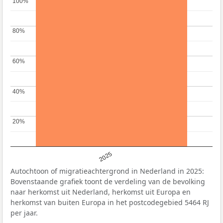
100%
100%
80%
80%
60%
60%
40%
40%
20%
20%
2025
Autochtoon of migratieachtergrond in Nederland in 2025:
Bovenstaande grafiek toont de verdeling van de bevolking
naar herkomst uit Nederland, herkomst uit Europa en
herkomst van buiten Europa in het postcodegebied 5464 RJ
per jaar.