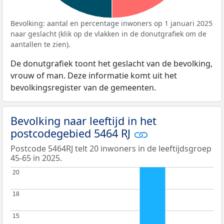
Bevolking: aantal en percentage inwoners op 1 januari 2025
naar geslacht (klik op de vlakken in de donutgrafiek om de
aantallen te zien).
De donutgrafiek toont het geslacht van de bevolking,
vrouw of man. Deze informatie komt uit het
bevolkingsregister van de gemeenten.
Bevolking naar leeftijd in het
postcodegebied 5464 RJ
Postcode 5464RJ telt 20 inwoners in de leeftijdsgroep
45-65 in 2025.
20
20
18
18
15
15