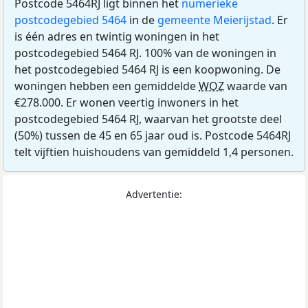
Postcode 5464RJ ligt binnen het
numerieke
postcodegebied 5464
in de
gemeente Meierijstad
. Er
is één adres en twintig woningen in het
postcodegebied 5464 RJ. 100% van de woningen in
het postcodegebied 5464 RJ is een koopwoning. De
woningen hebben een gemiddelde
WOZ
waarde van
€278.000. Er wonen veertig inwoners in het
postcodegebied 5464 RJ, waarvan het grootste deel
(50%) tussen de 45 en 65 jaar oud is. Postcode 5464RJ
telt vijftien huishoudens van gemiddeld 1,4 personen.
Advertentie: