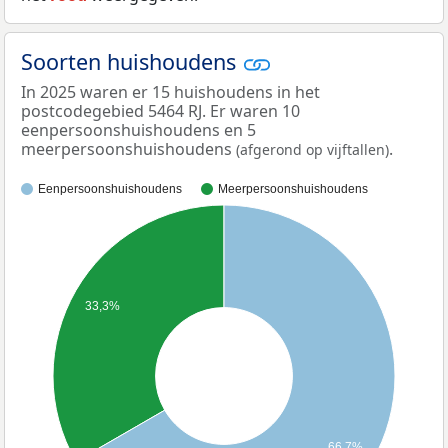
Soorten huishoudens
In 2025 waren er 15 huishoudens in het
postcodegebied 5464 RJ. Er waren 10
eenpersoonshuishoudens en 5
meerpersoonshuishoudens
.
(afgerond op vijftallen)
Eenpersoonshuishoudens
Meerpersoonshuishoudens
33,3%
66,7%