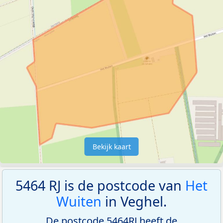
Bekijk kaart
5464 RJ is de postcode van
Het
Wuiten
in Veghel.
De postcode 5464RJ heeft de