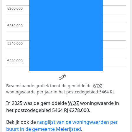
€260.000
€260.000
€250.000
€250.000
€240.000
€240.000
€230.000
€230.000
2025
Bovenstaande grafiek toont de gemiddelde
WOZ
woningwaarde per jaar in het postcodegebied 5464 RJ.
In 2025 was de gemiddelde
WOZ
woningwaarde in
het postcodegebied 5464 RJ €278.000.
Bekijk ook de
ranglijst van de woningwaarden per
buurt in de gemeente Meierijstad
.