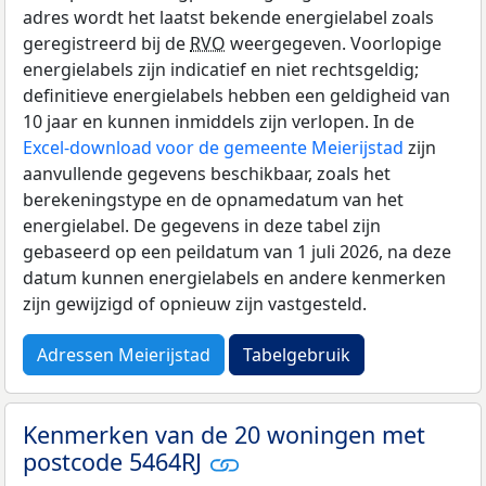
adres wordt het laatst bekende energielabel zoals
geregistreerd bij de
RVO
weergegeven. Voorlopige
energielabels zijn indicatief en niet rechtsgeldig;
definitieve energielabels hebben een geldigheid van
10 jaar en kunnen inmiddels zijn verlopen. In de
Excel-download voor de gemeente Meierijstad
zijn
aanvullende gegevens beschikbaar, zoals het
berekeningstype en de opnamedatum van het
energielabel. De gegevens in deze tabel zijn
gebaseerd op een peildatum van 1 juli 2026, na deze
datum kunnen energielabels en andere kenmerken
zijn gewijzigd of opnieuw zijn vastgesteld.
Adressen Meierijstad
Tabelgebruik
Kenmerken van de 20 woningen met
postcode 5464RJ