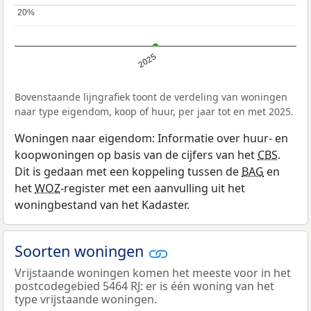
20%
20%
2025
Bovenstaande lijngrafiek toont de verdeling van woningen
naar type eigendom, koop of huur, per jaar tot en met 2025.
Woningen naar eigendom: Informatie over huur- en
koopwoningen op basis van de cijfers van het
CBS
.
Dit is gedaan met een koppeling tussen de
BAG
en
het
WOZ
-register met een aanvulling uit het
woningbestand van het Kadaster.
Soorten woningen
Vrijstaande woningen komen het meeste voor in het
postcodegebied 5464 RJ: er is één woning van het
type vrijstaande woningen.