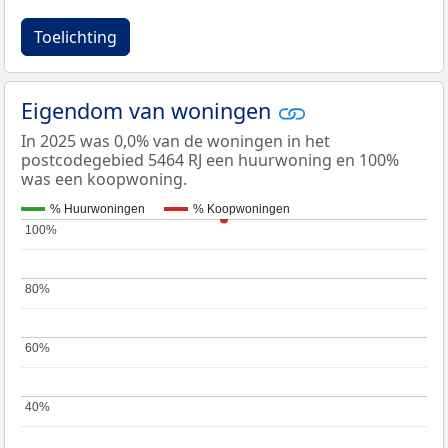
Toelichting
Eigendom van woningen
In 2025 was 0,0% van de woningen in het
postcodegebied 5464 RJ een huurwoning en 100%
was een koopwoning.
% Huurwoningen
% Koopwoningen
100%
100%
80%
80%
60%
60%
40%
40%