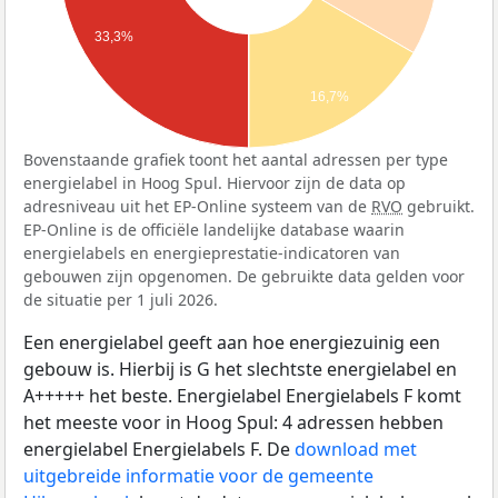
33,3%
16,7%
Bovenstaande grafiek toont het aantal adressen per type
energielabel in Hoog Spul. Hiervoor zijn de data op
adresniveau uit het EP-Online systeem van de
RVO
gebruikt.
EP-Online is de officiële landelijke database waarin
energielabels en energieprestatie-indicatoren van
gebouwen zijn opgenomen. De gebruikte data gelden voor
de situatie per 1 juli 2026.
Een energielabel geeft aan hoe energiezuinig een
gebouw is. Hierbij is G het slechtste energielabel en
A+++++ het beste. Energielabel Energielabels F komt
het meeste voor in Hoog Spul: 4 adressen hebben
energielabel Energielabels F. De
download met
uitgebreide informatie voor de gemeente