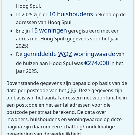
Hoog Spul.
10 huishoudens
In 2025 zijn er
bekend op de
adressen van Hoog Spul.
15 woningen
Er zijn
geregistreerd met een
adres met Hoog Spul (gegevens voor het jaar
2025).
gemiddelde
WOZ
woningwaarde
De
van
€274.000
de huizen aan Hoog Spul was
in het
jaar 2025.
Bovenstaande gegevens zijn bepaald op basis van de
data per postcode van het
CBS
. Deze gegevens zijn
op basis van het aantal adressen met woonfunctie in
een postcode en het aantal adressen voor die
postcode per straat berekend. De data over
inwoners, huishoudens en woningwaarde op deze
pagina zijn daarom een schatting/modelmatige
benadering van de werkelijkheid.