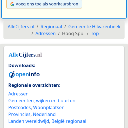
Voeg ons toe als voorkeursbron
AlleCijfers.nl
Regionaal
Gemeente Hilvarenbeek
Adressen
Hoog Spul
Top
Downloads:
Regionale overzichten:
Adressen
Gemeenten, wijken en buurten
Postcodes
,
Woonplaatsen
Provincies
,
Nederland
Landen wereldwijd
,
België regionaal