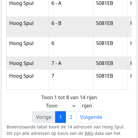
Hoog Spul
6 - A
5081EB
Hil
Hoog Spul
6 - B
5081EB
Hil
Hoog Spul
6
5081EB
Hil
Hoog Spul
7 - A
5081EB
Hil
Hoog Spul
7
5081EB
Hil
Toon 1 tot 8 van 14 rijen
Toon
rijen
Vorige
1
2
Volgende
Bovenstaande tabel toont de 14 adressen van Hoog Spul.
Dit zijn alle adressen op basis van de
BAG
data van het