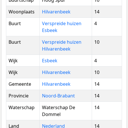
Buurtschap
Hoog Spul
10
Woonplaats
Hilvarenbeek
14
Buurt
Verspreide huizen
4
Esbeek
Buurt
Verspreide huizen
10
Hilvarenbeek
Wijk
Esbeek
4
Wijk
Hilvarenbeek
10
Gemeente
Hilvarenbeek
14
Provincie
Noord-Brabant
14
Waterschap
Waterschap De
14
Dommel
Land
Nederland
14