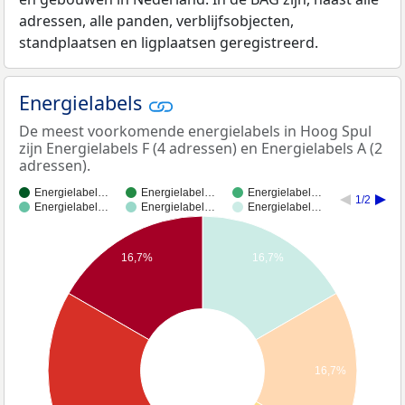
adressen, alle panden, verblijfsobjecten,
standplaatsen en ligplaatsen geregistreerd.
Energielabels
De meest voorkomende energielabels in Hoog Spul
zijn Energielabels F (4 adressen) en Energielabels A (2
adressen).
Energielabel…
Energielabel…
Energielabel…
1/2
Energielabel…
Energielabel…
Energielabel…
16,7%
16,7%
16,7%