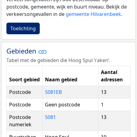
postcode, gemeente, wijk en buurt niveau. Bekijk de
verkeersongevallen in de
gemeente Hilvarenbeek
.
Toelichting
Gebieden
Tabel met de gebieden die Hoog Spul ‘raken’.
Aantal
Soort gebied
Naam gebied
adressen
Postcode
5081EB
13
Postcode
Geen postcode
1
Postcode
5081
13
numeriek