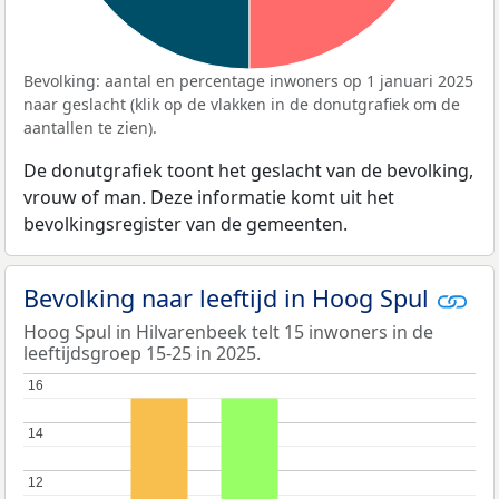
Bevolking: aantal en percentage inwoners op 1 januari 2025
naar geslacht (klik op de vlakken in de donutgrafiek om de
aantallen te zien).
De donutgrafiek toont het geslacht van de bevolking,
vrouw of man. Deze informatie komt uit het
bevolkingsregister van de gemeenten.
Bevolking naar leeftijd in Hoog Spul
Hoog Spul in Hilvarenbeek telt 15 inwoners in de
leeftijdsgroep 15-25 in 2025.
16
16
14
14
12
12