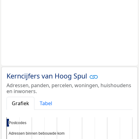
Kerncijfers van Hoog Spul
Adressen, panden, percelen, woningen, huishoudens
en inwoners.
Grafiek
Tabel
Postcodes
Postcodes
Adressen binnen bebouwde kom
Adressen binnen bebouwde kom