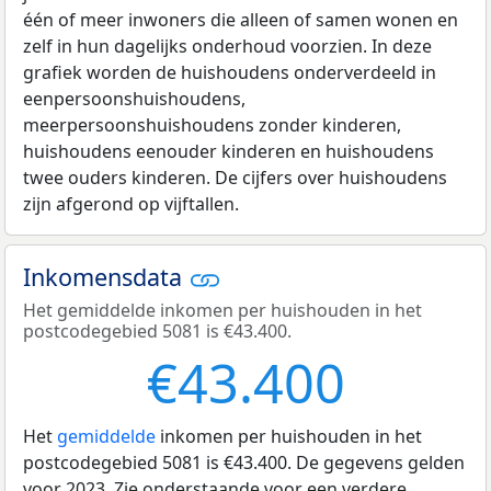
één of meer inwoners die alleen of samen wonen en
zelf in hun dagelijks onderhoud voorzien. In deze
grafiek worden de huishoudens onderverdeeld in
eenpersoonshuishoudens,
meerpersoonshuishoudens zonder kinderen,
huishoudens eenouder kinderen en huishoudens
twee ouders kinderen. De cijfers over huishoudens
zijn afgerond op vijftallen.
Inkomensdata
Het gemiddelde inkomen per huishouden in het
postcodegebied 5081 is €43.400.
€43.400
Het
gemiddelde
inkomen per huishouden in het
postcodegebied 5081 is €43.400. De gegevens gelden
voor 2023. Zie onderstaande voor een verdere