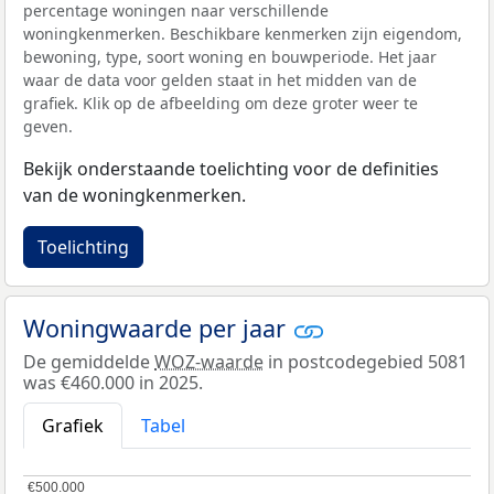
percentage woningen naar verschillende
woningkenmerken. Beschikbare kenmerken zijn eigendom,
bewoning, type, soort woning en bouwperiode. Het jaar
waar de data voor gelden staat in het midden van de
grafiek. Klik op de afbeelding om deze groter weer te
geven.
Bekijk onderstaande toelichting voor de definities
van de woningkenmerken.
Toelichting
Woningwaarde per jaar
De gemiddelde
WOZ-waarde
in postcodegebied 5081
was €460.000 in 2025.
Grafiek
Tabel
€500.000
€500.000