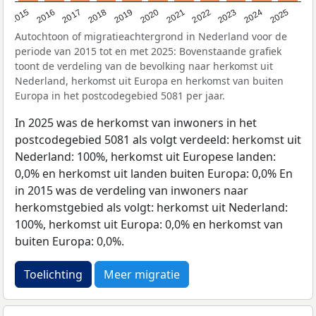
2019
2022
2017
2025
2020
2015
2023
2018
2021
2016
2024
Autochtoon of migratieachtergrond in Nederland voor de
periode van 2015 tot en met 2025: Bovenstaande grafiek
toont de verdeling van de bevolking naar herkomst uit
Nederland, herkomst uit Europa en herkomst van buiten
Europa in het postcodegebied 5081 per jaar.
In 2025 was de herkomst van inwoners in het
postcodegebied 5081 als volgt verdeeld: herkomst uit
Nederland: 100%, herkomst uit Europese landen:
0,0% en herkomst uit landen buiten Europa: 0,0% En
in 2015 was de verdeling van inwoners naar
herkomstgebied als volgt: herkomst uit Nederland:
100%, herkomst uit Europa: 0,0% en herkomst van
buiten Europa: 0,0%.
Toelichting
Meer migratie