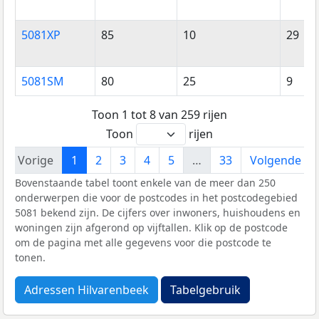
5081XP
85
10
29
5081SM
80
25
9
Toon 1 tot 8 van 259 rijen
Toon
rijen
Vorige
1
2
3
4
5
…
33
Volgende
Bovenstaande tabel toont enkele van de meer dan 250
onderwerpen die voor de postcodes in het postcodegebied
5081 bekend zijn. De cijfers over inwoners, huishoudens en
woningen zijn afgerond op vijftallen. Klik op de postcode
om de pagina met alle gegevens voor die postcode te
tonen.
Adressen Hilvarenbeek
Tabelgebruik