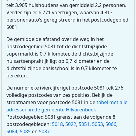
telt 3.905 huishoudens van gemiddeld 2,2 personen.
Verder zijn er 6.771 voertuigen, waarvan 4.813
personenauto’s geregistreerd in het postcodegebied
5081.
De gemiddelde afstand over de weg in het
postcodegebied 5081 tot de dichtstbijzijnde
supermarkt is 0,7 kilometer, de dichtstbijzijnde
huisartsenpraktijk ligt op 0,7 kilometer en de
dichtstbijzijnde basisschool is in 0,7 kilometer te
bereiken.
De numerieke (viercijferige) postcode 5081 telt 276
volledige postcodes van zes posities. Bekijk de
straatnamen voor postcode 5081 in de
tabel met alle
adressen in de gemeente Hilvarenbeek
.
Postcodegebied 5081 grenst aan de volgende 8
postcodegebieden:
5018
,
5022
,
5051
,
5053
,
5066
,
5084
,
5085
en
5087
.