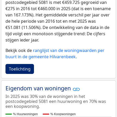
postcodegebied 5081 is met €459.725 gegroeid van
€275 in 2016 tot €460.000 in 2025 (dat is een toename
van 167.173%). Het gemiddelde verschil per jaar over
de hele periode van 2016 tot en met 2025 was
€51.081 (11.506%). De ontwikkeling van de data in de
tijd volgt een monotoon stijgende trend: De cijfers
stijgen ieder jaar.
Bekijk ook de
ranglijst van de woningwaarden per
buurt in de gemeente Hilvarenbeek
.
Toelichting
Eigendom van woningen
In 2025 was 30% van de woningen in het
postcodegebied 5081 een huurwoning en 70% was
een koopwoning.
% Huurwoningen
% Koopwoningen