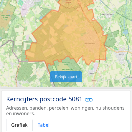
Bekijk kaart
Kerncijfers postcode 5081
Adressen, panden, percelen, woningen, huishoudens
en inwoners.
Grafiek
Tabel