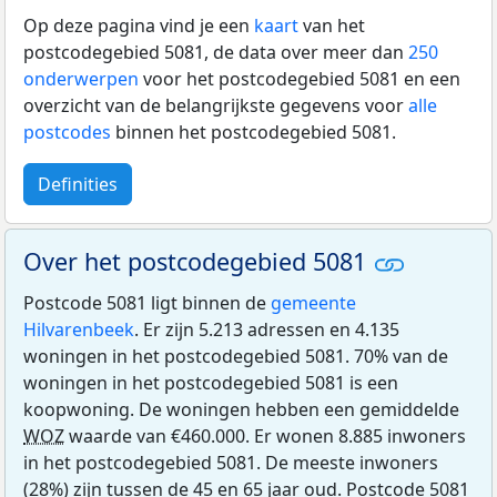
Op deze pagina vind je een
kaart
van het
postcodegebied 5081, de data over meer dan
250
onderwerpen
voor het postcodegebied 5081 en een
overzicht van de belangrijkste gegevens voor
alle
postcodes
binnen het postcodegebied 5081.
Definities
Over het postcodegebied 5081
Postcode 5081 ligt binnen de
gemeente
Hilvarenbeek
. Er zijn 5.213 adressen en 4.135
woningen in het postcodegebied 5081. 70% van de
woningen in het postcodegebied 5081 is een
koopwoning. De woningen hebben een gemiddelde
WOZ
waarde van €460.000. Er wonen 8.885 inwoners
in het postcodegebied 5081. De meeste inwoners
(28%) zijn tussen de 45 en 65 jaar oud. Postcode 5081