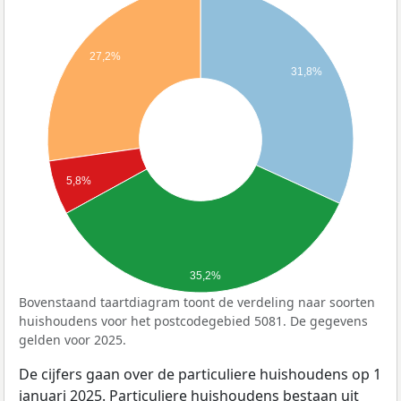
27,2%
31,8%
5,8%
35,2%
Bovenstaand taartdiagram toont de verdeling naar soorten
huishoudens voor het postcodegebied 5081. De gegevens
gelden voor 2025.
De cijfers gaan over de particuliere huishoudens op 1
januari 2025. Particuliere huishoudens bestaan uit