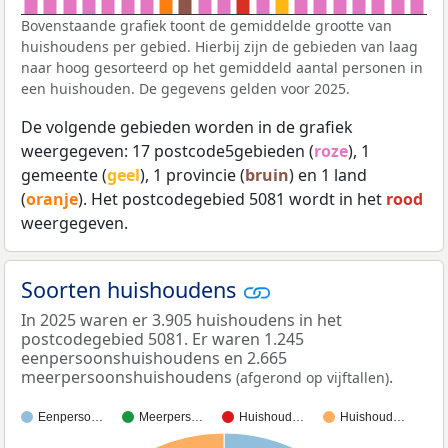
Bovenstaande grafiek toont de gemiddelde grootte van
huishoudens per gebied. Hierbij zijn de gebieden van laag
naar hoog gesorteerd op het gemiddeld aantal personen in
een huishouden. De gegevens gelden voor 2025.
De volgende gebieden worden in de grafiek
weergegeven: 17 postcode5gebieden (
roze
), 1
gemeente (
geel
), 1 provincie (
bruin
) en 1 land
(
oranje
). Het postcodegebied 5081 wordt in het
rood
weergegeven.
Soorten huishoudens
In 2025 waren er 3.905 huishoudens in het
postcodegebied 5081. Er waren 1.245
eenpersoonshuishoudens en 2.665
meerpersoonshuishoudens
.
(afgerond op vijftallen)
Eenperso…
Meerpers…
Huishoud…
Huishoud…