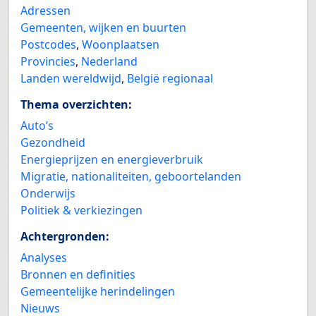
Adressen
Gemeenten, wijken en buurten
Postcodes
,
Woonplaatsen
Provincies
,
Nederland
Landen wereldwijd
,
België regionaal
Thema overzichten:
Auto’s
Gezondheid
Energieprijzen en energieverbruik
Migratie, nationaliteiten, geboortelanden
Onderwijs
Politiek & verkiezingen
Achtergronden:
Analyses
Bronnen en definities
Gemeentelijke herindelingen
Nieuws