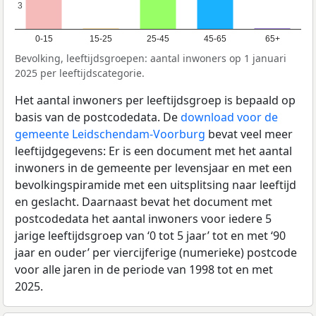
3
3
0-15
15-25
25-45
45-65
65+
Bevolking, leeftijdsgroepen: aantal inwoners op 1 januari
2025 per leeftijdscategorie.
Het aantal inwoners per leeftijdsgroep is bepaald op
basis van de postcodedata. De
download voor de
gemeente Leidschendam-Voorburg
bevat veel meer
leeftijdgegevens: Er is een document met het aantal
inwoners in de gemeente per levensjaar en met een
bevolkingspiramide met een uitsplitsing naar leeftijd
en geslacht. Daarnaast bevat het document met
postcodedata het aantal inwoners voor iedere 5
jarige leeftijdsgroep van ‘0 tot 5 jaar’ tot en met ‘90
jaar en ouder’ per viercijferige (numerieke) postcode
voor alle jaren in de periode van 1998 tot en met
2025.