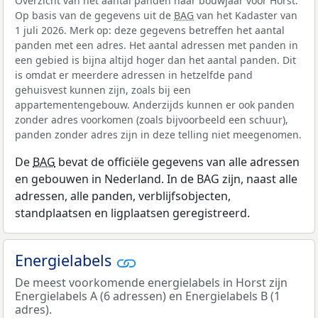
Overzicht van het aantal panden naar bouwjaar voor Horst.
Op basis van de gegevens uit de
BAG
van het Kadaster van
1 juli 2026. Merk op: deze gegevens betreffen het aantal
panden met een adres. Het aantal adressen met panden in
een gebied is bijna altijd hoger dan het aantal panden. Dit
is omdat er meerdere adressen in hetzelfde pand
gehuisvest kunnen zijn, zoals bij een
appartementengebouw. Anderzijds kunnen er ook panden
zonder adres voorkomen (zoals bijvoorbeeld een schuur),
panden zonder adres zijn in deze telling niet meegenomen.
De
BAG
bevat de officiële gegevens van alle adressen
en gebouwen in Nederland. In de BAG zijn, naast alle
adressen, alle panden, verblijfsobjecten,
standplaatsen en ligplaatsen geregistreerd.
Energielabels
De meest voorkomende energielabels in Horst zijn
Energielabels A (6 adressen) en Energielabels B (1
adres).