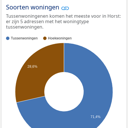
Soorten woningen
Tussenwoningenen komen het meeste voor in Horst:
er zijn 5 adressen met het woningtype
tussenwoningen.
Tussenwoningen
Hoekwoningen
28,6%
71,4%