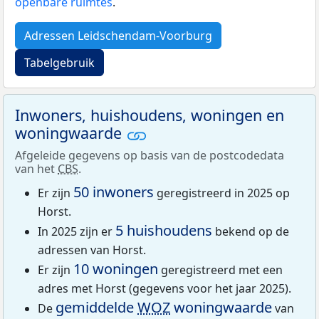
openbare ruimtes
.
Adressen Leidschendam-Voorburg
Tabelgebruik
Inwoners, huishoudens, woningen en
woningwaarde
Afgeleide gegevens op basis van de postcodedata
van het
CBS
.
50 inwoners
Er zijn
geregistreerd in 2025 op
Horst.
5 huishoudens
In 2025 zijn er
bekend op de
adressen van Horst.
10 woningen
Er zijn
geregistreerd met een
adres met Horst (gegevens voor het jaar 2025).
gemiddelde
WOZ
woningwaarde
De
van