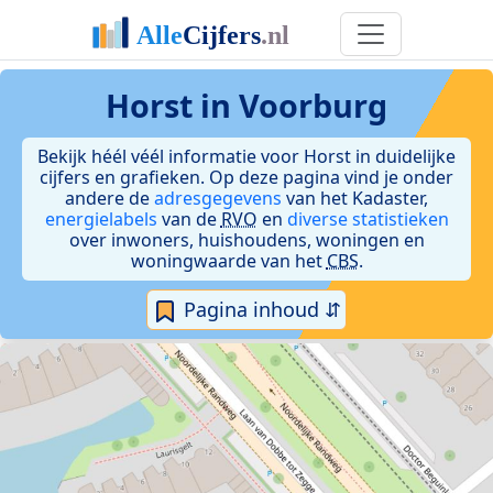
Horst in Voorburg
Bekijk héél véél informatie voor Horst in duidelijke
cijfers en grafieken. Op deze pagina vind je onder
andere de
adresgegevens
van het Kadaster,
energielabels
van de
RVO
en
diverse statistieken
over inwoners, huishoudens, woningen en
woningwaarde van het
CBS
.
Pagina inhoud ⇵