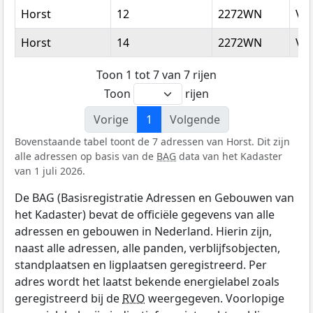
Horst
12
2272WN
Vo
Horst
14
2272WN
Vo
Toon 1 tot 7 van 7 rijen
Toon
rijen
Vorige
1
Volgende
Bovenstaande tabel toont de 7 adressen van Horst. Dit zijn
alle adressen op basis van de
BAG
data van het Kadaster
van 1 juli 2026.
De BAG (Basisregistratie Adressen en Gebouwen van
het Kadaster) bevat de officiële gegevens van alle
adressen en gebouwen in Nederland. Hierin zijn,
naast alle adressen, alle panden, verblijfsobjecten,
standplaatsen en ligplaatsen geregistreerd. Per
adres wordt het laatst bekende energielabel zoals
geregistreerd bij de
RVO
weergegeven. Voorlopige