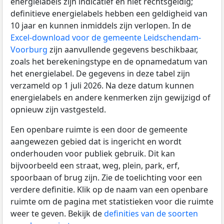
energielabels zijn indicatief en niet rechtsgeldig;
definitieve energielabels hebben een geldigheid van
10 jaar en kunnen inmiddels zijn verlopen. In de
Excel-download voor de gemeente Leidschendam-
Voorburg
zijn aanvullende gegevens beschikbaar,
zoals het berekeningstype en de opnamedatum van
het energielabel. De gegevens in deze tabel zijn
verzameld op 1 juli 2026. Na deze datum kunnen
energielabels en andere kenmerken zijn gewijzigd of
opnieuw zijn vastgesteld.
Een openbare ruimte is een door de gemeente
aangewezen gebied dat is ingericht en wordt
onderhouden voor publiek gebruik. Dit kan
bijvoorbeeld een straat, weg, plein, park, erf,
spoorbaan of brug zijn. Zie de toelichting voor een
verdere definitie. Klik op de naam van een openbare
ruimte om de pagina met statistieken voor die ruimte
weer te geven. Bekijk de
definities van de soorten