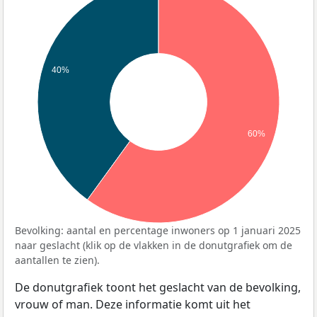
40%
60%
Bevolking: aantal en percentage inwoners op 1 januari 2025
naar geslacht (klik op de vlakken in de donutgrafiek om de
aantallen te zien).
De donutgrafiek toont het geslacht van de bevolking,
vrouw of man. Deze informatie komt uit het