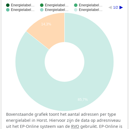
Energielabel…
Energielabel…
Energielabel…
1/2
Energielabel…
Energielabel…
Energielabel…
14,3%
85,7%
Bovenstaande grafiek toont het aantal adressen per type
energielabel in Horst. Hiervoor zijn de data op adresniveau
uit het EP-Online systeem van de
RVO
gebruikt. EP-Online is